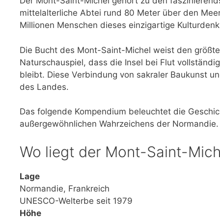
Der Mont-Saint-Michel gehört zu den fasziniere
mittelalterliche Abtei rund 80 Meter über den Mee
Millionen Menschen dieses einzigartige Kulturden
Die Bucht des Mont-Saint-Michel weist den größte
Naturschauspiel, dass die Insel bei Flut vollständ
bleibt. Diese Verbindung von sakraler Baukunst 
des Landes.
Das folgende Kompendium beleuchtet die Geschich
außergewöhnlichen Wahrzeichens der Normandie.
Wo liegt der Mont-Saint-Mic
Lage
Normandie, Frankreich
UNESCO-Welterbe seit 1979
Höhe