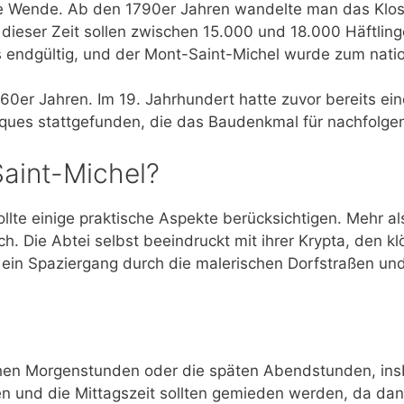
re Wende. Ab den 1790er Jahren wandelte man das Klost
ieser Zeit sollen zwischen 15.000 und 18.000 Häftling
 endgültig, und der Mont-Saint-Michel wurde zum natio
960er Jahren. Im 19. Jahrhundert hatte zuvor bereits e
iques stattgefunden, die das Baudenkmal für nachfolg
aint-Michel?
lte einige praktische Aspekte berücksichtigen. Mehr al
. Die Abtei selbst beeindruckt mit ihrer Krypta, den kl
ein Spaziergang durch die malerischen Dorfstraßen und
frühen Morgenstunden oder die späten Abendstunden, in
 und die Mittagszeit sollten gemieden werden, da dan