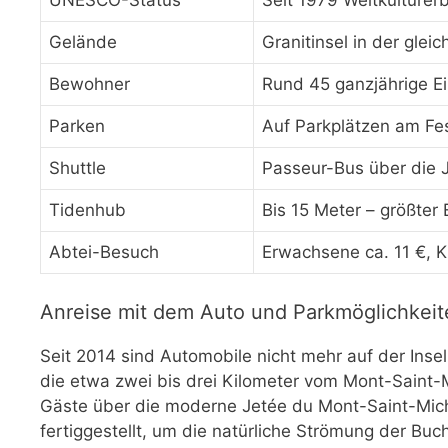
UNESCO-Status
Seit 1979 Weltkulturer
Gelände
Granitinsel in der gl
Bewohner
Rund 45 ganzjährige E
Parken
Auf Parkplätzen am Fes
Shuttle
Passeur-Bus über die 
Tidenhub
Bis 15 Meter – größter
Abtei-Besuch
Erwachsene ca. 11 €, K
Anreise mit dem Auto und Parkmöglichkeit
Seit 2014 sind Automobile nicht mehr auf der Ins
die etwa zwei bis drei Kilometer vom Mont-Saint-Mi
Gäste über die moderne Jetée du Mont-Saint-Miche
fertiggestellt, um die natürliche Strömung der Buc