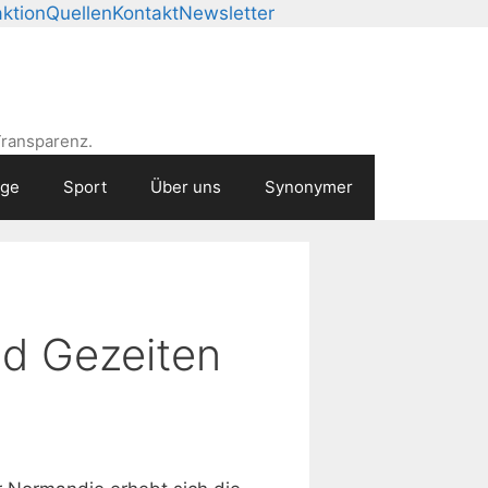
ktion
Quellen
Kontakt
Newsletter
Transparenz.
age
Sport
Über uns
Synonymer
nd Gezeiten