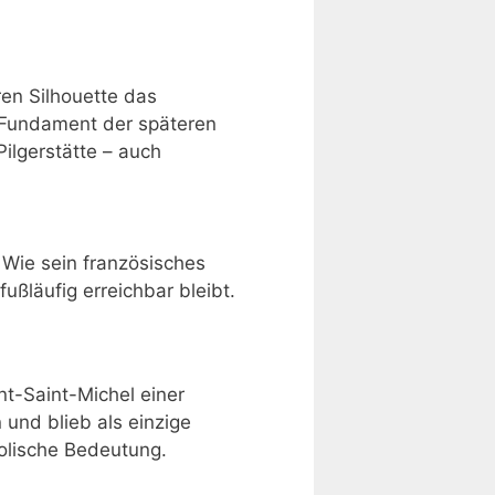
en Silhouette das
s Fundament der späteren
ilgerstätte – auch
 Wie sein französisches
ußläufig erreichbar bleibt.
t-Saint-Michel einer
 und blieb als einzige
olische Bedeutung.