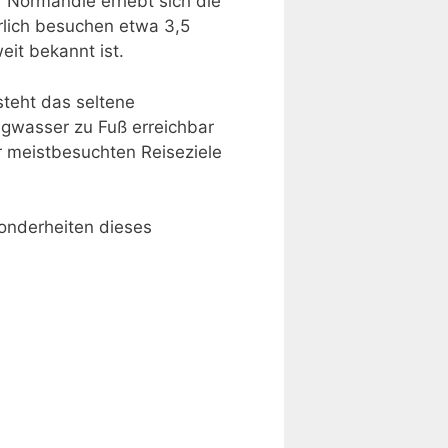
er Normandie erhebt sich die
rlich besuchen etwa 3,5
it bekannt ist.
steht das seltene
rigwasser zu Fuß erreichbar
 meistbesuchten Reiseziele
onderheiten dieses