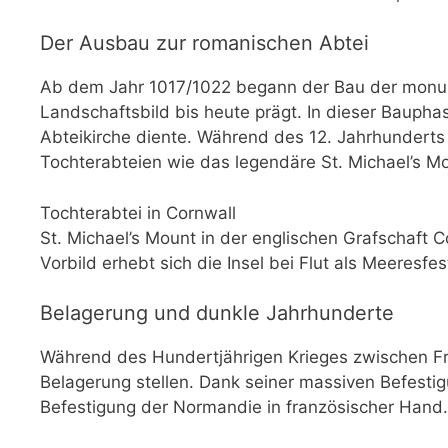
Der Ausbau zur romanischen Abtei
Ab dem Jahr 1017/1022 begann der Bau der monume
Landschaftsbild bis heute prägt. In dieser Bauph
Abteikirche diente. Während des 12. Jahrhunderts 
Tochterabteien wie das legendäre St. Michael’s M
Tochterabtei in Cornwall
St. Michael’s Mount in der englischen Grafschaft C
Vorbild erhebt sich die Insel bei Flut als Meeresf
Belagerung und dunkle Jahrhunderte
Während des Hundertjährigen Krieges zwischen Fr
Belagerung stellen. Dank seiner massiven Befestig
Befestigung der Normandie in französischer Hand