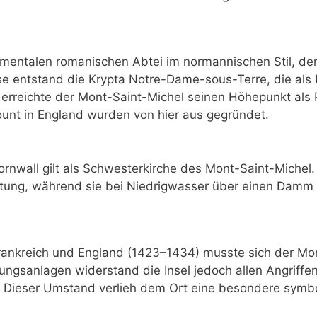
ntalen romanischen Abtei im normannischen Stil, der
ase entstand die Krypta Notre-Dame-sous-Terre, die al
erreichte der Mont-Saint-Michel seinen Höhepunkt als P
ount in England wurden von hier aus gegründet.
ornwall gilt als Schwesterkirche des Mont-Saint-Michel.
estung, während sie bei Niedrigwasser über einen Damm f
ankreich und England (1423–1434) musste sich der Mon
ungsanlagen widerstand die Insel jedoch allen Angriffen
. Dieser Umstand verlieh dem Ort eine besondere symb