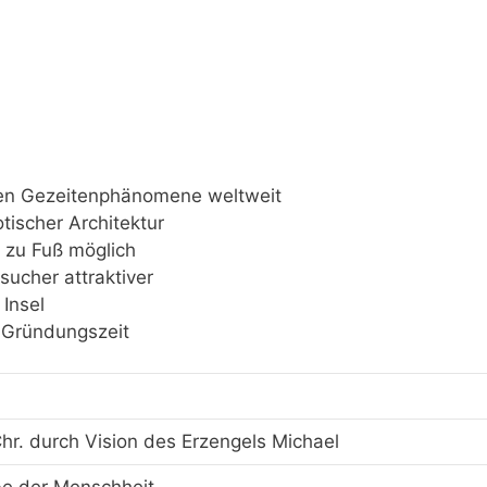
ten Gezeitenphänomene weltweit
otischer Architektur
 zu Fuß möglich
sucher attraktiver
Insel
 Gründungszeit
r. durch Vision des Erzengels Michael