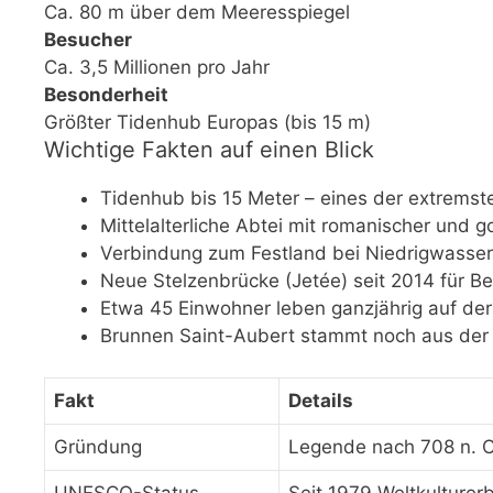
Ca. 80 m über dem Meeresspiegel
Besucher
Ca. 3,5 Millionen pro Jahr
Besonderheit
Größter Tidenhub Europas (bis 15 m)
Wichtige Fakten auf einen Blick
Tidenhub bis 15 Meter – eines der extrems
Mittelalterliche Abtei mit romanischer und g
Verbindung zum Festland bei Niedrigwasser
Neue Stelzenbrücke (Jetée) seit 2014 für Be
Etwa 45 Einwohner leben ganzjährig auf der 
Brunnen Saint-Aubert stammt noch aus der
Fakt
Details
Gründung
Legende nach 708 n. Ch