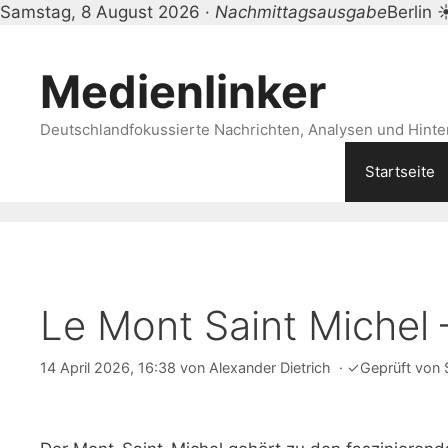
Samstag, 8 August 2026 ·
Nachmittagsausgabe
Berlin
Zum
Inhalt
Medienlinker
springen
Deutschlandfokussierte Nachrichten, Analysen und Hinter
Startseite
Le Mont Saint Michel 
14 April 2026, 16:38
von
Alexander Dietrich
·
✓
Geprüft von