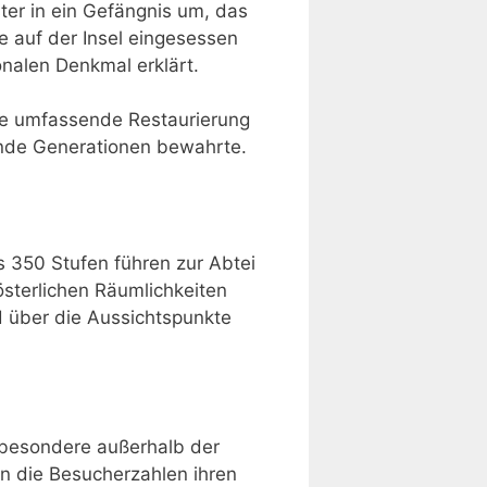
er in ein Gefängnis um, das
e auf der Insel eingesessen
nalen Denkmal erklärt.
ine umfassende Restaurierung
ende Generationen bewahrte.
s 350 Stufen führen zur Abtei
österlichen Räumlichkeiten
 über die Aussichtspunkte
sbesondere außerhalb der
n die Besucherzahlen ihren