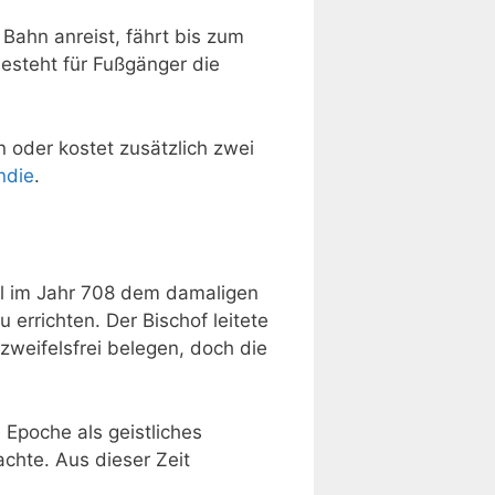
Bahn anreist, fährt bis zum
esteht für Fußgänger die
n oder kostet zusätzlich zwei
ndie
.
el im Jahr 708 dem damaligen
errichten. Der Bischof leitete
zweifelsfrei belegen, doch die
 Epoche als geistliches
chte. Aus dieser Zeit