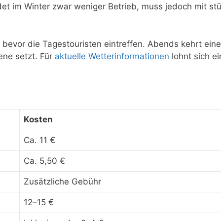
det im Winter zwar weniger Betrieb, muss jedoch mit 
ht, bevor die Tagestouristen eintreffen. Abends kehrt e
ene setzt. Für
aktuelle Wetterinformationen
lohnt sich ei
Kosten
Ca. 11 €
Ca. 5,50 €
Zusätzliche Gebühr
12–15 €