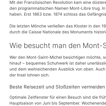
Mit der Französischen Revolution kam eine düste
den programmatischen Namen Mont-Libre trug. In d
haben. Erst 1863 bzw. 1874 schloss das Gefängnis
Die letzten Mönche verließen das Kloster in den 1
durch die Caisse Nationale des Monuments histor
Wie besucht man den Mont-S
Wer den Mont-Saint-Michel besichtigen möchte, sol
hinauf – bequemes Schuhwerk ist daher unerlässlich
und dem weitreichenden Ausblick von oben. Auch 
der Insel lohnen sich.
Beste Reisezeit und Stoßzeiten vermeiden
Optimale Zeitfenster für einen Besuch sind die 
Hauptsaison von Juni bis September. Wochenenden