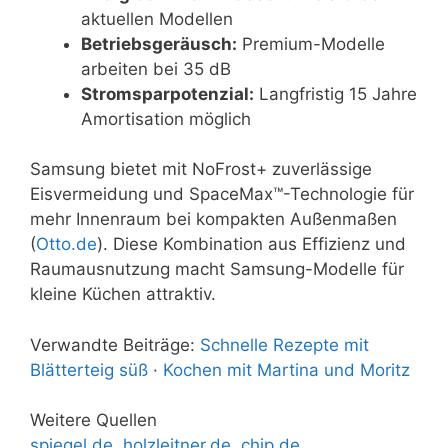
aktuellen Modellen
Betriebsgeräusch:
Premium-Modelle
arbeiten bei 35 dB
Stromsparpotenzial:
Langfristig 15 Jahre
Amortisation möglich
Samsung bietet mit NoFrost+ zuverlässige
Eisvermeidung und SpaceMax™-Technologie für
mehr Innenraum bei kompakten Außenmaßen
(
Otto.de
). Diese Kombination aus Effizienz und
Raumausnutzung macht Samsung-Modelle für
kleine Küchen attraktiv.
Verwandte Beiträge:
Schnelle Rezepte mit
Blätterteig süß
·
Kochen mit Martina und Moritz
Weitere Quellen
spiegel.de
,
holzleitner.de
,
chip.de
,