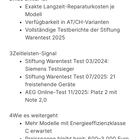
Exakte Langzeit-Reparaturkosten je
Modell
Verfügbarkeit in AT/CH-Varianten
Vollständige Testberichte der Stiftung
Warentest 2025
3
Zeitleisten-Signal
Stiftung Warentest Test 03/2024:
Siemens Testsieger
Stiftung Warentest Test 07/2025: 21
freistehende Geräte
AEG Online-Test 11/2025: Platz 2 mit
Note 2,0
4
Wie es weitergeht
Mehr Modelle mit Energieeffizienzklasse
C erwartet
Preisspanne bleibt breit: 600–3.000 Euro