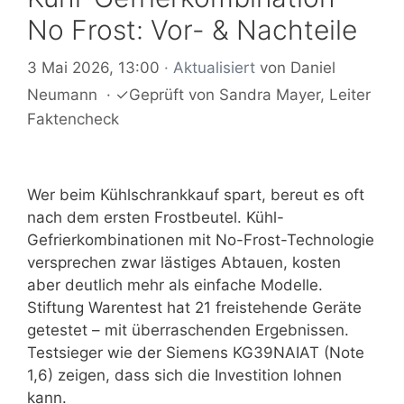
No Frost: Vor- & Nachteile
3 Mai 2026, 13:00
· Aktualisiert
von
Daniel
Neumann
·
✓
Geprüft von
Sandra Mayer
, Leiter
Faktencheck
Wer beim Kühlschrankkauf spart, bereut es oft
nach dem ersten Frostbeutel. Kühl-
Gefrierkombinationen mit No-Frost-Technologie
versprechen zwar lästiges Abtauen, kosten
aber deutlich mehr als einfache Modelle.
Stiftung Warentest hat 21 freistehende Geräte
getestet – mit überraschenden Ergebnissen.
Testsieger wie der Siemens KG39NAIAT (Note
1,6) zeigen, dass sich die Investition lohnen
kann.