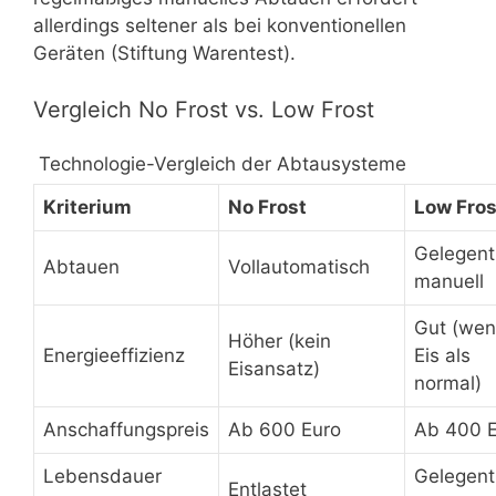
allerdings seltener als bei konventionellen
Geräten (Stiftung Warentest).
Vergleich No Frost vs. Low Frost
Technologie-Vergleich der Abtausysteme
Kriterium
No Frost
Low Fros
Gelegent
Abtauen
Vollautomatisch
manuell
Gut (wen
Höher (kein
Energieeffizienz
Eis als
Eisansatz)
normal)
Anschaffungspreis
Ab 600 Euro
Ab 400 
Lebensdauer
Gelegent
Entlastet