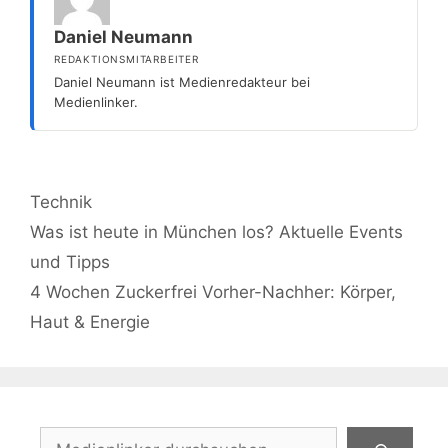
Daniel Neumann
REDAKTIONSMITARBEITER
Daniel Neumann ist Medienredakteur bei
Medienlinker.
Kategorien
Technik
Was ist heute in München los? Aktuelle Events
und Tipps
4 Wochen Zuckerfrei Vorher-Nachher: Körper,
Haut & Energie
Suchen