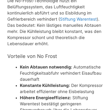
Die No-Frost-Technologie nutzt ein
Belüftungssystem, das Luftfeuchtigkeit
kontinuierlich abführt und so Eisbildung im
Gefrierbereich verhindert (
Stiftung Warentest
).
Das bedeutet: Kein lästiges manuelles Abtauen
mehr. Die Kühlleistung bleibt konstant, was den
Kompressor schont und theoretisch die
Lebensdauer erhöht.
Vorteile von No Frost
Kein Abtauen notwendig:
Automatische
Feuchtigkeitsabfuhr verhindert Eisaufbau
dauerhaft
Konstante Kühlleistung:
Der Kompressor
arbeitet effizienter ohne Eisbelastung
Höhere Energieeffizienz:
Stiftung
Warentest bestätigt geringeren
Stromverbrauch über die Lebensdauer