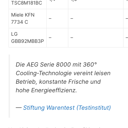
TSC8M181BC
Miele KFN
–
–
7734 C
LG
–
–
GBB92MBB3P
Die AEG Serie 8000 mit 360°
Cooling-Technologie vereint leisen
Betrieb, konstante Frische und
hohe Energieeffizienz.
—
Stiftung Warentest (Testinstitut)