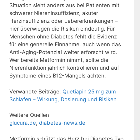
Situation sieht anders aus bei Patienten mit
schwerer Niereninsuffizienz, akuter
Herzinsuffizienz oder Lebererkrankungen –
hier überwiegen die Risiken eindeutig. Für
Menschen ohne Diabetes fehlt die Evidenz
für eine generelle Einnahme, auch wenn das
Anti-Aging-Potenzial weiter erforscht wird.
Wer bereits Metformin nimmt, sollte die
Nierenfunktion jährlich kontrollieren und auf
Symptome eines B12-Mangels achten.
Verwandte Beiträge:
Quetiapin 25 mg zum
Schlafen – Wirkung, Dosierung und Risiken
Weitere Quellen
glucura.de
,
diabetes-news.de
Metformin schützt das Herz bei Diabetes Typ