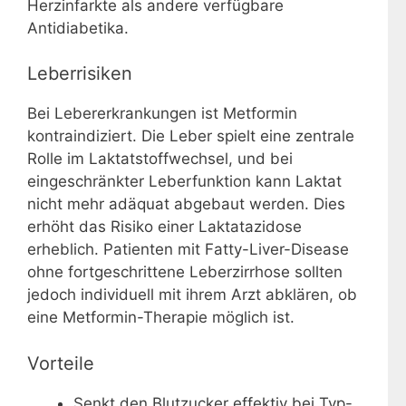
Herzinfarkte als andere verfügbare
Antidiabetika.
Leberrisiken
Bei Lebererkrankungen ist Metformin
kontraindiziert. Die Leber spielt eine zentrale
Rolle im Laktatstoffwechsel, und bei
eingeschränkter Leberfunktion kann Laktat
nicht mehr adäquat abgebaut werden. Dies
erhöht das Risiko einer Laktatazidose
erheblich. Patienten mit Fatty-Liver-Disease
ohne fortgeschrittene Leberzirrhose sollten
jedoch individuell mit ihrem Arzt abklären, ob
eine Metformin-Therapie möglich ist.
Vorteile
Senkt den Blutzucker effektiv bei Typ-