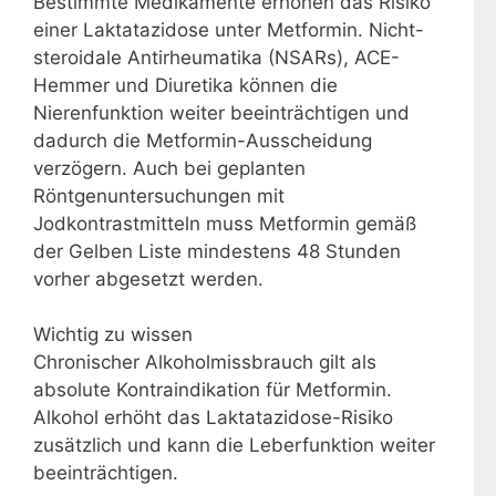
Bestimmte Medikamente erhöhen das Risiko
einer Laktatazidose unter Metformin. Nicht-
steroidale Antirheumatika (NSARs), ACE-
Hemmer und Diuretika können die
Nierenfunktion weiter beeinträchtigen und
dadurch die Metformin-Ausscheidung
verzögern. Auch bei geplanten
Röntgenuntersuchungen mit
Jodkontrastmitteln muss Metformin gemäß
der Gelben Liste mindestens 48 Stunden
vorher abgesetzt werden.
Wichtig zu wissen
Chronischer Alkoholmissbrauch gilt als
absolute Kontraindikation für Metformin.
Alkohol erhöht das Laktatazidose-Risiko
zusätzlich und kann die Leberfunktion weiter
beeinträchtigen.