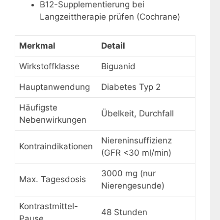
B12-Supplementierung bei
Langzeittherapie prüfen (Cochrane)
Merkmal
Detail
Wirkstoffklasse
Biguanid
Hauptanwendung
Diabetes Typ 2
Häufigste
Übelkeit, Durchfall
Nebenwirkungen
Niereninsuffizienz
Kontraindikationen
(GFR <30 ml/min)
3000 mg (nur
Max. Tagesdosis
Nierengesunde)
Kontrastmittel-
48 Stunden
Pause