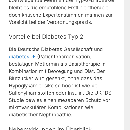
überwiegende Mehrheit der Typ-2-Diabetiker
bleibt es die empfohlene Erstlinientherapie –
doch kritische Expertenstimmen mahnen zur
Vorsicht bei der Verordnungspraxis.
Vorteile bei Diabetes Typ 2
Die Deutsche Diabetes Gesellschaft und
diabetesDE
(Patientenorganisation)
bestätigen Metformin als Basistherapie in
Kombination mit Bewegung und Diät. Der
Blutzucker wird gesenkt, ohne dass das
Hypoglykämierisiko so hoch ist wie bei
Sulfonylharnstoffen oder Insulin. Die UKPDS-
Studie bewies einen messbaren Schutz vor
mikrovaskulären Komplikationen wie
diabetischer Nephropathie.
Nebenwirkungen im Überblick