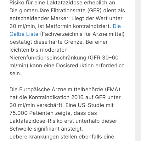
Risiko für eine Laktatazidose erheblich an.
Die glomeruläre Filtrationsrate (GFR) dient als
entscheidender Marker: Liegt der Wert unter
30 ml/min, ist Metformin kontraindiziert.
Die
Gelbe Liste
(Fachverzeichnis für Arzneimittel)
bestätigt diese harte Grenze. Bei einer
leichten bis moderaten
Nierenfunktionseinschränkung (GFR 30–60
ml/min) kann eine Dosisreduktion erforderlich
sein.
Die Europäische Arzneimittelbehörde (EMA)
hat die Kontraindikation 2016 auf GFR unter
30 ml/min verschärft. Eine US-Studie mit
75.000 Patienten zeigte, dass das
Laktatazidose-Risiko erst unterhalb dieser
Schwelle signifikant ansteigt.
Lebererkrankungen stellen ebenfalls eine