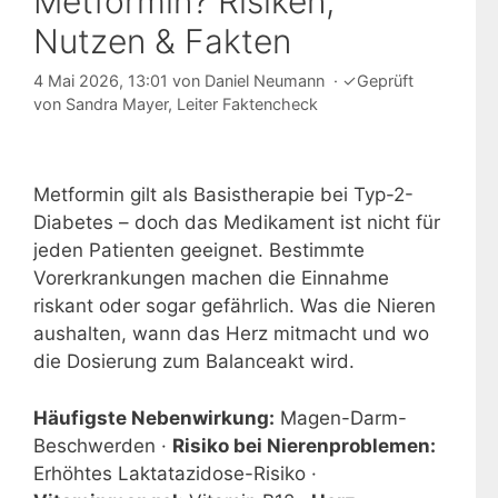
Metformin? Risiken,
Nutzen & Fakten
4 Mai 2026, 13:01
von
Daniel Neumann
·
✓
Geprüft
von
Sandra Mayer
, Leiter Faktencheck
Metformin gilt als Basistherapie bei Typ-2-
Diabetes – doch das Medikament ist nicht für
jeden Patienten geeignet. Bestimmte
Vorerkrankungen machen die Einnahme
riskant oder sogar gefährlich. Was die Nieren
aushalten, wann das Herz mitmacht und wo
die Dosierung zum Balanceakt wird.
Häufigste Nebenwirkung:
Magen-Darm-
Beschwerden ·
Risiko bei Nierenproblemen:
Erhöhtes Laktatazidose-Risiko ·