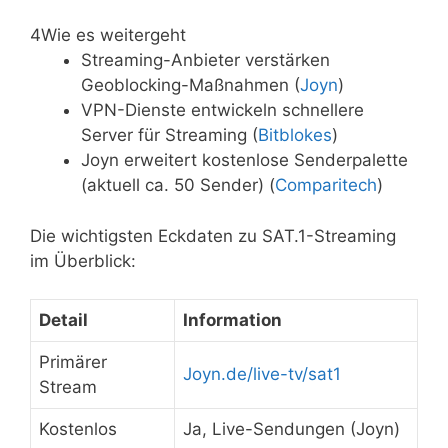
4
Wie es weitergeht
Streaming-Anbieter verstärken
Geoblocking-Maßnahmen (
Joyn
)
VPN-Dienste entwickeln schnellere
Server für Streaming (
Bitblokes
)
Joyn erweitert kostenlose Senderpalette
(aktuell ca. 50 Sender) (
Comparitech
)
Die wichtigsten Eckdaten zu SAT.1-Streaming
im Überblick:
Detail
Information
Primärer
Joyn.de/live-tv/sat1
Stream
Kostenlos
Ja, Live-Sendungen (Joyn)