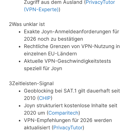
Zugriff aus dem Ausland (
PrivacyTutor
(VPN-Experte)
)
2
Was unklar ist
Exakte Joyn-Anmeldeanforderungen für
2026 noch zu bestätigen
Rechtliche Grenzen von VPN-Nutzung in
einzelnen EU-Ländern
Aktuelle VPN-Geschwindigkeitstests
speziell für Joyn
3
Zeitleisten-Signal
Geoblocking bei SAT.1 gilt dauerhaft seit
2010 (
CHIP
)
Joyn strukturiert kostenlose Inhalte seit
2020 um (
Comparitech
)
VPN-Empfehlungen für 2026 werden
aktualisiert (
PrivacyTutor
)