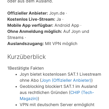
oder aus dem Ausland.
Offizieller Anbieter:
Joyn.de ·
Kostenlos Live-Stream:
Ja ·
Mobile App verfügbar:
Android App ·
Ohne Anmeldung möglich:
Auf Joyn und
Streams ·
Auslandszugang:
Mit VPN möglich
Kurzüberblick
1
Bestätigte Fakten
Joyn bietet kostenlosen SAT.1 Livestream
ohne Abo (
Joyn (Offizieller Anbieter)
)
Geoblocking blockiert SAT.1 im Ausland
aus rechtlichen Gründen (
CHIP (Tech-
Magazin)
)
VPN mit deutschem Server ermöglicht