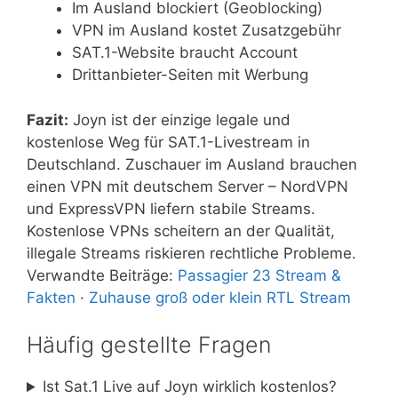
Im Ausland blockiert (Geoblocking)
VPN im Ausland kostet Zusatzgebühr
SAT.1-Website braucht Account
Drittanbieter-Seiten mit Werbung
Fazit:
Joyn ist der einzige legale und
kostenlose Weg für SAT.1-Livestream in
Deutschland. Zuschauer im Ausland brauchen
einen VPN mit deutschem Server – NordVPN
und ExpressVPN liefern stabile Streams.
Kostenlose VPNs scheitern an der Qualität,
illegale Streams riskieren rechtliche Probleme.
Verwandte Beiträge:
Passagier 23 Stream &
Fakten
·
Zuhause groß oder klein RTL Stream
Häufig gestellte Fragen
Ist Sat.1 Live auf Joyn wirklich kostenlos?