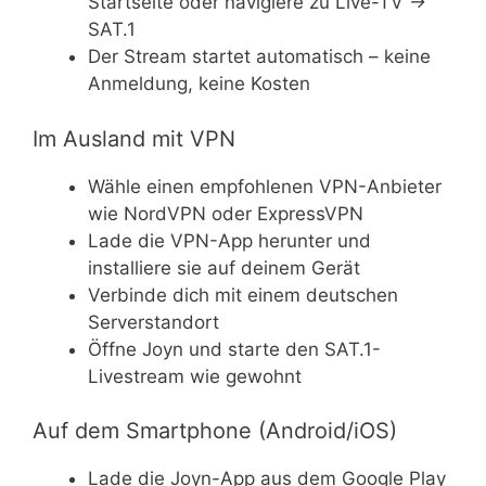
Startseite oder navigiere zu Live-TV →
SAT.1
Der Stream startet automatisch – keine
Anmeldung, keine Kosten
Im Ausland mit VPN
Wähle einen empfohlenen VPN-Anbieter
wie NordVPN oder ExpressVPN
Lade die VPN-App herunter und
installiere sie auf deinem Gerät
Verbinde dich mit einem deutschen
Serverstandort
Öffne Joyn und starte den SAT.1-
Livestream wie gewohnt
Auf dem Smartphone (Android/iOS)
Lade die Joyn-App aus dem Google Play