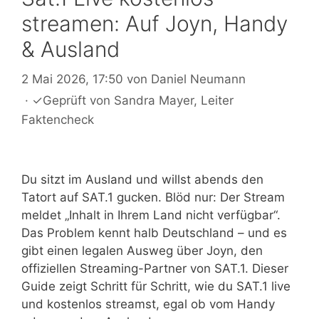
streamen: Auf Joyn, Handy
& Ausland
2 Mai 2026, 17:50
von
Daniel Neumann
·
✓
Geprüft von
Sandra Mayer
, Leiter
Faktencheck
Du sitzt im Ausland und willst abends den
Tatort auf SAT.1 gucken. Blöd nur: Der Stream
meldet „Inhalt in Ihrem Land nicht verfügbar“.
Das Problem kennt halb Deutschland – und es
gibt einen legalen Ausweg über Joyn, den
offiziellen Streaming-Partner von SAT.1. Dieser
Guide zeigt Schritt für Schritt, wie du SAT.1 live
und kostenlos streamst, egal ob vom Handy