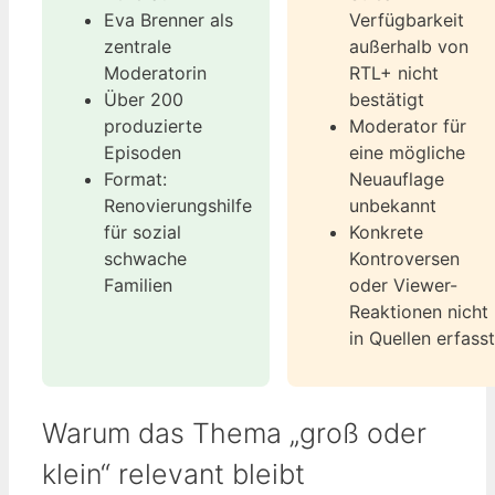
Eva Brenner als
Verfügbarkeit
zentrale
außerhalb von
Moderatorin
RTL+ nicht
Über 200
bestätigt
produzierte
Moderator für
Episoden
eine mögliche
Format:
Neuauflage
Renovierungshilfe
unbekannt
für sozial
Konkrete
schwache
Kontroversen
Familien
oder Viewer-
Reaktionen nicht
in Quellen erfasst
Warum das Thema „groß oder
klein“ relevant bleibt