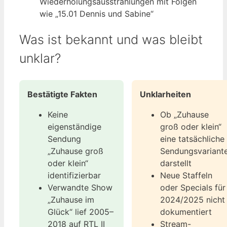
Wiederholungsausstrahlungen mit Folgen
wie „15.01 Dennis und Sabine“
Was ist bekannt und was bleibt
unklar?
Bestätigte Fakten
Unklarheiten
Keine
Ob „Zuhause
eigenständige
groß oder klein“
Sendung
eine tatsächliche
„Zuhause groß
Sendungsvariant
oder klein“
darstellt
identifizierbar
Neue Staffeln
Verwandte Show
oder Specials für
„Zuhause im
2024/2025 nicht
Glück“ lief 2005–
dokumentiert
2018 auf RTL II
Stream-