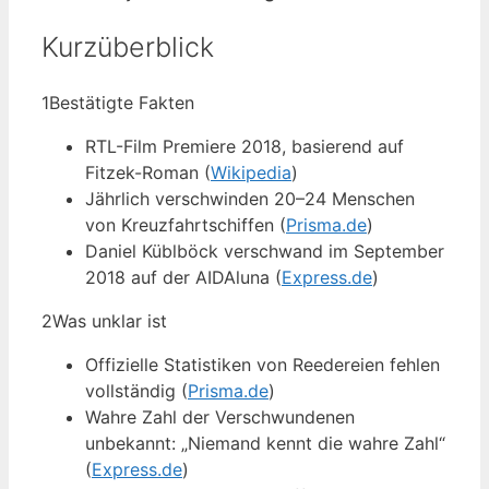
Kurzüberblick
1
Bestätigte Fakten
RTL-Film Premiere 2018, basierend auf
Fitzek-Roman (
Wikipedia
)
Jährlich verschwinden 20–24 Menschen
von Kreuzfahrtschiffen (
Prisma.de
)
Daniel Küblböck verschwand im September
2018 auf der AIDAluna (
Express.de
)
2
Was unklar ist
Offizielle Statistiken von Reedereien fehlen
vollständig (
Prisma.de
)
Wahre Zahl der Verschwundenen
unbekannt: „Niemand kennt die wahre Zahl“
(
Express.de
)