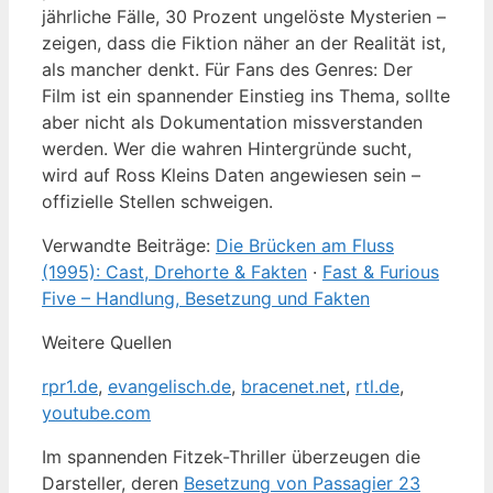
jährliche Fälle, 30 Prozent ungelöste Mysterien –
zeigen, dass die Fiktion näher an der Realität ist,
als mancher denkt. Für Fans des Genres: Der
Film ist ein spannender Einstieg ins Thema, sollte
aber nicht als Dokumentation missverstanden
werden. Wer die wahren Hintergründe sucht,
wird auf Ross Kleins Daten angewiesen sein –
offizielle Stellen schweigen.
Verwandte Beiträge:
Die Brücken am Fluss
(1995): Cast, Drehorte & Fakten
·
Fast & Furious
Five – Handlung, Besetzung und Fakten
Weitere Quellen
rpr1.de
,
evangelisch.de
,
bracenet.net
,
rtl.de
,
youtube.com
Im spannenden Fitzek-Thriller überzeugen die
Darsteller, deren
Besetzung von Passagier 23