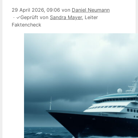
29 April 2026, 09:06
von
Daniel Neumann
·
✓
Geprüft von
Sandra Mayer
, Leiter
Faktencheck