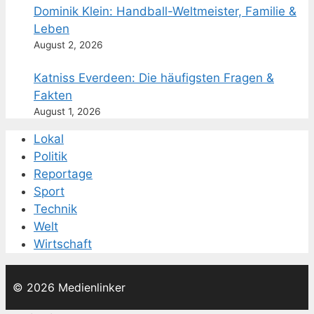
Dominik Klein: Handball-Weltmeister, Familie &
Leben
August 2, 2026
Katniss Everdeen: Die häufigsten Fragen &
Fakten
August 1, 2026
Lokal
Politik
Reportage
Sport
Technik
Welt
Wirtschaft
© 2026 Medienlinker