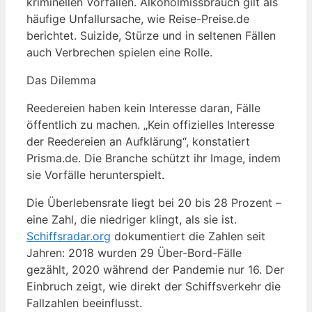
kriminellen Vorfällen. Alkoholmissbrauch gilt als
häufige Unfallursache, wie Reise-Preise.de
berichtet. Suizide, Stürze und in seltenen Fällen
auch Verbrechen spielen eine Rolle.
Das Dilemma
Reedereien haben kein Interesse daran, Fälle
öffentlich zu machen. „Kein offizielles Interesse
der Reedereien an Aufklärung“, konstatiert
Prisma.de. Die Branche schützt ihr Image, indem
sie Vorfälle herunterspielt.
Die Überlebensrate liegt bei 20 bis 28 Prozent –
eine Zahl, die niedriger klingt, als sie ist.
Schiffsradar.org
dokumentiert die Zahlen seit
Jahren: 2018 wurden 29 Über-Bord-Fälle
gezählt, 2020 während der Pandemie nur 16. Der
Einbruch zeigt, wie direkt der Schiffsverkehr die
Fallzahlen beeinflusst.