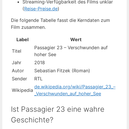
Streaming-Verfügbarkeit des Films unklar
(
Reise-Preise.de
)
Die folgende Tabelle fasst die Kerndaten zum
Film zusammen.
Label
Wert
Passagier 23 – Verschwunden auf
Titel
hoher See
Jahr
2018
Autor
Sebastian Fitzek (Roman)
Sender
RTL
de.wikipedia.org/wiki/Passagier_23_–
Wikipedia
_Verschwunden_auf_hoher_See
Ist Passagier 23 eine wahre
Geschichte?