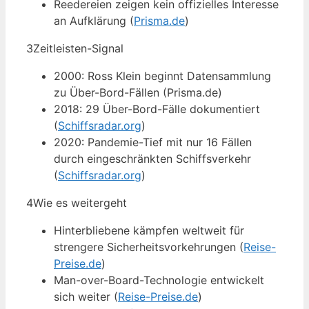
Reedereien zeigen kein offizielles Interesse
an Aufklärung (
Prisma.de
)
3
Zeitleisten-Signal
2000: Ross Klein beginnt Datensammlung
zu Über-Bord-Fällen (Prisma.de)
2018: 29 Über-Bord-Fälle dokumentiert
(
Schiffsradar.org
)
2020: Pandemie-Tief mit nur 16 Fällen
durch eingeschränkten Schiffsverkehr
(
Schiffsradar.org
)
4
Wie es weitergeht
Hinterbliebene kämpfen weltweit für
strengere Sicherheitsvorkehrungen (
Reise-
Preise.de
)
Man-over-Board-Technologie entwickelt
sich weiter (
Reise-Preise.de
)