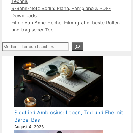
Kategorien
Technik
S-Bahn-Netz Berlin: Pläne, Fahrpläne & PDF-
Downloads
Filme von Anne Heche: Filmografie, beste Rollen
und tragischer Tod
Suchen
Siegfried Ambrosius: Leben, Tod und Ehe mit
Bärbel Bas
August 4, 2026