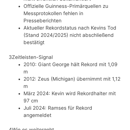
Offizielle Guinness-Primärquellen zu
Messprotokollen fehlen in
Presseberichten
Aktueller Rekordstatus nach Kevins Tod
(Stand 2024/2025) nicht abschließend
bestätigt
3
Zeitleisten-Signal
2010: Giant George hält Rekord mit 1,09
m
2012: Zeus (Michigan) übernimmt mit 1,12
m
März 2024: Kevin wird Rekordhalter mit
97 cm
Juli 2024: Ramses für Rekord
angemeldet
4
Wie es weitergeht