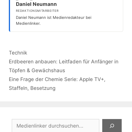
Daniel Neumann
REDAKTIONSMITARBEITER
Daniel Neumann ist Medienredakteur bei
Medienlinker.
Kategorien
Technik
Erdbeeren anbauen: Leitfaden für Anfänger in
Töpfen & Gewächshaus
Eine Frage der Chemie Serie: Apple TV+,
Staffeln, Besetzung
Suchen