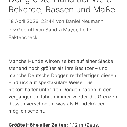
Rekorde, Rassen und Maße
18 April 2026, 23:44
von
Daniel Neumann
·
✓
Geprüft von
Sandra Mayer
, Leiter
Faktencheck
Manche Hunde wirken selbst auf einer Slacke
stehend noch größer als ihre Besitzer – und
manche Deutsche Doggen rechtfertigen diesen
Eindruck auf spektakuläre Weise. Die
Rekordhalter unter den Doggen haben in den
vergangenen Jahren immer wieder die Grenzen
dessen verschoben, was als Hundekörper
möglich scheint.
Größte Höhe aller Zeiten:
1,12 m (Zeus,