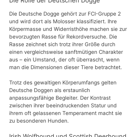
Die Rolle der Deutschen Dogge
Die Deutsche Dogge gehört zur FCI-Gruppe 2
und wird dort als Molosser klassifiziert. Ihre
Körpermasse und Widerristhöhe machen sie zur
bevorzugten Rasse für Rekordversuche. Die
Rasse zeichnet sich trotz ihrer Größe durch
einen vergleichsweise sanftmütigen Charakter
aus – ein Umstand, der oft überrascht, wenn
man die Dimensionen dieser Tiere betrachtet.
Trotz des gewaltigen Körperumfangs gelten
Deutsche Doggen als erstaunlich
anpassungsfähige Begleiter. Der Kontrast
zwischen ihrer beeindruckenden Statur und
ihrem oft gelassenen Temperament macht sie
zu besonderen Hunden.
Irish Wolfhound und Scottish Deerhound