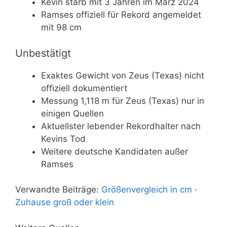
Kevin starb mit 3 Jahren im März 2024
Ramses offiziell für Rekord angemeldet
mit 98 cm
Unbestätigt
Exaktes Gewicht von Zeus (Texas) nicht
offiziell dokumentiert
Messung 1,118 m für Zeus (Texas) nur in
einigen Quellen
Aktuellster lebender Rekordhalter nach
Kevins Tod
Weitere deutsche Kandidaten außer
Ramses
Verwandte Beiträge:
Größenvergleich in cm
·
Zuhause groß oder klein