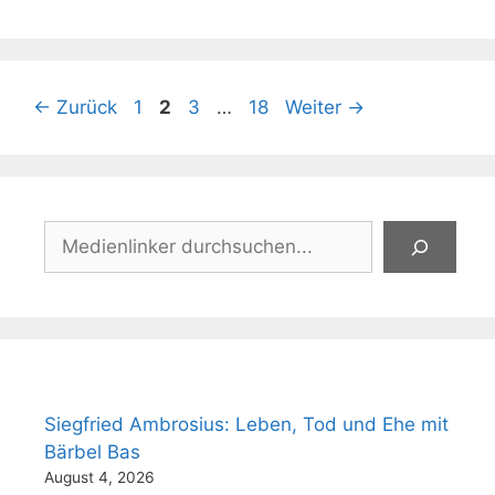
Seite
Seite
Seite
Seite
←
Zurück
1
2
3
…
18
Weiter
→
Suchen
Siegfried Ambrosius: Leben, Tod und Ehe mit
Bärbel Bas
August 4, 2026