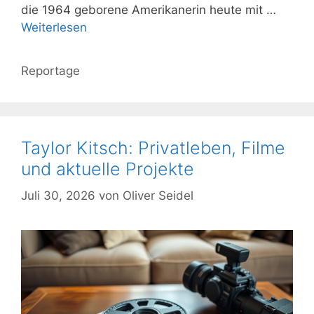
die 1964 geborene Amerikanerin heute mit …
Weiterlesen
Kategorien
Reportage
Taylor Kitsch: Privatleben, Filme
und aktuelle Projekte
Juli 30, 2026
von
Oliver Seidel