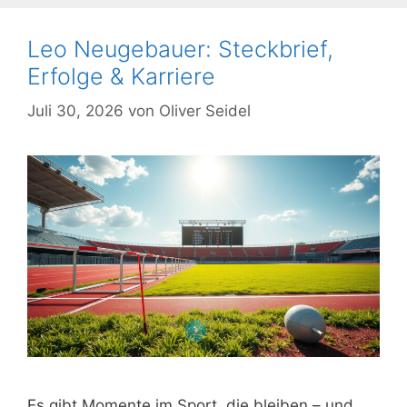
Leo Neugebauer: Steckbrief,
Erfolge & Karriere
Juli 30, 2026
von
Oliver Seidel
Es gibt Momente im Sport, die bleiben – und