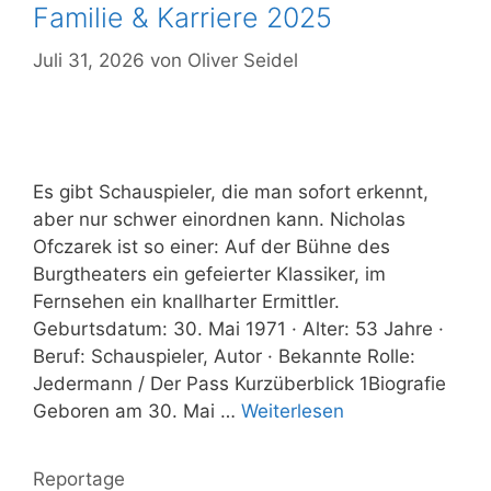
Familie & Karriere 2025
Juli 31, 2026
von
Oliver Seidel
Es gibt Schauspieler, die man sofort erkennt,
aber nur schwer einordnen kann. Nicholas
Ofczarek ist so einer: Auf der Bühne des
Burgtheaters ein gefeierter Klassiker, im
Fernsehen ein knallharter Ermittler.
Geburtsdatum: 30. Mai 1971 · Alter: 53 Jahre ·
Beruf: Schauspieler, Autor · Bekannte Rolle:
Jedermann / Der Pass Kurzüberblick 1Biografie
Geboren am 30. Mai …
Weiterlesen
Kategorien
Reportage