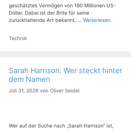
geschätztes Vermögen von 180 Millionen US-
Dollar. Dabei ist der Brite für seine
zurückhaltende Art bekannt, …
Weiterlesen
Kategorien
Technik
Sarah Harrison: Wer steckt hinter
dem Namen
Juli 31, 2026
von
Oliver Seidel
Wer auf der Suche nach „Sarah Harrison“ ist,