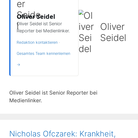
Oliver Seidel
Oliver Seidel ist Senior
Oliver
Reporter bei Medienlinker.
Seidel
Redaktion kontaktieren
·
Gesamtes Team kennenlernen
→
Oliver Seidel ist Senior Reporter bei
Medienlinker.
Nicholas Ofczarek: Krankheit,