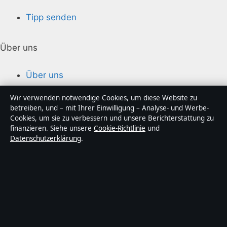
Tipp senden
Über uns
Über uns
Redaktion
Wir verwenden notwendige Cookies, um diese Website zu
betreiben, und – mit Ihrer Einwilligung – Analyse- und Werbe-
Cookies, um sie zu verbessern und unsere Berichterstattung zu
Unsere Geschichte
finanzieren. Siehe unsere
Cookie-Richtlinie
und
Datenschutzerklärung
.
Quellen & Standards
Vertrauen & Standards
Redaktionelle Richtlinien
Berichtigungspolitik