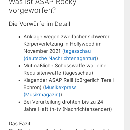
Was ist ASAP Rocky
vorgeworfen?
Die Vorwürfe im Detail
Anklage wegen zweifacher schwerer
Körperverletzung in Hollywood im
November 2021 (
tagesschau
(deutsche Nachrichtenagentur)
)
Mutmaßliche Schusswaffe war eine
Requisitenwaffe (tagesschau)
Klagender A$AP Relli (bürgerlich Terell
Ephron) (
Musikexpress
(Musikmagazin)
)
Bei Verurteilung drohten bis zu 24
Jahre Haft (n-tv (Nachrichtensender))
Das Fazit