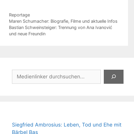
Kategorien
Reportage
Maren Schumacher: Biografie, Filme und aktuelle Infos
Bastian Schweinsteiger: Trennung von Ana Ivanović
und neue Freundin
Suchen
Siegfried Ambrosius: Leben, Tod und Ehe mit
Bärbel Bas