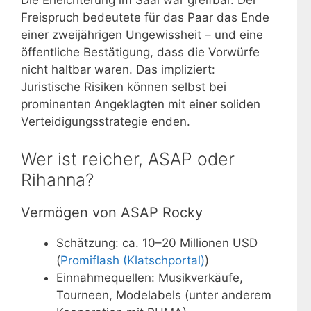
Die Erleichterung im Saal war greifbar. Der
Freispruch bedeutete für das Paar das Ende
einer zweijährigen Ungewissheit – und eine
öffentliche Bestätigung, dass die Vorwürfe
nicht haltbar waren. Das impliziert:
Juristische Risiken können selbst bei
prominenten Angeklagten mit einer soliden
Verteidigungsstrategie enden.
Wer ist reicher, ASAP oder
Rihanna?
Vermögen von ASAP Rocky
Schätzung: ca. 10–20 Millionen USD
(
Promiflash (Klatschportal)
)
Einnahmequellen: Musikverkäufe,
Tourneen, Modelabels (unter anderem