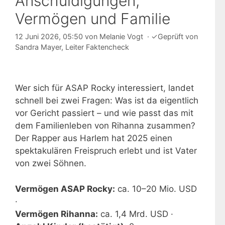
Anschuldigungen,
Vermögen und Familie
12 Juni 2026, 05:50
von
Melanie Vogt
·
✓
Geprüft von
Sandra Mayer
, Leiter Faktencheck
Wer sich für ASAP Rocky interessiert, landet
schnell bei zwei Fragen: Was ist da eigentlich
vor Gericht passiert – und wie passt das mit
dem Familienleben von Rihanna zusammen?
Der Rapper aus Harlem hat 2025 einen
spektakulären Freispruch erlebt und ist Vater
von zwei Söhnen.
Vermögen ASAP Rocky:
ca. 10–20 Mio. USD
·
Vermögen Rihanna:
ca. 1,4 Mrd. USD ·