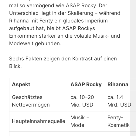
mal so vermögend wie ASAP Rocky. Der
Unterschied liegt in der Skalierung – während
Rihanna mit Fenty ein globales Imperium
aufgebaut hat, bleibt ASAP Rockys
Einkommen stärker an die volatile Musik- und
Modewelt gebunden.
Sechs Fakten zeigen den Kontrast auf einen
Blick.
Aspekt
ASAP Rocky
Rihanna
Geschätztes
ca. 10–20
ca. 1,4
Nettovermögen
Mio. USD
Mrd. USD
Musik +
Fenty-
Haupteinnahmequelle
Mode
Kosmetik