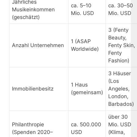
Jährliches
ca. 5–10
ca. 30–50
Musikeinkommen
Mio. USD
Mio. USD
(geschätzt)
3 (Fenty
Beauty,
1 (ASAP
Anzahl Unternehmen
Fenty Skin,
Worldwide)
Fenty
Fashion)
3 Häuser
(Los
1 Haus
Immobilienbesitz
Angeles,
(gemeinsam)
London,
Barbados)
über 30
Philanthropie
ca. 500.000
Mio. USD
(Spenden 2020–
USD
(Klima,