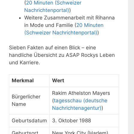
(
20 Minuten (Schweizer
Nachrichtenportal)
)
Weitere Zusammenarbeit mit Rihanna
in Mode und Familie (
20 Minuten
(Schweizer Nachrichtenportal)
)
Sieben Fakten auf einen Blick – eine
handliche Übersicht zu ASAP Rockys Leben
und Karriere.
Merkmal
Wert
Rakim Athelston Mayers
Bürgerlicher
(
tagesschau (deutsche
Name
Nachrichtenagentur)
)
Geburtsdatum
3. Oktober 1988
Geburtsort
New York City (Harlem)