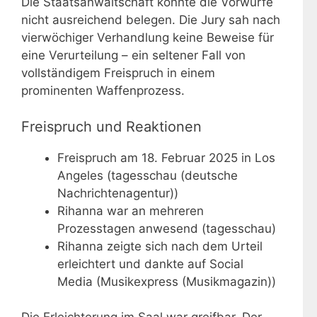
Die Staatsanwaltschaft konnte die Vorwürfe
nicht ausreichend belegen. Die Jury sah nach
vierwöchiger Verhandlung keine Beweise für
eine Verurteilung – ein seltener Fall von
vollständigem Freispruch in einem
prominenten Waffenprozess.
Freispruch und Reaktionen
Freispruch am 18. Februar 2025 in Los
Angeles (tagesschau (deutsche
Nachrichtenagentur))
Rihanna war an mehreren
Prozesstagen anwesend (tagesschau)
Rihanna zeigte sich nach dem Urteil
erleichtert und dankte auf Social
Media (Musikexpress (Musikmagazin))