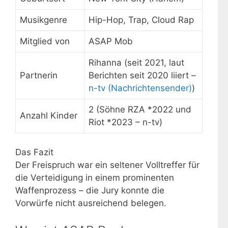
Musikgenre
Hip-Hop, Trap, Cloud Rap
Mitglied von
ASAP Mob
Rihanna (seit 2021, laut
Partnerin
Berichten seit 2020 liiert –
n-tv (Nachrichtensender)
)
2 (Söhne RZA *2022 und
Anzahl Kinder
Riot *2023 – n-tv)
Das Fazit
Der Freispruch war ein seltener Volltreffer für
die Verteidigung in einem prominenten
Waffenprozess – die Jury konnte die
Vorwürfe nicht ausreichend belegen.