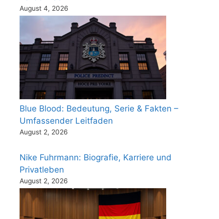
August 4, 2026
Blue Blood: Bedeutung, Serie & Fakten –
Umfassender Leitfaden
August 2, 2026
Nike Fuhrmann: Biografie, Karriere und
Privatleben
August 2, 2026