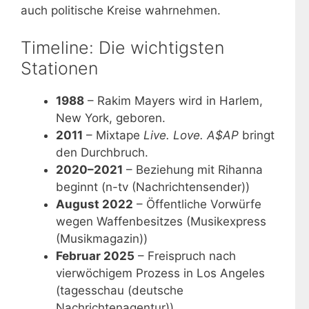
auch politische Kreise wahrnehmen.
Timeline: Die wichtigsten
Stationen
1988
– Rakim Mayers wird in Harlem,
New York, geboren.
2011
– Mixtape
Live. Love. A$AP
bringt
den Durchbruch.
2020–2021
– Beziehung mit Rihanna
beginnt (n-tv (Nachrichtensender))
August 2022
– Öffentliche Vorwürfe
wegen Waffenbesitzes (Musikexpress
(Musikmagazin))
Februar 2025
– Freispruch nach
vierwöchigem Prozess in Los Angeles
(tagesschau (deutsche
Nachrichtenagentur))