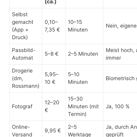
(ca.)
Selbst
gemacht
0,10–
10–15
Nein, eigene
(App +
7,35 €
Minuten
Druck)
Passbild-
Meist hoch, 
5–8 €
2–5 Minuten
Automat
immer
Drogerie
5,95–
5–10
(dm,
Biometrisch 
10 €
Minuten
Rossmann)
15–30
12–20
Fotograf
Minuten (mit
Ja, 100 %
€
Termin)
Online-
2–5
Ja, durch An
9,95 €
Versand
Werktage
geprüft