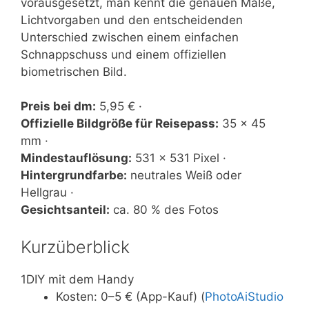
vorausgesetzt, man kennt die genauen Maße,
Lichtvorgaben und den entscheidenden
Unterschied zwischen einem einfachen
Schnappschuss und einem offiziellen
biometrischen Bild.
Preis bei dm:
5,95 € ·
Offizielle Bildgröße für Reisepass:
35 × 45
mm ·
Mindestauflösung:
531 × 531 Pixel ·
Hintergrundfarbe:
neutrales Weiß oder
Hellgrau ·
Gesichtsanteil:
ca. 80 % des Fotos
Kurzüberblick
1
DIY mit dem Handy
Kosten: 0–5 € (App-Kauf) (
PhotoAiStudio