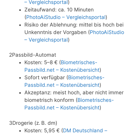
– Vergleichsportal
)
Zeitaufwand: ca. 10 Minuten
(
PhotoAiStudio – Vergleichsportal
)
Risiko der Ablehnung: mittel bis hoch bei
Unkenntnis der Vorgaben (
PhotoAiStudio
– Vergleichsportal
)
2
Passbild-Automat
Kosten: 5–8 € (
Biometrisches-
Passbild.net – Kostenübersicht
)
Sofort verfügbar (
Biometrisches-
Passbild.net – Kostenübersicht
)
Akzeptanz: meist hoch, aber nicht immer
biometrisch konform (
Biometrisches-
Passbild.net – Kostenübersicht
)
3
Drogerie (z. B. dm)
Kosten: 5,95 € (
DM Deutschland –