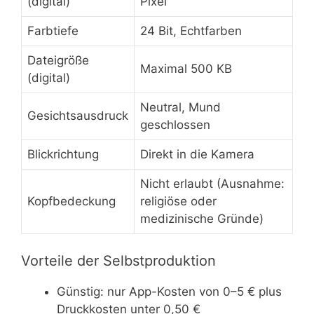
(digital)
Pixel
Farbtiefe
24 Bit, Echtfarben
Dateigröße
Maximal 500 KB
(digital)
Neutral, Mund
Gesichtsausdruck
geschlossen
Blickrichtung
Direkt in die Kamera
Nicht erlaubt (Ausnahme:
Kopfbedeckung
religiöse oder
medizinische Gründe)
Vorteile der Selbstproduktion
Günstig: nur App-Kosten von 0–5 € plus
Druckkosten unter 0,50 €