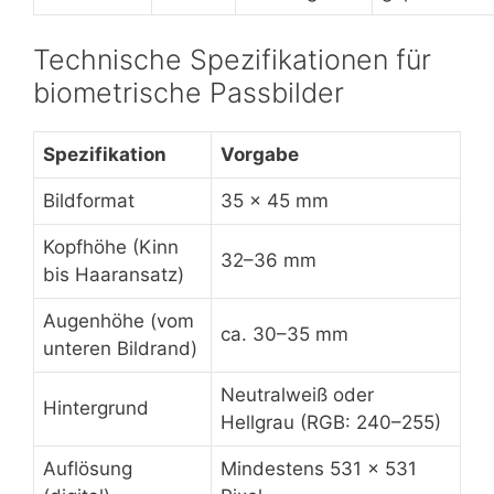
Technische Spezifikationen für
biometrische Passbilder
Spezifikation
Vorgabe
Bildformat
35 × 45 mm
Kopfhöhe (Kinn
32–36 mm
bis Haaransatz)
Augenhöhe (vom
ca. 30–35 mm
unteren Bildrand)
Neutralweiß oder
Hintergrund
Hellgrau (RGB: 240–255)
Auflösung
Mindestens 531 × 531