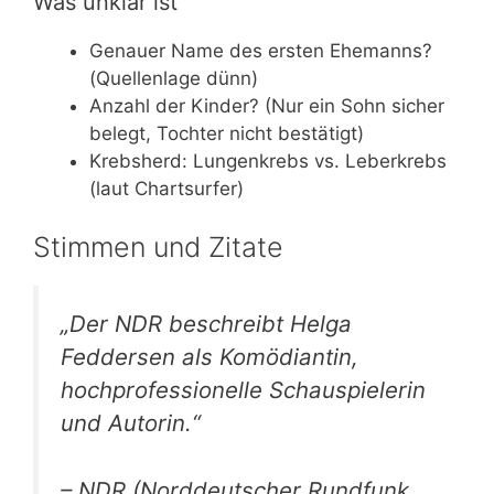
Was unklar ist
Genauer Name des ersten Ehemanns?
(Quellenlage dünn)
Anzahl der Kinder? (Nur ein Sohn sicher
belegt, Tochter nicht bestätigt)
Krebsherd: Lungenkrebs vs. Leberkrebs
(laut Chartsurfer)
Stimmen und Zitate
„Der NDR beschreibt Helga
Feddersen als Komödiantin,
hochprofessionelle Schauspielerin
und Autorin.“
– NDR (Norddeutscher Rundfunk,