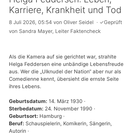
Karriere, Krankheit und Tod
8 Juli 2026, 05:54
von
Oliver Seidel
·
✓
Geprüft
von
Sandra Mayer
, Leiter Faktencheck
Als die Kamera auf sie gerichtet war, strahlte
Helga Feddersen eine unbändige Lebensfreude
aus. Wer die „Ulknudel der Nation“ aber nur als
Comedienne kennt, übersieht die ernste Seite
ihres Lebens.
Geburtsdatum:
14. März 1930 ·
Sterbedatum:
24. November 1990 ·
Geburtsort:
Hamburg ·
Beruf:
Schauspielerin, Komikerin, Sängerin,
Autorin ·