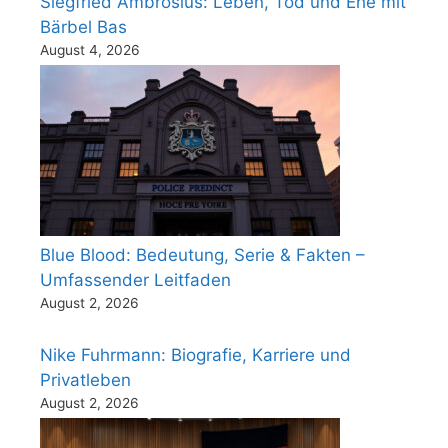
Siegfried Ambrosius: Leben, Tod und Ehe mit
Bärbel Bas
August 4, 2026
Blue Blood: Bedeutung, Serie & Fakten –
Umfassender Leitfaden
August 2, 2026
Nike Fuhrmann: Biografie, Karriere und
Privatleben
August 2, 2026