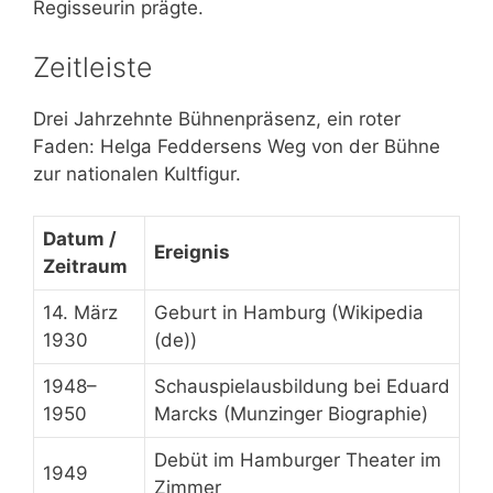
Regisseurin prägte.
Zeitleiste
Drei Jahrzehnte Bühnenpräsenz, ein roter
Faden: Helga Feddersens Weg von der Bühne
zur nationalen Kultfigur.
Datum /
Ereignis
Zeitraum
14. März
Geburt in Hamburg (Wikipedia
1930
(de))
1948–
Schauspielausbildung bei Eduard
1950
Marcks (Munzinger Biographie)
Debüt im Hamburger Theater im
1949
Zimmer