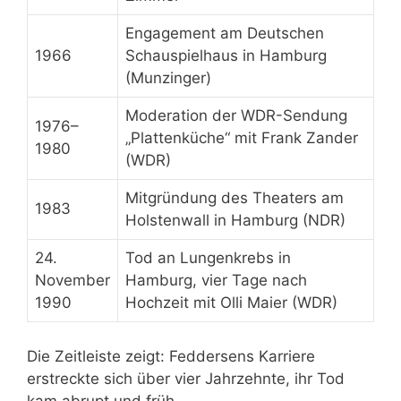
Engagement am Deutschen
1966
Schauspielhaus in Hamburg
(Munzinger)
Moderation der WDR-Sendung
1976–
„Plattenküche“ mit Frank Zander
1980
(WDR)
Mitgründung des Theaters am
1983
Holstenwall in Hamburg (NDR)
24.
Tod an Lungenkrebs in
November
Hamburg, vier Tage nach
1990
Hochzeit mit Olli Maier (WDR)
Die Zeitleiste zeigt: Feddersens Karriere
erstreckte sich über vier Jahrzehnte, ihr Tod
kam abrupt und früh.