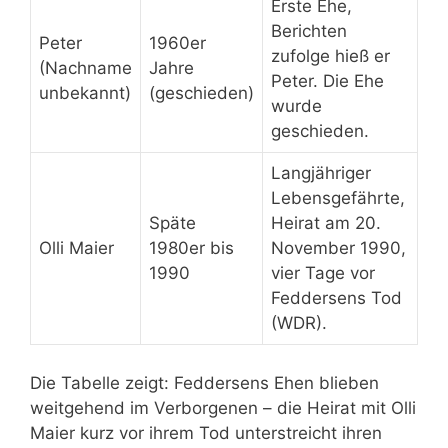
Erste Ehe,
Berichten
Peter
1960er
zufolge hieß er
(Nachname
Jahre
Peter. Die Ehe
unbekannt)
(geschieden)
wurde
geschieden.
Langjähriger
Lebensgefährte,
Späte
Heirat am 20.
Olli Maier
1980er bis
November 1990,
1990
vier Tage vor
Feddersens Tod
(WDR).
Die Tabelle zeigt: Feddersens Ehen blieben
weitgehend im Verborgenen – die Heirat mit Olli
Maier kurz vor ihrem Tod unterstreicht ihren