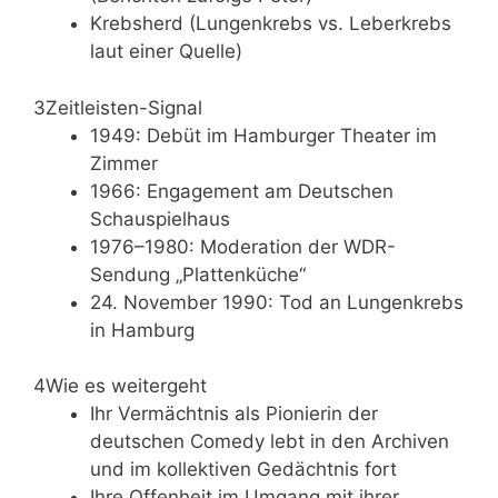
Krebsherd (Lungenkrebs vs. Leberkrebs
laut einer Quelle)
3
Zeitleisten-Signal
1949: Debüt im Hamburger Theater im
Zimmer
1966: Engagement am Deutschen
Schauspielhaus
1976–1980: Moderation der WDR-
Sendung „Plattenküche“
24. November 1990: Tod an Lungenkrebs
in Hamburg
4
Wie es weitergeht
Ihr Vermächtnis als Pionierin der
deutschen Comedy lebt in den Archiven
und im kollektiven Gedächtnis fort
Ihre Offenheit im Umgang mit ihrer