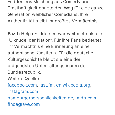
Feddersens Mischung aus Comedy und
Ernsthaftigkeit ebnete den Weg für eine ganze
Generation weiblicher Comedians. Ihre
Authentizität bleibt ihr größtes Vermächtnis.
Fazit:
Helga Feddersen war weit mehr als die
„Ulknudel der Nation“. Für ihre Fans bedeutet
ihr Vermächtnis eine Erinnerung an eine
authentische Künstlerin. Für die deutsche
Kulturgeschichte bleibt sie eine der
prägendsten Unterhaltungsfiguren der
Bundesrepublik.
Weitere Quellen
facebook.com
,
last.fm
,
en.wikipedia.org
,
instagram.com
,
hamburgerpersoenlichkeiten.de
,
imdb.com
,
findagrave.com