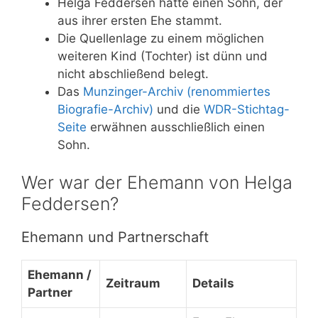
Helga Feddersen hatte einen Sohn, der
aus ihrer ersten Ehe stammt.
Die Quellenlage zu einem möglichen
weiteren Kind (Tochter) ist dünn und
nicht abschließend belegt.
Das
Munzinger-Archiv (renommiertes
Biografie-Archiv)
und die
WDR-Stichtag-
Seite
erwähnen ausschließlich einen
Sohn.
Wer war der Ehemann von Helga
Feddersen?
Ehemann und Partnerschaft
Ehemann /
Zeitraum
Details
Partner