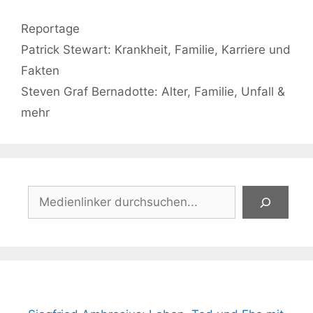
Kategorien
Reportage
Patrick Stewart: Krankheit, Familie, Karriere und
Fakten
Steven Graf Bernadotte: Alter, Familie, Unfall &
mehr
Suchen