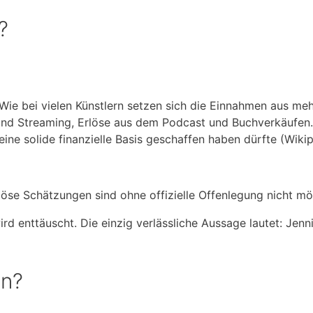
?
. Wie bei vielen Künstlern setzen sich die Einnahmen aus 
nd Streaming, Erlöse aus dem Podcast und Buchverkäufen. 
eine solide finanzielle Basis geschaffen haben dürfte (Wiki
riöse Schätzungen sind ohne offizielle Offenlegung nicht mö
enttäuscht. Die einzig verlässliche Aussage lautet: Jennife
nn?