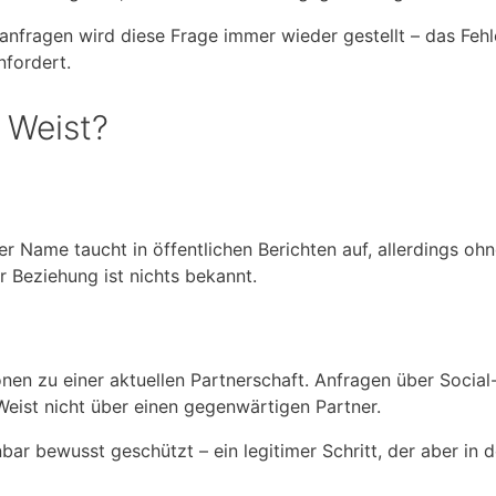
nfragen wird diese Frage immer wieder gestellt – das Fehle
nfordert.
r Weist?
Der Name taucht in öffentlichen Berichten auf, allerdings oh
r Beziehung ist nichts bekannt.
onen zu einer aktuellen Partnerschaft. Anfragen über Socia
Weist nicht über einen gegenwärtigen Partner.
bar bewusst geschützt – ein legitimer Schritt, der aber in 