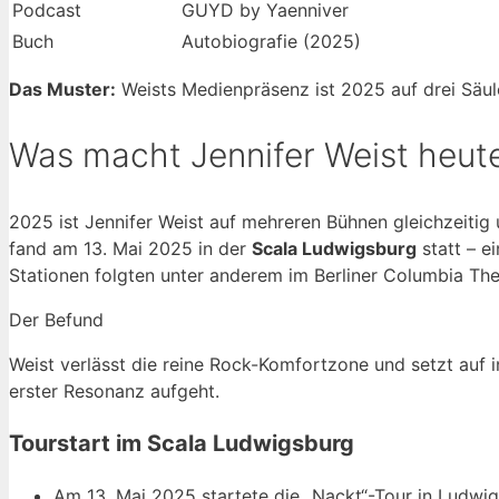
Podcast
GUYD by Yaenniver
Buch
Autobiografie (2025)
Das Muster:
Weists Medienpräsenz ist 2025 auf drei Säul
Was macht Jennifer Weist heut
2025 ist Jennifer Weist auf mehreren Bühnen gleichzeitig 
fand am
13. Mai 2025
in der
Scala Ludwigsburg
statt – e
Stationen folgten unter anderem im Berliner Columbia The
Der Befund
Weist verlässt die reine Rock-Komfortzone und setzt auf i
erster Resonanz aufgeht.
Tourstart im Scala Ludwigsburg
Am 13. Mai 2025 startete die „Nackt“-Tour in Ludwig