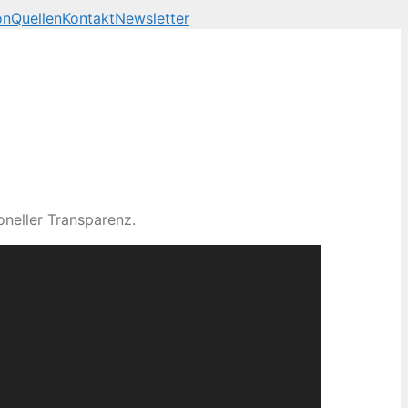
on
Quellen
Kontakt
Newsletter
neller Transparenz.