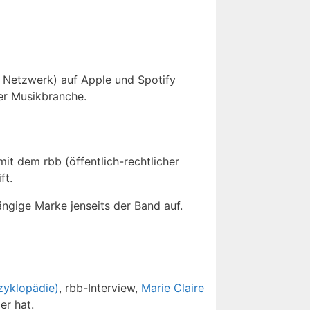
es Netzwerk) auf Apple und Spotify
er Musikbranche.
it dem rbb (öffentlich-rechtlicher
ft.
ngige Marke jenseits der Band auf.
zyklopädie)
, rbb-Interview,
Marie Claire
er hat.