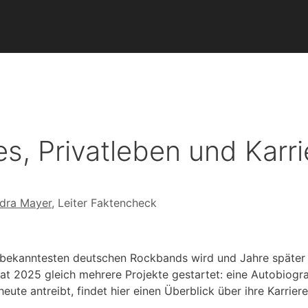
les, Privatleben und Karr
dra Mayer
, Leiter Faktencheck
 bekanntesten deutschen Rockbands wird und Jahre später e
hat 2025 gleich mehrere Projekte gestartet: eine Autobiogra
ute antreibt, findet hier einen Überblick über ihre Karriere