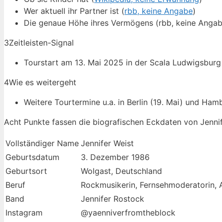
Wer aktuell ihr Partner ist (
rbb, keine Angabe
)
Die genaue Höhe ihres Vermögens (rbb, keine Angab
3
Zeitleisten-Signal
Tourstart am 13. Mai 2025 in der Scala Ludwigsburg
4
Wie es weitergeht
Weitere Tourtermine u.a. in Berlin (19. Mai) und Ham
Acht Punkte fassen die biografischen Eckdaten von Jenni
Vollständiger Name
Jennifer Weist
Geburtsdatum
3. Dezember 1986
Geburtsort
Wolgast, Deutschland
Beruf
Rockmusikerin, Fernsehmoderatorin, 
Band
Jennifer Rostock
Instagram
@yaenniverfromtheblock