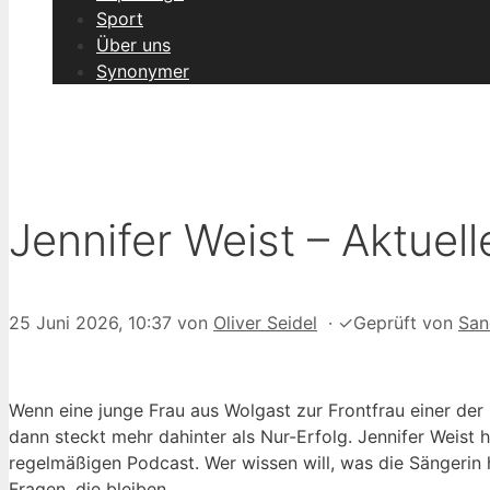
Sport
Über uns
Synonymer
Jennifer Weist – Aktuel
25 Juni 2026, 10:37
von
Oliver Seidel
·
✓
Geprüft von
San
Wenn eine junge Frau aus Wolgast zur Frontfrau einer der
dann steckt mehr dahinter als Nur-Erfolg. Jennifer Weist 
regelmäßigen Podcast. Wer wissen will, was die Sängerin he
Fragen, die bleiben.