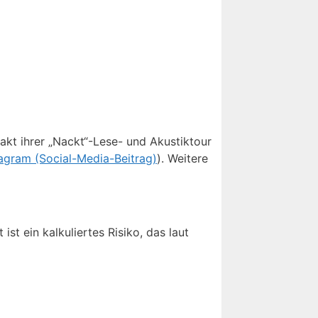
akt ihrer „Nackt“-Lese- und Akustiktour
tagram (Social-Media-Beitrag)
). Weitere
st ein kalkuliertes Risiko, das laut