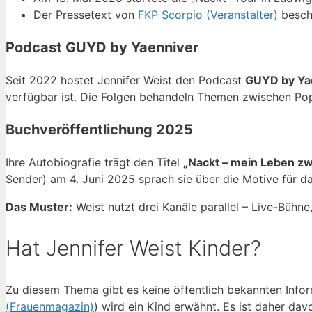
Der Pressetext von
FKP Scorpio (Veranstalter)
beschr
Podcast GUYD by Yaenniver
Seit 2022 hostet Jennifer Weist den Podcast
GUYD by Ya
verfügbar ist. Die Folgen behandeln Themen zwischen Pop
Buchveröffentlichung 2025
Ihre Autobiografie trägt den Titel
„Nackt – mein Leben zw
Sender) am 4. Juni 2025 sprach sie über die Motive für das
Das Muster:
Weist nutzt drei Kanäle parallel – Live-Bühn
Hat Jennifer Weist Kinder?
Zu diesem Thema gibt es keine öffentlich bekannten Infor
(Frauenmagazin)
) wird ein Kind erwähnt. Es ist daher da