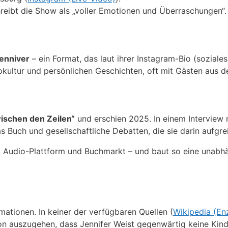
eibt die Show als „voller Emotionen und Überraschungen“.
enniver
– ein Format, das laut ihrer Instagram-Bio (sozial
kultur und persönlichen Geschichten, oft mit Gästen aus d
ischen den Zeilen“
und erschien 2025. In einem Interview m
 Buch und gesellschaftliche Debatten, die sie darin aufgrei
e, Audio-Plattform und Buchmarkt – und baut so eine unabhä
mationen. In keiner der verfügbaren Quellen (
Wikipedia (En
von auszugehen, dass Jennifer Weist gegenwärtig keine Kind