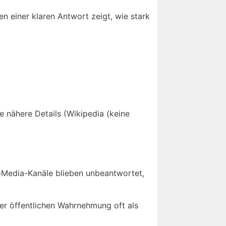
n einer klaren Antwort zeigt, wie stark
ne nähere Details (Wikipedia (keine
l-Media-Kanäle blieben unbeantwortet,
der öffentlichen Wahrnehmung oft als