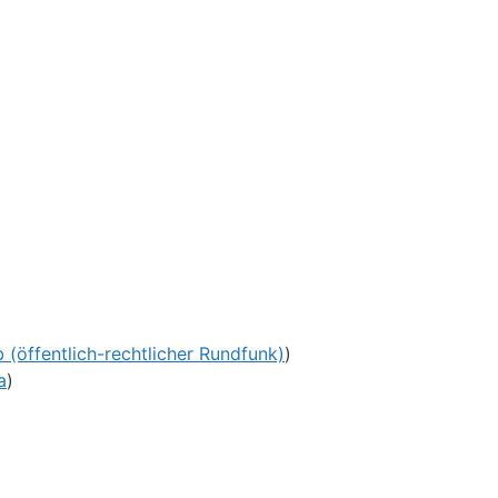
b (öffentlich-rechtlicher Rundfunk)
)
a
)