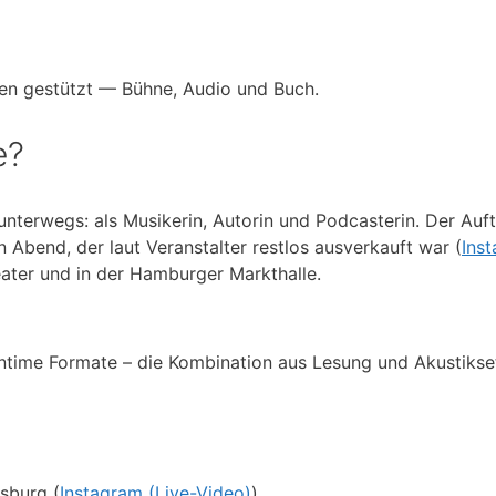
en gestützt — Bühne, Audio und Buch.
e?
unterwegs: als Musikerin, Autorin und Podcasterin. Der Auft
in Abend, der laut Veranstalter restlos ausverkauft war (
Ins
ater und in der Hamburger Markthalle.
ntime Formate – die Kombination aus Lesung und Akustikset i
sburg (
Instagram (Live-Video)
).