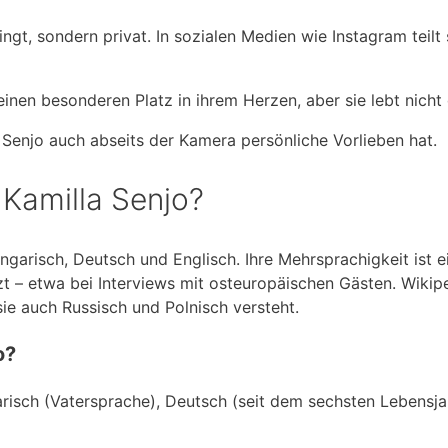
ngt, sondern privat. In sozialen Medien wie Instagram teilt 
inen besonderen Platz in ihrem Herzen, aber sie lebt nicht 
Senjo auch abseits der Kamera persönliche Vorlieben hat.
 Kamilla Senjo?
Ungarisch, Deutsch und Englisch. Ihre Mehrsprachigkeit ist e
zt – etwa bei Interviews mit osteuropäischen Gästen. Wikipe
sie auch Russisch und Polnisch versteht.
o?
arisch (Vatersprache), Deutsch (seit dem sechsten Lebensja