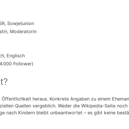
SR, Sowjetunion
stin, Moderatorin
ch, Englisch
14.000 Follower)
et?
er Öffentlichkeit heraus. Konkrete Angaben zu einem Ehema
ziellen Quellen vergeblich. Weder die Wikipedia-Seite noch
ge nach Kindern bleibt unbeantwortet – es gibt keine bestä