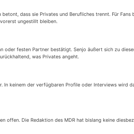
 betont, dass sie Privates und Berufliches trennt. Für Fans
orerst ungestillt bleiben.
ann oder festen Partner bestätigt. Senjo äußert sich zu die
 zurückhaltend, was Privates angeht.
or. In keinem der verfügbaren Profile oder Interviews wird 
gen offen. Die Redaktion des MDR hat bislang keine diesbe