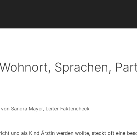
, Wohnort, Sprachen, Par
t von
Sandra Mayer
, Leiter Faktencheck
icht und als Kind Ärztin werden wollte, steckt oft eine be