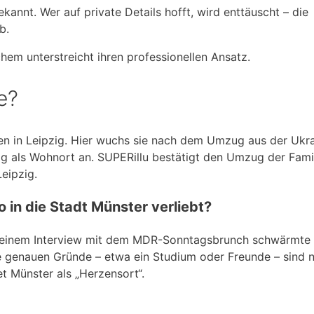
kannt. Wer auf private Details hofft, wird enttäuscht – die
b.
em unterstreicht ihren professionellen Ansatz.
e?
en in Leipzig. Hier wuchs sie nach dem Umzug aus der Ukra
zig als Wohnort an. SUPERillu bestätigt den Umzug der Fami
eipzig.
 in die Stadt Münster verliebt?
 In einem Interview mit dem MDR-Sonntagsbrunch schwärmte 
Die genauen Gründe – etwa ein Studium oder Freunde – sind n
et Münster als „Herzensort“.