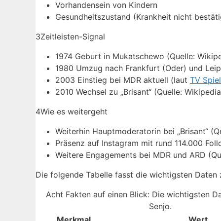
Vorhandensein von Kindern
Gesundheitszustand (Krankheit nicht bestäti
3
Zeitleisten-Signal
1974 Geburt in Mukatschewo (Quelle: Wikipe
1980 Umzug nach Frankfurt (Oder) und Leip
2003 Einstieg bei MDR aktuell (laut
TV Spiel
2010 Wechsel zu „Brisant“ (Quelle: Wikipedia
4
Wie es weitergeht
Weiterhin Hauptmoderatorin bei „Brisant“ (Qu
Präsenz auf Instagram mit rund 114.000 Foll
Weitere Engagements bei MDR und ARD (Quel
Die folgende Tabelle fasst die wichtigsten Daten
Acht Fakten auf einen Blick: Die wichtigsten D
Senjo.
Merkmal
Wert