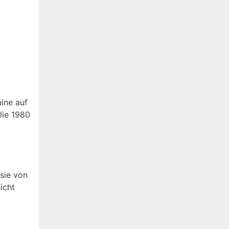
ine auf
lie 1980
sie von
icht