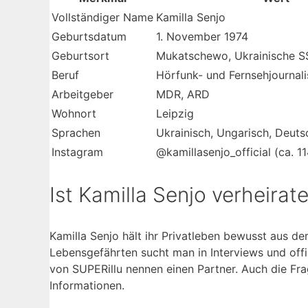
Vollständiger Name
Kamilla Senjo
Geburtsdatum
1. November 1974
Geburtsort
Mukatschewo, Ukrainische S
Beruf
Hörfunk- und Fernsehjournali
Arbeitgeber
MDR, ARD
Wohnort
Leipzig
Sprachen
Ukrainisch, Ungarisch, Deuts
Instagram
@kamillasenjo_official (ca. 1
Ist Kamilla Senjo verheirat
Kamilla Senjo hält ihr Privatleben bewusst aus d
Lebensgefährten sucht man in Interviews und offi
von SUPERillu nennen einen Partner. Auch die Fra
Informationen.