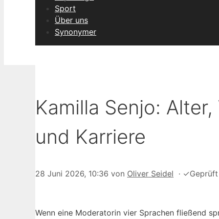
Sport
Über uns
Synonymer
Kamilla Senjo: Alter
und Karriere
28 Juni 2026, 10:36
von
Oliver Seidel
·
✓
Geprüf
Wenn eine Moderatorin vier Sprachen fließend spr