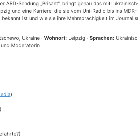
er ARD-Sendung „Brisant“, bringt genau das mit: ukrainisch
zig und eine Karriere, die sie vom Uni-Radio bis ins MDR-
bekannt ist und wie sie ihre Mehrsprachigkeit im Journalis
schewo, Ukraine ·
Wohnort:
Leipzig ·
Sprachen:
Ukrainisc
n und Moderatorin
pedia
)
)
efährte?)