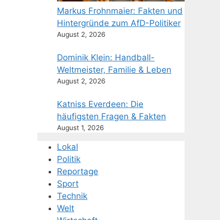
Markus Frohnmaier: Fakten und
Hintergründe zum AfD-Politiker
August 2, 2026
Dominik Klein: Handball-
Weltmeister, Familie & Leben
August 2, 2026
Katniss Everdeen: Die
häufigsten Fragen & Fakten
August 1, 2026
Lokal
Politik
Reportage
Sport
Technik
Welt