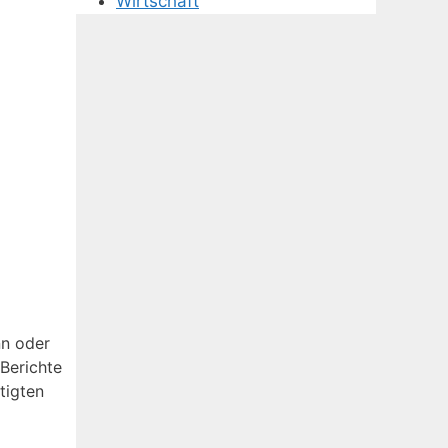
Wirtschaft
nn oder
 Berichte
tigten