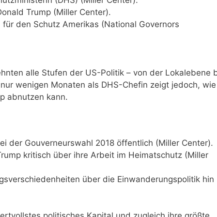
onald Trump (Miller Center).
 für den Schutz Amerikas (National Governors
hnten alle Stufen der US-Politik – von der Lokalebene b
h nur wenigen Monaten als DHS-Chefin zeigt jedoch, wie
ump abnutzen kann.
 der Gouverneurswahl 2018 öffentlich (Miller Center).
ump kritisch über ihre Arbeit im Heimatschutz (Miller
sverschiedenheiten über die Einwanderungspolitik hin
vollstes politisches Kapital und zugleich ihre größte