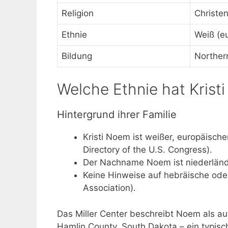
Religion
Christen
Ethnie
Weiß (e
Bildung
Northern
Welche Ethnie hat Krist
Hintergrund ihrer Familie
Kristi Noem ist weißer, europäisch
Directory of the U.S. Congress).
Der Nachname Noem ist niederländ
Keine Hinweise auf hebräische ode
Association).
Das Miller Center beschreibt Noem als au
Hamlin County, South Dakota – ein typisch 