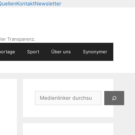
Quellen
Kontakt
Newsletter
ler Transparenz.
ortage
Sport
Über uns
Synonymer
Suchen