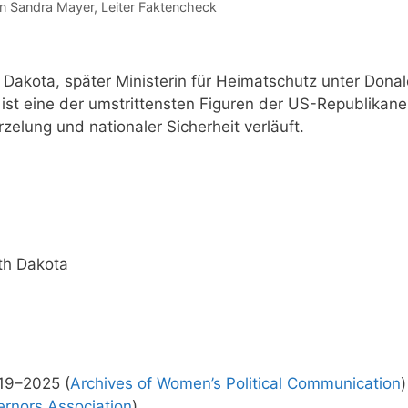
on
Sandra Mayer
, Leiter Faktencheck
 Dakota, später Ministerin für Heimatschutz unter Dona
ist eine der umstrittensten Figuren der US-Republikane
zelung und nationaler Sicherheit verläuft.
th Dakota
19–2025 (
Archives of Women’s Political Communication
)
ernors Association
)