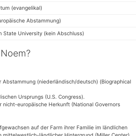
tum (evangelikal)
uropäische Abstammung)
 State University (kein Abschluss)
i Noem?
er Abstammung (niederländisch/deutsch) (Biographical
ischen Ursprungs (U.S. Congress).
r nicht-europäische Herkunft (National Governors
fgewachsen auf der Farm ihrer Familie im ländlichen
mittelwestlich-ländlicher Hintergrund (Miller Center).