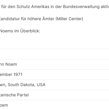
 für den Schutz Amerikas in der Bundesverwaltung akti
andidatur für höhere Ämter (Miller Center)
i Noems im Überblick:
Lynn Noem
ember 1971
wn, South Dakota, USA
kanische Partei
Noem