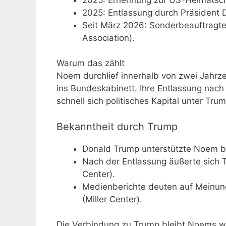
2025: Entlassung durch Präsident D
Seit März 2026: Sonderbeauftragte
Association).
Warum das zählt
Noem durchlief innerhalb von zwei Jahrze
ins Bundeskabinett. Ihre Entlassung nac
schnell sich politisches Kapital unter Tr
Bekanntheit durch Trump
Donald Trump unterstützte Noem bei
Nach der Entlassung äußerte sich Tr
Center).
Medienberichte deuten auf Meinung
(Miller Center).
Die Verbindung zu Trump bleibt Noems wert