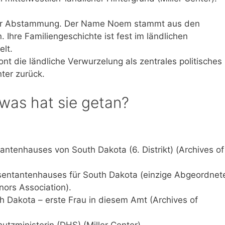
cher Abstammung. Der Name Noem stammt aus den
Ihre Familiengeschichte ist fest im ländlichen
lt.
nt die ländliche Verwurzelung als zentrales politisches
nter zurück.
 was hat sie getan?
ntenhauses von South Dakota (6. Distrikt) (Archives of
sentantenhauses für South Dakota (einzige Abgeordnet
ors Association).
 Dakota – erste Frau in diesem Amt (Archives of
zministerin (DHS) (Miller Center).