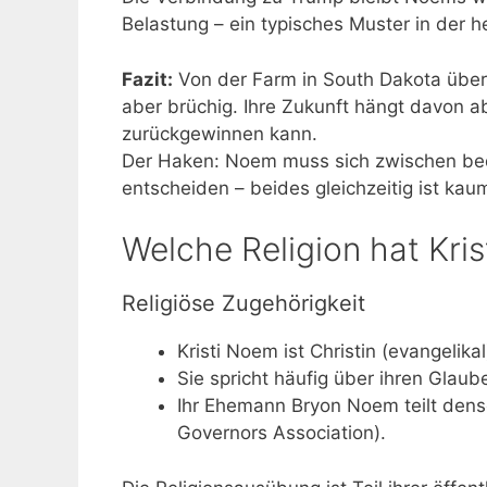
Belastung – ein typisches Muster in der h
Fazit:
Von der Farm in South Dakota über 
aber brüchig. Ihre Zukunft hängt davon a
zurückgewinnen kann.
Der Haken: Noem muss sich zwischen bed
entscheiden – beides gleichzeitig ist kau
Welche Religion hat Kri
Religiöse Zugehörigkeit
Kristi Noem ist Christin (evangelika
Sie spricht häufig über ihren Glaube
Ihr Ehemann Bryon Noem teilt dense
Governors Association).