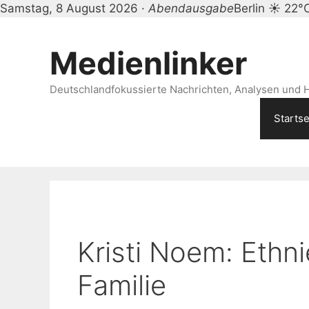
Samstag, 8 August 2026 ·
Abendausgabe
Berlin ☀ 22°
Zum
Inhalt
Medienlinker
springen
Deutschlandfokussierte Nachrichten, Analysen und H
Startse
Kristi Noem: Ethni
Familie