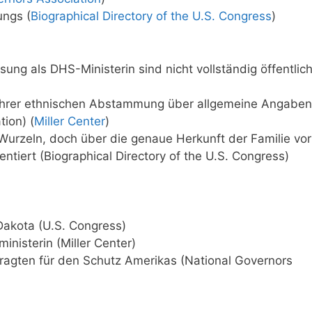
ngs (
Biographical Directory of the U.S. Congress
)
ung als DHS-Ministerin sind nicht vollständig öffentlic
zu ihrer ethnischen Abstammung über allgemeine Angaben
tion) (
Miller Center
)
Wurzeln, doch über die genaue Herkunft der Familie vor
tiert (Biographical Directory of the U.S. Congress)
Dakota (U.S. Congress)
nisterin (Miller Center)
agten für den Schutz Amerikas (National Governors