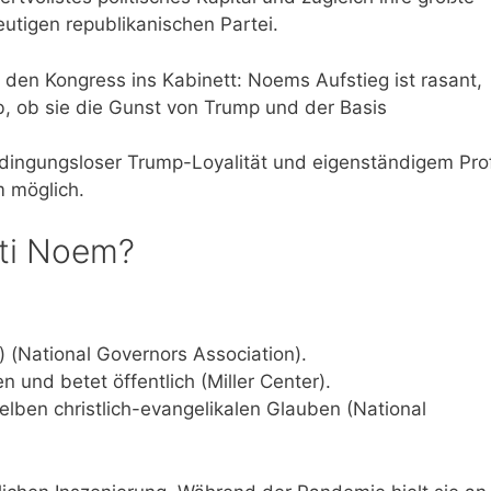
eutigen republikanischen Partei.
den Kongress ins Kabinett: Noems Aufstieg ist rasant,
b, ob sie die Gunst von Trump und der Basis
ingungsloser Trump-Loyalität und eigenständigem Prof
m möglich.
sti Noem?
l) (National Governors Association).
n und betet öffentlich (Miller Center).
lben christlich-evangelikalen Glauben (National