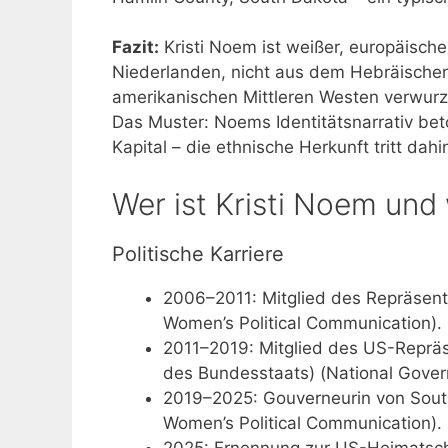
Fazit:
Kristi Noem ist weißer, europäis
Niederlanden, nicht aus dem Hebräischen. 
amerikanischen Mittleren Westen verwurze
Das Muster: Noems Identitätsnarrativ beto
Kapital – die ethnische Herkunft tritt dahi
Wer ist Kristi Noem und
Politische Karriere
2006–2011: Mitglied des Repräsenta
Women’s Political Communication).
2011–2019: Mitglied des US-Reprä
des Bundesstaats) (National Govern
2019–2025: Gouverneurin von South
Women’s Political Communication).
2025: Ernennung zur US-Heimatschut