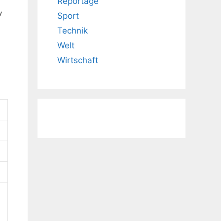
Reportage
v
Sport
Technik
Welt
Wirtschaft