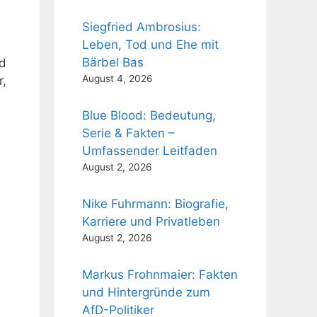
Siegfried Ambrosius:
Leben, Tod und Ehe mit
Bärbel Bas
ld
August 4, 2026
r,
Blue Blood: Bedeutung,
Serie & Fakten –
Umfassender Leitfaden
August 2, 2026
Nike Fuhrmann: Biografie,
Karriere und Privatleben
August 2, 2026
Markus Frohnmaier: Fakten
und Hintergründe zum
AfD-Politiker