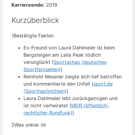
Karriereende:
2019
Kurzüberblick
1
Bestätigte Fakten
Ex-Freund von Laura Dahlmeier ist beim
Bergsteigen am Laila Peak tödlich
verunglückt (
Sportschau (deutsches
Sportfernsehen)
)
Reinhold Messner zeigte sich tief betroffen
und kommentierte den Unfall (
sport.de
(Sportnachrichten)
)
Laura Dahlmeier lebt zurückgezogen und
ist nicht verheiratet (
MDR (öffentlich-
rechtlicher Rundfunk)
)
2
Was unklar ist