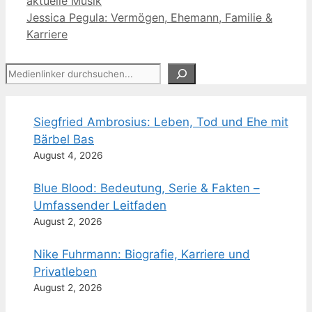
aktuelle Musik
Jessica Pegula: Vermögen, Ehemann, Familie &
Karriere
Suchen
Siegfried Ambrosius: Leben, Tod und Ehe mit
Bärbel Bas
August 4, 2026
Blue Blood: Bedeutung, Serie & Fakten –
Umfassender Leitfaden
August 2, 2026
Nike Fuhrmann: Biografie, Karriere und
Privatleben
August 2, 2026