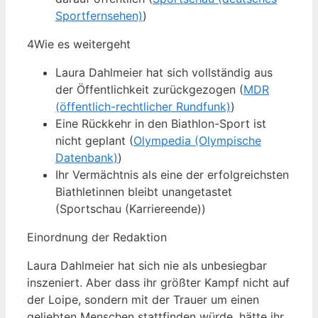
Sportfernsehen)
)
4
Wie es weitergeht
Laura Dahlmeier hat sich vollständig aus
der Öffentlichkeit zurückgezogen (
MDR
(öffentlich-rechtlicher Rundfunk)
)
Eine Rückkehr in den Biathlon-Sport ist
nicht geplant (
Olympedia (Olympische
Datenbank)
)
Ihr Vermächtnis als eine der erfolgreichsten
Biathletinnen bleibt unangetastet
(Sportschau (Karriereende))
Einordnung der Redaktion
Laura Dahlmeier hat sich nie als unbesiegbar
inszeniert. Aber dass ihr größter Kampf nicht auf
der Loipe, sondern mit der Trauer um einen
geliebten Menschen stattfinden würde, hätte ihr