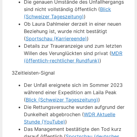
Die genauen Umstände des Unfallhergangs
sind nicht vollständig öffentlich (
Blick
(Schweizer Tageszeitung)
)
Ob Laura Dahlmeier derzeit in einer neuen
Beziehung ist, wurde nicht bestätigt
(
Sportschau (Karriereende)
)
Details zur Traueranzeige und zum letzten
Willen des Verunglückten sind privat (
MDR
(öffentlich-rechtlicher Rundfunk)
)
3
Zeitleisten-Signal
Der Unfall ereignete sich im Sommer 2023
während einer Expedition am Laila Peak
(
Blick (Schweizer Tageszeitung)
)
Die Rettungsversuche wurden aufgrund der
Dunkelheit abgebrochen (
WDR Aktuelle
Stunde (YouTube)
)
Das Management bestätigte den Tod kurz
darauf öffentlich (
Sportschau (deutsches