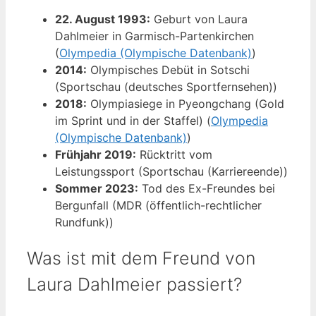
22. August 1993:
Geburt von Laura
Dahlmeier in Garmisch-Partenkirchen
(
Olympedia (Olympische Datenbank)
)
2014:
Olympisches Debüt in Sotschi
(Sportschau (deutsches Sportfernsehen))
2018:
Olympiasiege in Pyeongchang (Gold
im Sprint und in der Staffel) (
Olympedia
(Olympische Datenbank)
)
Frühjahr 2019:
Rücktritt vom
Leistungssport (Sportschau (Karriereende))
Sommer 2023:
Tod des Ex-Freundes bei
Bergunfall (MDR (öffentlich-rechtlicher
Rundfunk))
Was ist mit dem Freund von
Laura Dahlmeier passiert?