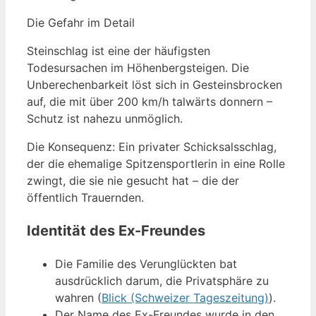
Die Gefahr im Detail
Steinschlag ist eine der häufigsten
Todesursachen im Höhenbergsteigen. Die
Unberechenbarkeit löst sich in Gesteinsbrocken
auf, die mit über 200 km/h talwärts donnern –
Schutz ist nahezu unmöglich.
Die Konsequenz: Ein privater Schicksalsschlag,
der die ehemalige Spitzensportlerin in eine Rolle
zwingt, die sie nie gesucht hat – die der
öffentlich Trauernden.
Identität des Ex-Freundes
Die Familie des Verunglückten bat
ausdrücklich darum, die Privatsphäre zu
wahren (
Blick (Schweizer Tageszeitung)
).
Der Name des Ex-Freundes wurde in den