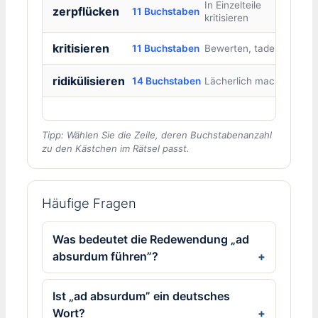
In Einzelteile
zerpflücken
11 Buchstaben
kritisieren
kritisieren
11 Buchstaben
Bewerten, tadeln
ridikülisieren
14 Buchstaben
Lächerlich machen
Tipp: Wählen Sie die Zeile, deren Buchstabenanzahl
zu den Kästchen im Rätsel passt.
Häufige Fragen
Was bedeutet die Redewendung „ad
absurdum führen”?
Ist „ad absurdum” ein deutsches
Wort?