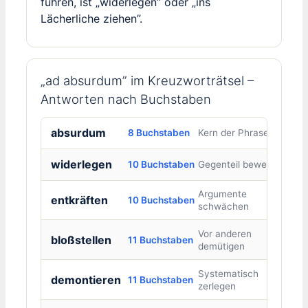
führen, ist „widerlegen” oder „ins
Lächerliche ziehen”.
„ad absurdum” im Kreuzworträtsel –
Antworten nach Buchstaben
absurdum
8 Buchstaben
Kern der Phrase
widerlegen
10 Buchstaben
Gegenteil beweisen
Argumente
entkräften
10 Buchstaben
schwächen
Vor anderen
bloßstellen
11 Buchstaben
demütigen
Systematisch
demontieren
11 Buchstaben
zerlegen