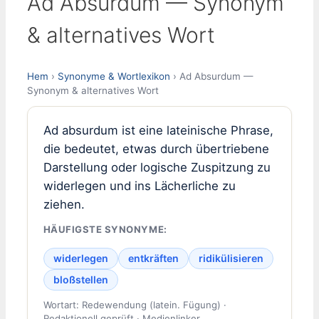
Ad Absurdum — Synonym
& alternatives Wort
Hem
›
Synonyme & Wortlexikon
› Ad Absurdum —
Synonym & alternatives Wort
Ad absurdum ist eine lateinische Phrase,
die bedeutet, etwas durch übertriebene
Darstellung oder logische Zuspitzung zu
widerlegen und ins Lächerliche zu
ziehen.
HÄUFIGSTE SYNONYME:
widerlegen
entkräften
ridikülisieren
bloßstellen
Wortart: Redewendung (latein. Fügung) ·
Redaktionell geprüft · Medienlinker