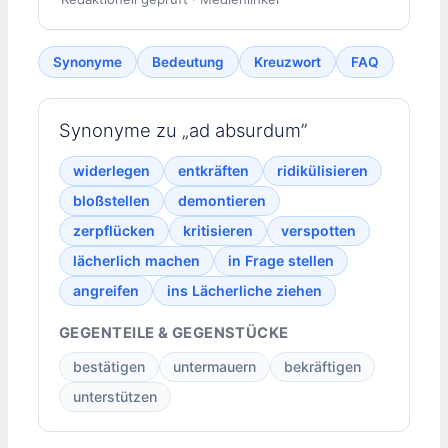
Synonyme
Bedeutung
Kreuzwort
FAQ
Synonyme zu „ad absurdum”
widerlegen
entkräften
ridikülisieren
bloßstellen
demontieren
zerpflücken
kritisieren
verspotten
lächerlich machen
in Frage stellen
angreifen
ins Lächerliche ziehen
GEGENTEILE & GEGENSTÜCKE
bestätigen
untermauern
bekräftigen
unterstützen