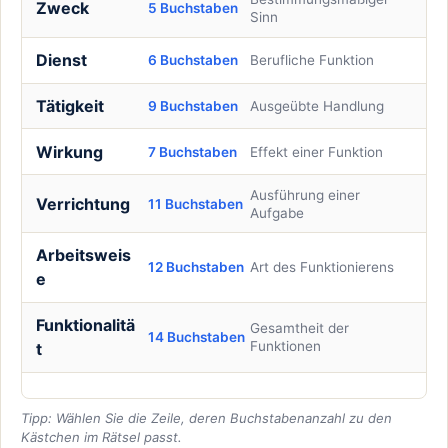
Zweck
5 Buchstaben
Sinn
Dienst
6 Buchstaben
Berufliche Funktion
Tätigkeit
9 Buchstaben
Ausgeübte Handlung
Wirkung
7 Buchstaben
Effekt einer Funktion
Ausführung einer
Verrichtung
11 Buchstaben
Aufgabe
Arbeitsweis
12 Buchstaben
Art des Funktionierens
e
Funktionalitä
Gesamtheit der
14 Buchstaben
Funktionen
t
Tipp: Wählen Sie die Zeile, deren Buchstabenanzahl zu den
Kästchen im Rätsel passt.