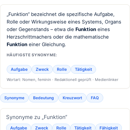
„Funktion“ bezeichnet die spezifische Aufgabe,
Rolle oder Wirkungsweise eines Systems, Organs
oder Gegenstands – etwa die
Funktion
eines
Herzschrittmachers oder die mathematische
Funktion
einer Gleichung.
HÄUFIGSTE SYNONYME:
Aufgabe
Zweck
Rolle
Tätigkeit
Wortart: Nomen, feminin · Redaktionell geprüft · Medienlinker
Synonyme
Bedeutung
Kreuzwort
FAQ
Synonyme zu „Funktion“
Aufgabe
Zweck
Rolle
Tätigkeit
Fähigkeit