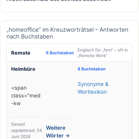
„homeoffice“ im Kreuzworträtsel – Antworten
nach Buchstaben
Englisch für „fern“ – oft in
Remote
6 Buchstaben
„Remote Work“
Heimbüro
8 Buchstaben
Synonyme &
<span
Wortlexikon
class="med
-kw
Senast
Weitere
uppdaterad: 24
Wörter →
Juni 2026