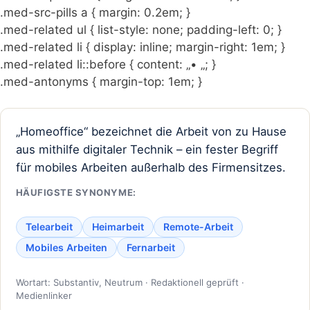
.med-src-pills a { margin: 0.2em; }
.med-related ul { list-style: none; padding-left: 0; }
.med-related li { display: inline; margin-right: 1em; }
.med-related li::before { content: „• „; }
.med-antonyms { margin-top: 1em; }
„Homeoffice“ bezeichnet die Arbeit von zu Hause
aus mithilfe digitaler Technik – ein fester Begriff
für mobiles Arbeiten außerhalb des Firmensitzes.
HÄUFIGSTE SYNONYME:
Telearbeit
Heimarbeit
Remote-Arbeit
Mobiles Arbeiten
Fernarbeit
Wortart: Substantiv, Neutrum · Redaktionell geprüft ·
Medienlinker