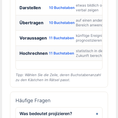
etwas bildlich oder
Darstellen
10 Buchstaben
verbal zeigen
auf einen anderen
Übertragen
10 Buchstaben
Bereich anwenden
künftige Ereignisse
Voraussagen
11 Buchstaben
prognostizieren
statistisch in die
Hochrechnen
11 Buchstaben
Zukunft berechnen
Tipp: Wählen Sie die Zeile, deren Buchstabenanzahl
zu den Kästchen im Rätsel passt.
Häufige Fragen
Was bedeutet projizieren?