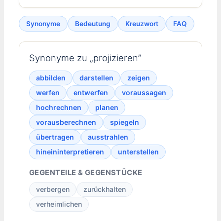
Synonyme
Bedeutung
Kreuzwort
FAQ
Synonyme zu „projizieren”
abbilden
darstellen
zeigen
werfen
entwerfen
voraussagen
hochrechnen
planen
vorausberechnen
spiegeln
übertragen
ausstrahlen
hineininterpretieren
unterstellen
GEGENTEILE & GEGENSTÜCKE
verbergen
zurückhalten
verheimlichen