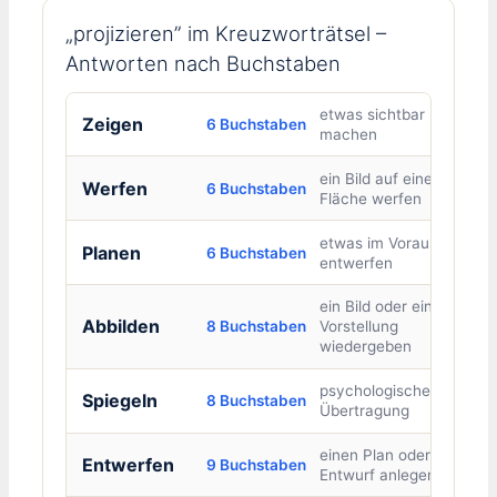
„projizieren” im Kreuzworträtsel –
Antworten nach Buchstaben
etwas sichtbar
Zeigen
6 Buchstaben
machen
ein Bild auf eine
Werfen
6 Buchstaben
Fläche werfen
etwas im Voraus
Planen
6 Buchstaben
entwerfen
ein Bild oder eine
Abbilden
8 Buchstaben
Vorstellung
wiedergeben
psychologische
Spiegeln
8 Buchstaben
Übertragung
einen Plan oder
Entwerfen
9 Buchstaben
Entwurf anlegen