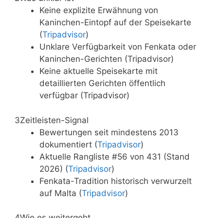
Keine explizite Erwähnung von
Kaninchen-Eintopf auf der Speisekarte
(
Tripadvisor
)
Unklare Verfügbarkeit von Fenkata oder
Kaninchen-Gerichten (Tripadvisor)
Keine aktuelle Speisekarte mit
detaillierten Gerichten öffentlich
verfügbar (Tripadvisor)
3
Zeitleisten-Signal
Bewertungen seit mindestens 2013
dokumentiert (
Tripadvisor
)
Aktuelle Rangliste #56 von 431 (Stand
2026) (
Tripadvisor
)
Fenkata-Tradition historisch verwurzelt
auf Malta (
Tripadvisor
)
4
Wie es weitergeht