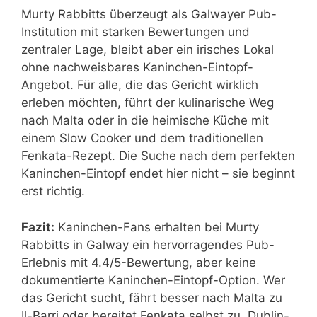
Murty Rabbitts überzeugt als Galwayer Pub-
Institution mit starken Bewertungen und
zentraler Lage, bleibt aber ein irisches Lokal
ohne nachweisbares Kaninchen-Eintopf-
Angebot. Für alle, die das Gericht wirklich
erleben möchten, führt der kulinarische Weg
nach Malta oder in die heimische Küche mit
einem Slow Cooker und dem traditionellen
Fenkata-Rezept. Die Suche nach dem perfekten
Kaninchen-Eintopf endet hier nicht – sie beginnt
erst richtig.
Fazit:
Kaninchen-Fans erhalten bei Murty
Rabbitts in Galway ein hervorragendes Pub-
Erlebnis mit 4.4/5-Bewertung, aber keine
dokumentierte Kaninchen-Eintopf-Option. Wer
das Gericht sucht, fährt besser nach Malta zu
Il-Barri oder bereitet Fenkata selbst zu. Dublin-