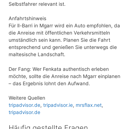
Selbstfahrer relevant ist.
Anfahrtshinweis
Für Il-Barri in Mgarr wird ein Auto empfohlen, da
die Anreise mit öffentlichen Verkehrsmitteln
umständlich sein kann. Planen Sie die Fahrt
entsprechend und genießen Sie unterwegs die
maltesische Landschaft.
Der Fang: Wer Fenkata authentisch erleben
möchte, sollte die Anreise nach Mgarr einplanen
– das Ergebnis lohnt den Aufwand.
Weitere Quellen
tripadvisor.de
,
tripadvisor.ie
,
mrsflax.net
,
tripadvisor.de
Häufig gestellte Fragen