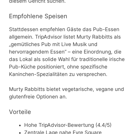
diesem Gericht suchen.
Empfohlene Speisen
Stattdessen empfehlen Gäste das Pub-Essen
allgemein. TripAdvisor listet Murty Rabbitts als
„gemütliches Pub mit Live Musik und
hervorragendem Essen” – eine Einordnung, die
das Lokal als solide Wahl für traditionelle irische
Pub-Küche positioniert, ohne spezifische
Kaninchen-Spezialitäten zu versprechen.
Murty Rabbitts bietet vegetarische, vegane und
glutenfreie Optionen an.
Vorteile
Hohe TripAdvisor-Bewertung (4.4/5)
Zentrale Lage nahe Eyre Square