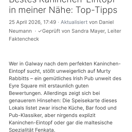
in meiner Nähe: Top-Tipps
25 April 2026, 17:49
· Aktualisiert
von
Daniel
Neumann
·
✓
Geprüft von
Sandra Mayer
, Leiter
Faktencheck
Wer in Galway nach dem perfekten Kaninchen-
Eintopf sucht, stößt unweigerlich auf Murty
Rabbitts – ein gemütliches Irish Pub unweit des
Eyre Square mit erstaunlich guten
Bewertungen. Allerdings zeigt sich bei
genauerem Hinsehen: Die Speisekarte dieses
Lokals listet zwar irische Küche, Bar food und
Pub-Klassiker, aber nirgends explizit
Kaninchen-Eintopf oder gar die maltesische
Spezialität Fenkata.