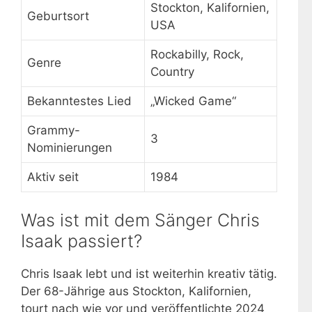
Stockton, Kalifornien,
Geburtsort
USA
Rockabilly, Rock,
Genre
Country
Bekanntestes Lied
„Wicked Game“
Grammy-
3
Nominierungen
Aktiv seit
1984
Was ist mit dem Sänger Chris
Isaak passiert?
Chris Isaak lebt und ist weiterhin kreativ tätig.
Der 68-Jährige aus Stockton, Kalifornien,
tourt nach wie vor und veröffentlichte 2024