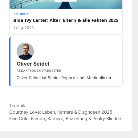
TECHNIK
Blue Ivy Carter: Alter, Eltern & alle Fakten 2025
1 Aug. 2026
Oliver Seidel
REDAKTIONSMITARBEITER
Oliver Seidel ist Senior Reporter bei Medienlinker.
Kategorien
Technik
Courtney Love: Leben, Karriere & Diagnosen 2025
Finn Cole: Familie, Karriere, Beziehung & Peaky Blinders