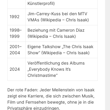
Künstlerprofil)
Jim-Carrey-Kuss bei den MTV
1992
VMAs (Wikipedia – Chris Isaak)
1998–
Beziehung mit Cameron Diaz
1999
(Wikipedia – Chris Isaak)
2001–
Eigene Talkshow „The Chris Isaak
2004
Show“ (Wikipedia – Chris Isaak)
Veröffentlichung des Albums
2024
„Everybody Knows It’s
Christmastime“
Der rote Faden: Jeder Meilenstein von Isaak
zeigt eine Karriere, die sich zwischen Musik,
Film und Fernsehen bewegte, ohne je in die
Privatsphäre einzudringen.