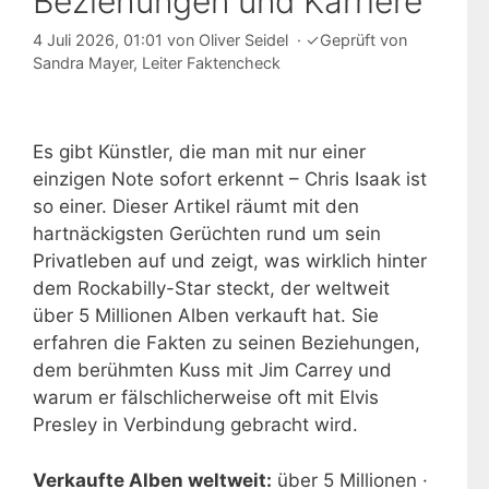
Beziehungen und Karriere
4 Juli 2026, 01:01
von
Oliver Seidel
·
✓
Geprüft von
Sandra Mayer
, Leiter Faktencheck
Es gibt Künstler, die man mit nur einer
einzigen Note sofort erkennt – Chris Isaak ist
so einer. Dieser Artikel räumt mit den
hartnäckigsten Gerüchten rund um sein
Privatleben auf und zeigt, was wirklich hinter
dem Rockabilly-Star steckt, der weltweit
über 5 Millionen Alben verkauft hat. Sie
erfahren die Fakten zu seinen Beziehungen,
dem berühmten Kuss mit Jim Carrey und
warum er fälschlicherweise oft mit Elvis
Presley in Verbindung gebracht wird.
Verkaufte Alben weltweit:
über 5 Millionen ·