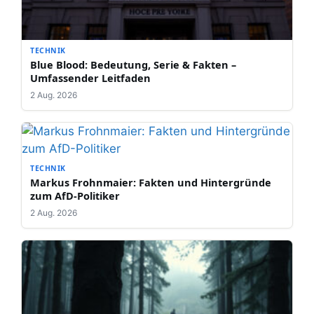
TECHNIK
Blue Blood: Bedeutung, Serie & Fakten –
Umfassender Leitfaden
2 Aug. 2026
TECHNIK
Markus Frohnmaier: Fakten und Hintergründe
zum AfD-Politiker
2 Aug. 2026