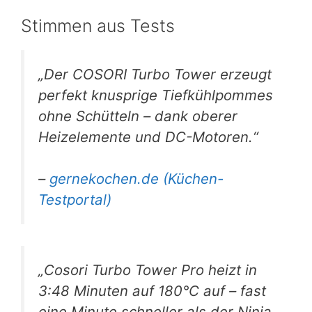
Stimmen aus Tests
„Der COSORI Turbo Tower erzeugt
perfekt knusprige Tiefkühlpommes
ohne Schütteln – dank oberer
Heizelemente und DC-Motoren.“
–
gernekochen.de (Küchen-
Testportal)
„Cosori Turbo Tower Pro heizt in
3:48 Minuten auf 180°C auf – fast
eine Minute schneller als der Ninja