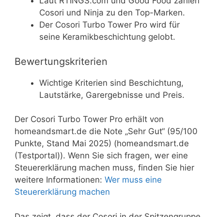
Laut RTINGS.com und Good Food zählen
Cosori und Ninja zu den Top-Marken.
Der Cosori Turbo Tower Pro wird für
seine Keramikbeschichtung gelobt.
Bewertungskriterien
Wichtige Kriterien sind Beschichtung,
Lautstärke, Garergebnisse und Preis.
Der Cosori Turbo Tower Pro erhält von
homeandsmart.de die Note „Sehr Gut“ (95/100
Punkte, Stand Mai 2025) (homeandsmart.de
(Testportal)). Wenn Sie sich fragen, wer eine
Steuererklärung machen muss, finden Sie hier
weitere Informationen:
Wer muss eine
Steuererklärung machen
Das zeigt, dass der Cosori in der Spitzengruppe