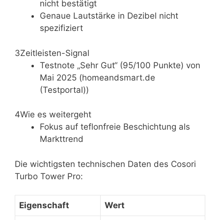
nicht bestätigt
Genaue Lautstärke in Dezibel nicht
spezifiziert
3
Zeitleisten-Signal
Testnote „Sehr Gut“ (95/100 Punkte) von
Mai 2025 (homeandsmart.de
(Testportal))
4
Wie es weitergeht
Fokus auf teflonfreie Beschichtung als
Markttrend
Die wichtigsten technischen Daten des Cosori
Turbo Tower Pro:
Eigenschaft
Wert