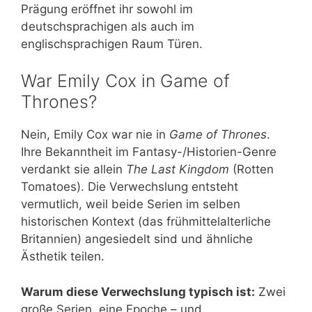
Prägung eröffnet ihr sowohl im
deutschsprachigen als auch im
englischsprachigen Raum Türen.
War Emily Cox in Game of
Thrones?
Nein, Emily Cox war nie in
Game of Thrones
.
Ihre Bekanntheit im Fantasy-/Historien-Genre
verdankt sie allein
The Last Kingdom
(Rotten
Tomatoes). Die Verwechslung entsteht
vermutlich, weil beide Serien im selben
historischen Kontext (das frühmittelalterliche
Britannien) angesiedelt sind und ähnliche
Ästhetik teilen.
Warum diese Verwechslung typisch ist:
Zwei
große Serien, eine Epoche – und