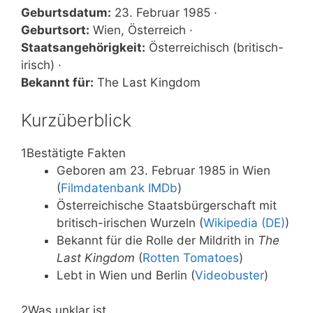
Geburtsdatum:
23. Februar 1985 ·
Geburtsort:
Wien, Österreich ·
Staatsangehörigkeit:
Österreichisch (britisch-
irisch) ·
Bekannt für:
The Last Kingdom
Kurzüberblick
1
Bestätigte Fakten
Geboren am 23. Februar 1985 in Wien
(
Filmdatenbank IMDb
)
Österreichische Staatsbürgerschaft mit
britisch-irischen Wurzeln (
Wikipedia (DE)
)
Bekannt für die Rolle der Mildrith in
The
Last Kingdom
(
Rotten Tomatoes
)
Lebt in Wien und Berlin (
Videobuster
)
2
Was unklar ist