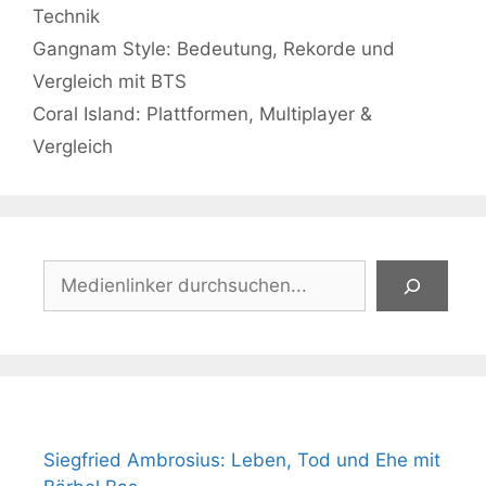
Kategorien
Technik
Gangnam Style: Bedeutung, Rekorde und
Vergleich mit BTS
Coral Island: Plattformen, Multiplayer &
Vergleich
Suchen
Siegfried Ambrosius: Leben, Tod und Ehe mit