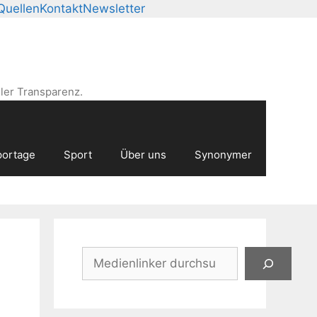
Quellen
Kontakt
Newsletter
ler Transparenz.
ortage
Sport
Über uns
Synonymer
Suchen