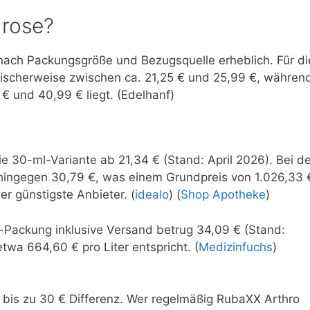
hrose?
e nach Packungsgröße und Bezugsquelle erheblich. Für di
ischerweise zwischen ca. 21,25 € und 25,99 €, währen
 und 40,99 € liegt. (Edelhanf)
ie 30-ml-Variante ab 21,34 € (Stand: April 2026). Bei de
hingegen 30,79 €, was einem Grundpreis von 1.026,33 
er günstigste Anbieter. (
idealo
) (
Shop Apotheke
)
l-Packung inklusive Versand betrug 34,09 € (Stand:
wa 664,60 € pro Liter entspricht. (
Medizinfuchs
)
 bis zu 30 € Differenz. Wer regelmäßig RubaXX Arthro