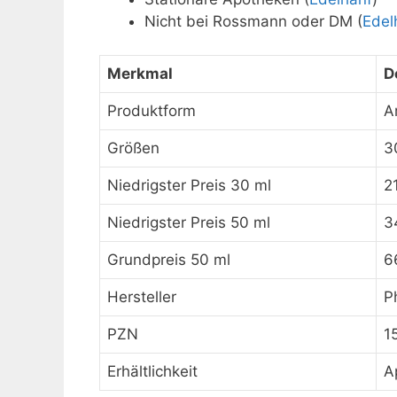
Nicht bei Rossmann oder DM (
Edel
Merkmal
D
Produktform
A
Größen
3
Niedrigster Preis 30 ml
2
Niedrigster Preis 50 ml
3
Grundpreis 50 ml
6
Hersteller
P
PZN
1
Erhältlichkeit
A