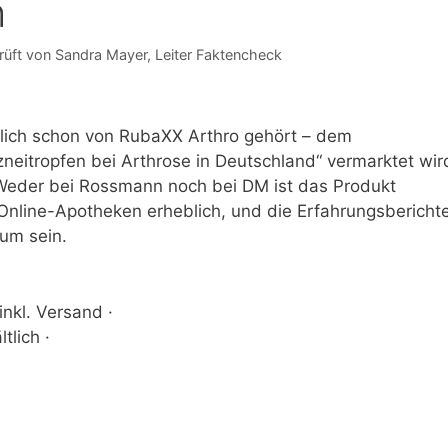
h
rüft von
Sandra Mayer
, Leiter Faktencheck
nlich schon von RubaXX Arthro gehört – dem
zneitropfen bei Arthrose in Deutschland“ vermarktet wir
: Weder bei Rossmann noch bei DM ist das Produkt
n Online-Apotheken erheblich, und die Erfahrungsbericht
um sein.
nkl. Versand ·
tlich ·