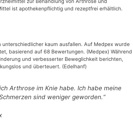
rzneimittel zur Behandlung von Arthrose und
tel ist apothekenpflichtig und rezeptfrei erhältlich.
 unterschiedlicher kaum ausfallen. Auf Medpex wurde
rtet, basierend auf 68 Bewertungen. (Medpex) Während
inderung und verbesserter Beweglichkeit berichten,
rkungslos und überteuert. (Edelhanf)
ich Arthrose im Knie habe. Ich habe meine
ie Schmerzen sind weniger geworden.“
x