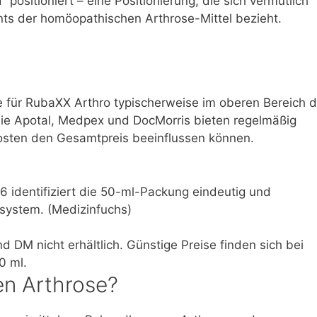
 positioniert – eine Positionierung, die sich vermutlich
ts der homöopathischen Arthrose-Mittel bezieht.
se für RubaXX Arthro typischerweise im oberen Bereich d
e Apotal, Medpex und DocMorris bieten regelmäßig
sten den Gesamtpreis beeinflussen können.
identifiziert die 50-ml-Packung eindeutig und
system. (Medizinfuchs)
DM nicht erhältlich. Günstige Preise finden sich bei
0 ml.
en Arthrose?