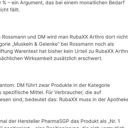
0 % – ein Argument, das bei einem monatlichen Bedarf
ht fällt.
on Rossmann und DM wird man RubaXX Arthro dort nicht
egorie „Muskeln & Gelenke“ bei Rossmann noch als
tiftung Warentest hat bisher kein Urteil zu RubaXX Arthr
sächlichen Wirksamkeit zusätzlich erschwert.
antom. DM führt zwar Produkte in der Kategorie
spezifische Mittel. Für Verbraucher, die auf
iesen sind, bedeutet das: RubaXX muss in der Apothek
mal der Hersteller PharmaSGP das Produkt als „Nr. 1