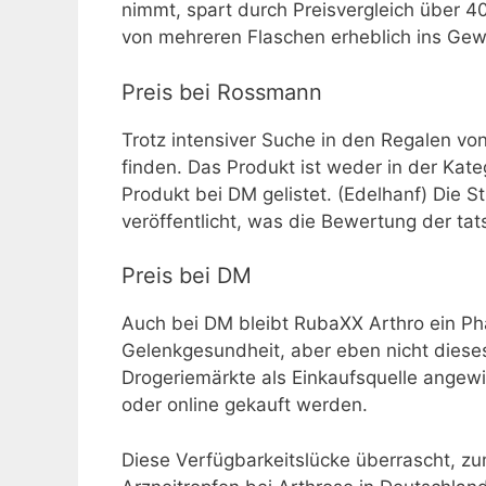
nimmt, spart durch Preisvergleich über 4
von mehreren Flaschen erheblich ins Gewic
Preis bei Rossmann
Trotz intensiver Suche in den Regalen v
finden. Das Produkt ist weder in der Kat
Produkt bei DM gelistet. (Edelhanf) Die S
veröffentlicht, was die Bewertung der tat
Preis bei DM
Auch bei DM bleibt RubaXX Arthro ein Ph
Gelenkgesundheit, aber eben nicht dieses 
Drogeriemärkte als Einkaufsquelle angew
oder online gekauft werden.
Diese Verfügbarkeitslücke überrascht, zu