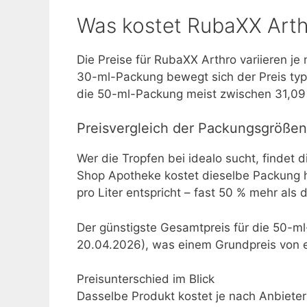
Was kostet RubaXX Art
Die Preise für RubaXX Arthro variieren j
30-ml-Packung bewegt sich der Preis typ
die 50-ml-Packung meist zwischen 31,09 €
Preisvergleich der Packungsgrößen
Wer die Tropfen bei idealo sucht, findet d
Shop Apotheke kostet dieselbe Packung 
pro Liter entspricht – fast 50 % mehr als d
Der günstigste Gesamtpreis für die 50-m
20.04.2026), was einem Grundpreis von et
Preisunterschied im Blick
Dasselbe Produkt kostet je nach Anbieter