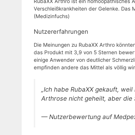
RubaXX Arthro ist ein homöopathisches A
Verschleißkrankheiten der Gelenke. Das Mit
(Medizinfuchs)
Nutzererfahrungen
Die Meinungen zu RubaXX Arthro könnten
das Produkt mit 3,9 von 5 Sternen bewe
einige Anwender von deutlicher Schmerzl
empfinden andere das Mittel als völlig wi
„Ich habe RubaXX gekauft, weil 
Arthrose nicht geheilt, aber d
— Nutzerbewertung auf Medpe