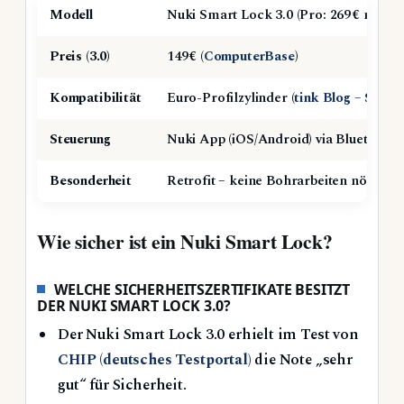
Modell
Nuki Smart Lock 3.0 (Pro: 269 € mit Br
Preis (3.0)
149 € (
ComputerBase
)
Kompatibilität
Euro-Profilzylinder (
tink Blog – Smar
Steuerung
Nuki App (iOS/Android) via Bluetooth
Besonderheit
Retrofit – keine Bohrarbeiten nötig
Wie sicher ist ein Nuki Smart Lock?
WELCHE SICHERHEITSZERTIFIKATE BESITZT
DER NUKI SMART LOCK 3.0?
Der Nuki Smart Lock 3.0 erhielt im Test von
CHIP (deutsches Testportal)
die Note „sehr
gut“ für Sicherheit.