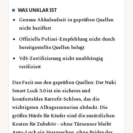
WAS UNKLAR IST
Genaue Akkulaufzeit in geprüften Quellen
nicht beziffert
Offizielle Polizei-Empfehlung nicht durch
bereitgestellte Quellen belegt
VdS-Zertifizierung nicht unabhängig
verifiziert
Das Fazit aus den geprüften Quellen: Der Nuki
Smart Lock 3.0 ist ein sicheres und
komfortables Retrofit-Schloss, das die
wichtigsten Alltagsszenarien abdeckt. Die
größte Hürde für Käufer sind die zusätzlichen
Kosten für Zubehör – ohne Türsensor bleibt
Auto-Lock ein Versprechen, ohne Bridge der