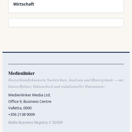
Wirtschaft
Medienlinker
Deutschlandfokussierte Nachrichten, Analysen und Hintergründe — mit
klaren Bylines, Faktencheck und redaktioneller Transparenz.
Medienlinker Media Ltd.
Office 9, Business Centre
Valletta, 0000
+356 2138 9009
Malta Business Registry: C 92009