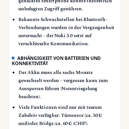
gehacktes Smartphone könnte theoretisch
unbefugten Zugriff gewähren.
Bekannte Schwachstellen bei Bluetooth-
Verbindungen wurden in der Vergangenheit
untersucht – der Nuki 3.0 setzt auf
verschlüsselte Kommunikation.
ABHÄNGIGKEIT VON BATTERIEN UND
KONNEKTIVITÄT
Der Akku muss alle sechs Monate
gewechselt werden – vergessen kann zum
Aussperren führen (Notentriegelung
beachten).
Viele Funktionen sind nur mit teurem
Zubehör verfügbar: Türsensor (ca. 30 €)
und/oder Bridge (ca. 60 €) (CHIP).