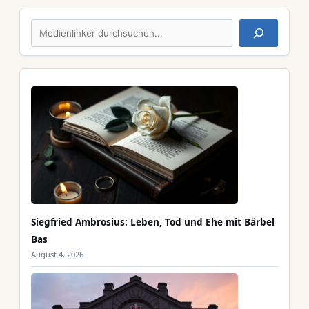
Suchen
Siegfried Ambrosius: Leben, Tod und Ehe mit Bärbel
Bas
August 4, 2026