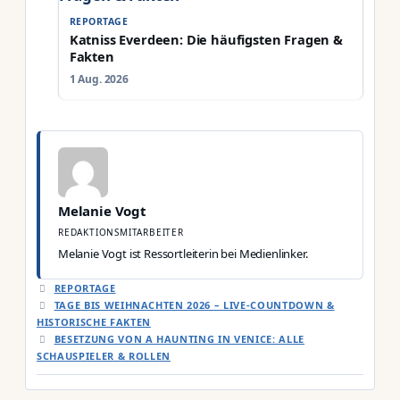
REPORTAGE
Katniss Everdeen: Die häufigsten Fragen &
Fakten
1 Aug. 2026
Melanie Vogt
REDAKTIONSMITARBEITER
Melanie Vogt ist Ressortleiterin bei Medienlinker.
KATEGORIEN
REPORTAGE
TAGE BIS WEIHNACHTEN 2026 – LIVE-COUNTDOWN &
HISTORISCHE FAKTEN
BESETZUNG VON A HAUNTING IN VENICE: ALLE
SCHAUSPIELER & ROLLEN