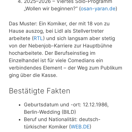
2025–2026
– Viertes Solo-Programm
„Wollen wir beginnen?“ (
osan-yaran.de
)
Das Muster: Ein Komiker, der mit 18 von zu
Hause auszog, bei Lidl als Stellvertreter
arbeitete (
RTL
) und sich langsam aber stetig
von der Nebenjob-Karriere zur Hauptbühne
hocharbeitete. Der Berufseinstieg im
Einzelhandel ist für viele Comedians ein
verbindendes Element – der Weg zum Publikum
ging über die Kasse.
Bestätigte Fakten
Geburtsdatum und -ort: 12.12.1986,
Berlin-Wedding (BILD)
Beruf und Nationalität: deutsch-
türkischer Komiker (
WEB.DE
)