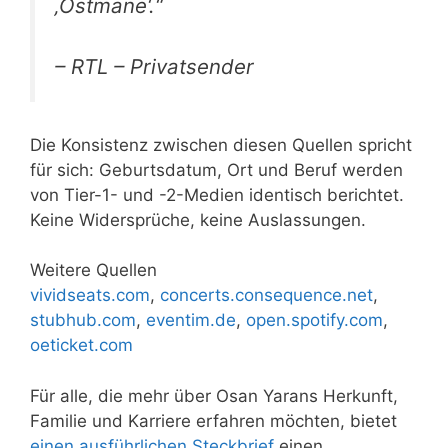
‚Ostmane‘.“
– RTL – Privatsender
Die Konsistenz zwischen diesen Quellen spricht
für sich: Geburtsdatum, Ort und Beruf werden
von Tier-1- und -2-Medien identisch berichtet.
Keine Widersprüche, keine Auslassungen.
Weitere Quellen
vividseats.com
,
concerts.consequence.net
,
stubhub.com
,
eventim.de
,
open.spotify.com
,
oeticket.com
Für alle, die mehr über Osan Yarans Herkunft,
Familie und Karriere erfahren möchten, bietet
einen ausführlichen Steckbrief
einen