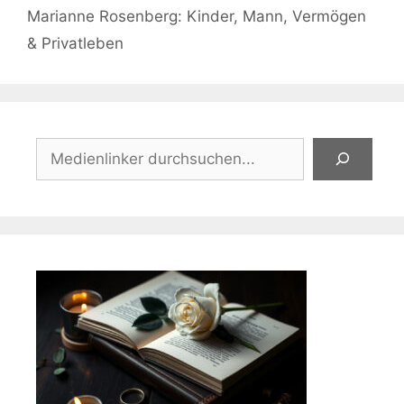
Marianne Rosenberg: Kinder, Mann, Vermögen
& Privatleben
Suchen