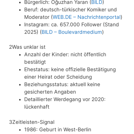
Bürgerlich: Oğuzhan Yaran (
BILD
)
Beruf: deutsch-türkischer Komiker und
Moderator (
WEB.DE – Nachrichtenportal
)
Instagram: ca. 657.000 Follower (Stand
2025) (
BILD – Boulevardmedium
)
2
Was unklar ist
Anzahl der Kinder: nicht öffentlich
bestätigt
Ehestatus: keine offizielle Bestätigung
einer Heirat oder Scheidung
Beziehungsstatus: aktuell keine
gesicherten Angaben
Detaillierter Werdegang vor 2020:
lückenhaft
3
Zeitleisten-Signal
1986: Geburt in West-Berlin