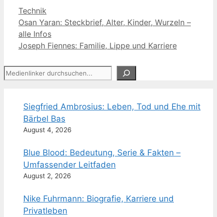
Kategorien
Technik
Osan Yaran: Steckbrief, Alter, Kinder, Wurzeln –
alle Infos
Joseph Fiennes: Familie, Lippe und Karriere
Suchen
Siegfried Ambrosius: Leben, Tod und Ehe mit
Bärbel Bas
August 4, 2026
Blue Blood: Bedeutung, Serie & Fakten –
Umfassender Leitfaden
August 2, 2026
Nike Fuhrmann: Biografie, Karriere und
Privatleben