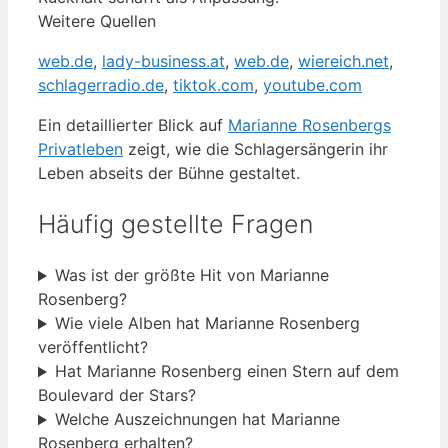
Weitere Quellen
web.de
,
lady-business.at
,
web.de
,
wiereich.net
,
schlagerradio.de
,
tiktok.com
,
youtube.com
Ein detaillierter Blick auf
Marianne Rosenbergs
Privatleben
zeigt, wie die Schlagersängerin ihr
Leben abseits der Bühne gestaltet.
Häufig gestellte Fragen
Was ist der größte Hit von Marianne
Rosenberg?
Wie viele Alben hat Marianne Rosenberg
veröffentlicht?
Hat Marianne Rosenberg einen Stern auf dem
Boulevard der Stars?
Welche Auszeichnungen hat Marianne
Rosenberg erhalten?