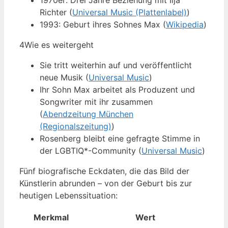
1970er: Drei Jahre Beziehung mit Ilja
Richter (
Universal Music (Plattenlabel)
)
1993: Geburt ihres Sohnes Max (
Wikipedia
)
4
Wie es weitergeht
Sie tritt weiterhin auf und veröffentlicht
neue Musik (
Universal Music
)
Ihr Sohn Max arbeitet als Produzent und
Songwriter mit ihr zusammen
(
Abendzeitung München
(Regionalszeitung)
)
Rosenberg bleibt eine gefragte Stimme in
der LGBTIQ*-Community (
Universal Music
)
Fünf biografische Eckdaten, die das Bild der
Künstlerin abrunden – von der Geburt bis zur
heutigen Lebenssituation:
Merkmal
Wert