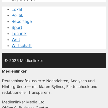
August 1, 2026
Lokal
Politik
Reportage
Sport
Technik
Welt
Wirtschaft
© 2026 Medienlinker
Medienlinker
Deutschlandfokussierte Nachrichten, Analysen und
Hintergründe — mit klaren Bylines, Faktencheck und
redaktioneller Transparenz.
Medienlinker Media Ltd.
Office 9, Business Centre