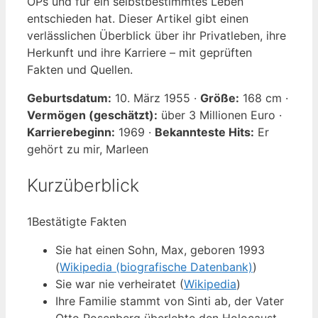
OPs und für ein selbstbestimmtes Leben
entschieden hat. Dieser Artikel gibt einen
verlässlichen Überblick über ihr Privatleben, ihre
Herkunft und ihre Karriere – mit geprüften
Fakten und Quellen.
Geburtsdatum:
10. März 1955 ·
Größe:
168 cm ·
Vermögen (geschätzt):
über 3 Millionen Euro ·
Karrierebeginn:
1969 ·
Bekannteste Hits:
Er
gehört zu mir, Marleen
Kurzüberblick
1
Bestätigte Fakten
Sie hat einen Sohn, Max, geboren 1993
(
Wikipedia (biografische Datenbank)
)
Sie war nie verheiratet (
Wikipedia
)
Ihre Familie stammt von Sinti ab, der Vater