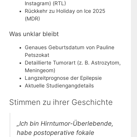
Instagram) (RTL)
Rückkehr zu Holiday on Ice 2025
(MDR)
Was unklar bleibt
Genaues Geburtsdatum von Pauline
Petszokat
Detaillierte Tumorart (z. B. Astrozytom,
Meningeom)
Langzeitprognose der Epilepsie
Aktuelle Studiengangdetails
Stimmen zu ihrer Geschichte
„Ich bin Hirntumor-Überlebende,
habe postoperative fokale