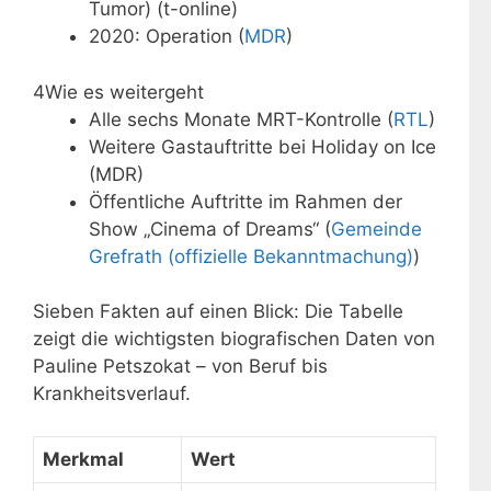
Tumor) (t-online)
2020: Operation (
MDR
)
4
Wie es weitergeht
Alle sechs Monate MRT-Kontrolle (
RTL
)
Weitere Gastauftritte bei Holiday on Ice
(MDR)
Öffentliche Auftritte im Rahmen der
Show „Cinema of Dreams“ (
Gemeinde
Grefrath (offizielle Bekanntmachung)
)
Sieben Fakten auf einen Blick: Die Tabelle
zeigt die wichtigsten biografischen Daten von
Pauline Petszokat – von Beruf bis
Krankheitsverlauf.
Merkmal
Wert