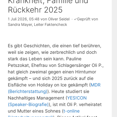
Krankheit, Familie und
Rückkehr 2025
1 Juli 2026, 05:48
von
Oliver Seidel
·
✓
Geprüft von
Sandra Mayer
, Leiter Faktencheck
Es gibt Geschichten, die einen tief berühren,
weil sie zeigen, wie zerbrechlich und doch
stark das Leben sein kann. Pauline
Petszokat, Ehefrau von Schlagersänger Oli P.,
hat gleich zweimal gegen einen Hirntumor
gekämpft – und sich 2025 zurück auf die
Eisfläche von Holiday on Ice gekämpft (
MDR
(Berichterstattung)
). Heute studiert sie
Nachhaltiges Management (
YES!CON
(Speaker-Biografie)
), ist mit Oli P. verheiratet
und Mutter eines Sohnes (
t-online