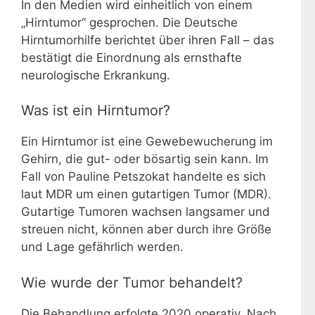
In den Medien wird einheitlich von einem
„Hirntumor“ gesprochen. Die Deutsche
Hirntumorhilfe berichtet über ihren Fall – das
bestätigt die Einordnung als ernsthafte
neurologische Erkrankung.
Was ist ein Hirntumor?
Ein Hirntumor ist eine Gewebewucherung im
Gehirn, die gut- oder bösartig sein kann. Im
Fall von Pauline Petszokat handelte es sich
laut MDR um einen gutartigen Tumor (MDR).
Gutartige Tumoren wachsen langsamer und
streuen nicht, können aber durch ihre Größe
und Lage gefährlich werden.
Wie wurde der Tumor behandelt?
Die Behandlung erfolgte 2020 operativ. Nach