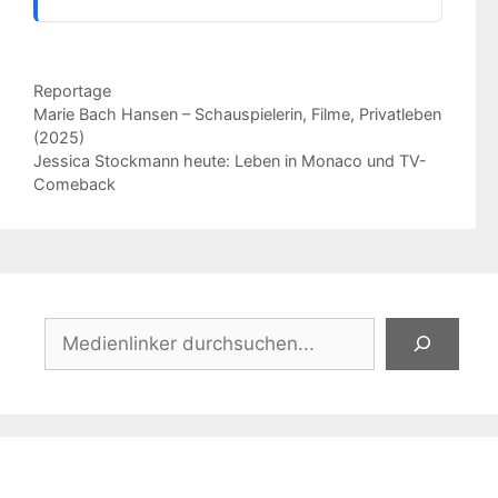
Kategorien
Reportage
Marie Bach Hansen – Schauspielerin, Filme, Privatleben
(2025)
Jessica Stockmann heute: Leben in Monaco und TV-
Comeback
Suchen