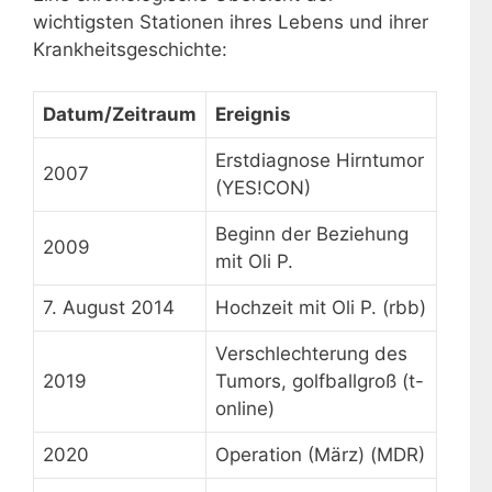
wichtigsten Stationen ihres Lebens und ihrer
Krankheitsgeschichte:
Datum/Zeitraum
Ereignis
Erstdiagnose Hirntumor
2007
(YES!CON)
Beginn der Beziehung
2009
mit Oli P.
7. August 2014
Hochzeit mit Oli P. (rbb)
Verschlechterung des
2019
Tumors, golfballgroß (t-
online)
2020
Operation (März) (MDR)