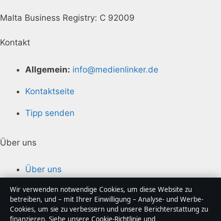
Malta Business Registry: C 92009
Kontakt
Allgemein:
info@medienlinker.de
Kontaktseite
Tipp senden
Über uns
Über uns
Wir verwenden notwendige Cookies, um diese Website zu
Redaktion
betreiben, und – mit Ihrer Einwilligung – Analyse- und Werbe-
Cookies, um sie zu verbessern und unsere Berichterstattung zu
Unsere Geschichte
finanzieren. Siehe unsere
Cookie-Richtlinie
und