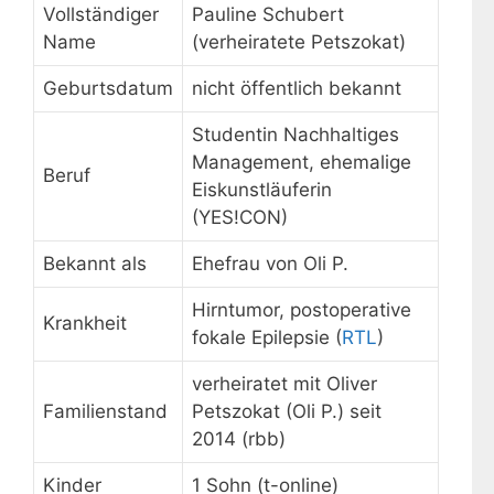
Vollständiger
Pauline Schubert
Name
(verheiratete Petszokat)
Geburtsdatum
nicht öffentlich bekannt
Studentin Nachhaltiges
Management, ehemalige
Beruf
Eiskunstläuferin
(YES!CON)
Bekannt als
Ehefrau von Oli P.
Hirntumor, postoperative
Krankheit
fokale Epilepsie (
RTL
)
verheiratet mit Oliver
Familienstand
Petszokat (Oli P.) seit
2014 (rbb)
Kinder
1 Sohn (t-online)