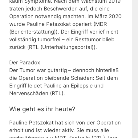
kaum Symptome. Nach dem Wachstum 2019
traten jedoch Beschwerden auf, die eine
Operation notwendig machten. Im März 2020
wurde Pauline Petszokat operiert (MDR
(Berichterstattung)). Der Eingriff verlief nicht
vollständig tumorfrei – ein Resttumor blieb
zurück (RTL (Unterhaltungsportal)).
Der Paradox
Der Tumor war gutartig – dennoch hinterließ
die Operation bleibende Schäden: Seit dem
Eingriff leidet Pauline an Epilepsie und
Nervenschäden (RTL).
Wie geht es ihr heute?
Pauline Petszokat hat sich von der Operation
erholt und ist wieder aktiv. Sie muss alle
sechs Monate zur MRT-Kontrolle (RTL). Ihre