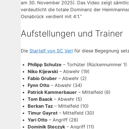
am 30. November 2025). Das Video zeigt sämtlich
verdeutlicht die totale Dominanz der Heimmannsch
Osnabrück verdient mit 4:1.“
Aufstellungen und Trainer
Die
Startelf von SC Verl
für diese Begegnung set
Philipp Schulze
– Torhüter (Rückennummer 1)
Niko Kijewski
– Abwehr (19)
Fabio Gruber
– Abwehr (2)
Fynn Otto
– Abwehr (34)
Patrick Kammerbauer
– Mittelfeld (8)
Tom Baack
– Abwehr (5)
Berkan Taz
– Mittelfeld (10)
Timur Gayret
– Mittelfeld (30)
Yari Otto
– Angriff (28)
Dominik Steczyk
– Angriff (11)