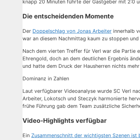
knapp 20 Minuten führte der Gastgeber mit 2:0 un
Die entscheidenden Momente
Der
Doppelschlag von Jonas Arbeiter
innerhalb v
war an diesem Nachmittag kaum zu stoppen und b
Nach dem vierten Treffer für Verl war die Partie
Ehrengold, doch an dem deutlichen Ergebnis änder
und hatte dem Druck der Hausherren nichts mehr
Dominanz in Zahlen
Laut verfügbarer Videoanalyse wurde SC Verl nac
Arbeiter, Lokotsch und Steczyk harmonierte herv
frühe Führung gab dem Team zusätzliche Sicherhe
Video-Highlights verfügbar
Ein
Zusammenschnitt der wichtigsten Szenen ist 