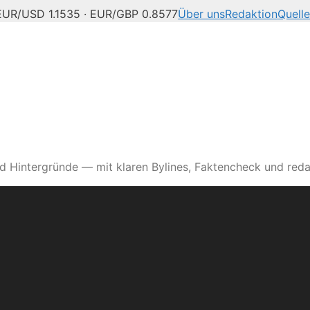
EUR/USD 1.1535 · EUR/GBP 0.8577
Über uns
Redaktion
Quell
d Hintergründe — mit klaren Bylines, Faktencheck und reda