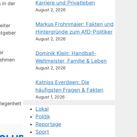
Karriere und Privatleben
 in der
August 2, 2026
Markus Frohnmaier: Fakten und
eiter
Hintergründe zum AfD-Politiker
stgeber
August 2, 2026
er
Dominik Klein: Handball-
nnehmen
Weltmeister, Familie & Leben
August 2, 2026
Katniss Everdeen: Die
häufigsten Fragen & Fakten
August 1, 2026
rlegenheit
Lokal
Politik
Reportage
Sport