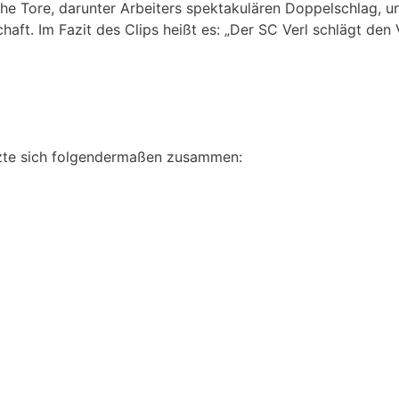
e Tore, darunter Arbeiters spektakulären Doppelschlag, u
aft. Im Fazit des Clips heißt es: „Der SC Verl schlägt den 
zte sich folgendermaßen zusammen: