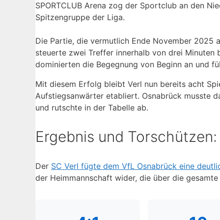
SPORTCLUB Arena zog der Sportclub an den Nieder
Spitzengruppe der Liga.
Die Partie, die vermutlich Ende November 2025 a
steuerte zwei Treffer innerhalb von drei Minuten 
dominierten die Begegnung von Beginn an und füh
Mit diesem Erfolg bleibt Verl nun bereits acht Sp
Aufstiegsanwärter etabliert. Osnabrück musste d
und rutschte in der Tabelle ab.
Ergebnis und Torschützen:
Der
SC Verl fügte dem VfL Osnabrück eine deutli
der Heimmannschaft wider, die über die gesamte 