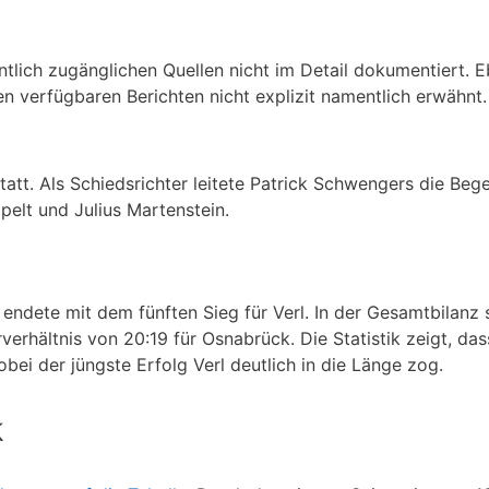
entlich zugänglichen Quellen nicht im Detail dokumentiert. 
n verfügbaren Berichten nicht explizit namentlich erwähnt.
tatt. Als Schiedsrichter leitete Patrick Schwengers die Beg
pelt und Julius Martenstein.
endete mit dem fünften Sieg für Verl. In der Gesamtbilanz 
erhältnis von 20:19 für Osnabrück. Die Statistik zeigt, das
obei der jüngste Erfolg Verl deutlich in die Länge zog.
k