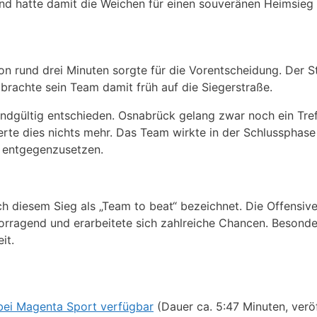
d hatte damit die Weichen für einen souveränen Heimsieg g
on rund drei Minuten sorgte für die Vorentscheidung. Der 
rachte sein Team damit früh auf die Siegerstraße.
 endgültig entschieden. Osnabrück gelang zwar noch ein Tre
te dies nichts mehr. Das Team wirkte in der Schlussphase 
 entgegenzusetzen.
h diesem Sieg als „Team to beat“ bezeichnet. Die Offensiv
orragend und erarbeitete sich zahlreiche Chancen. Besonde
it.
bei Magenta Sport verfügbar
(Dauer ca. 5:47 Minuten, veröf