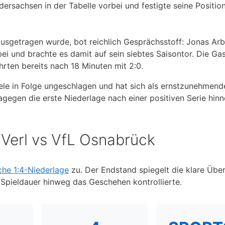
sachsen in der Tabelle vorbei und festigte seine Position
usgetragen wurde, bot reichlich Gesprächsstoff: Jonas Arb
bei und brachte es damit auf sein siebtes Saisontor. Die Ga
rten bereits nach 18 Minuten mit 2:0.
iele in Folge ungeschlagen und hat sich als ernstzunehmend
agegen die erste Niederlage nach einer positiven Serie hi
 Verl vs VfL Osnabrück
che 1:4-Niederlage
zu. Der Endstand spiegelt die klare Übe
Spieldauer hinweg das Geschehen kontrollierte.