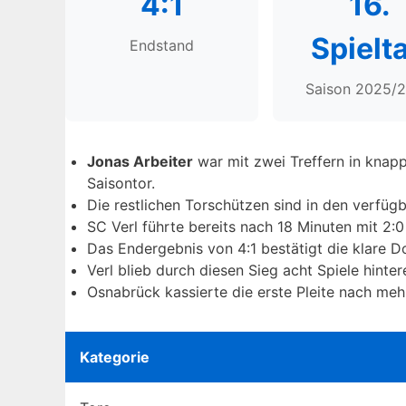
4:1
16.
Spielt
Endstand
Saison 2025/
Jonas Arbeiter
war mit zwei Treffern in knapp
Saisontor.
Die restlichen Torschützen sind in den verfügb
SC Verl führte bereits nach 18 Minuten mit 2:0
Das Endergebnis von 4:1 bestätigt die klare
Verl blieb durch diesen Sieg acht Spiele hinte
Osnabrück kassierte die erste Pleite nach meh
Kategorie