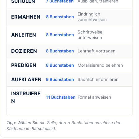
SCHULEN
7 Buchstaben
Ausbilden, trainieren
Eindringlich
ERMAHNEN
8 Buchstaben
zurechtweisen
Schrittweise
ANLEITEN
8 Buchstaben
unterweisen
DOZIEREN
8 Buchstaben
Lehrhaft vortragen
PREDIGEN
8 Buchstaben
Moralisierend belehren
AUFKLÄREN
9 Buchstaben
Sachlich informieren
INSTRUIERE
11 Buchstaben
Formal anweisen
N
Tipp: Wählen Sie die Zeile, deren Buchstabenanzahl zu den
Kästchen im Rätsel passt.