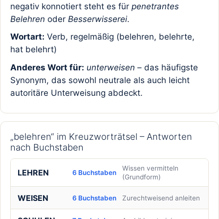
negativ konnotiert steht es für
penetrantes
Belehren
oder
Besserwisserei
.
Wortart:
Verb, regelmäßig (belehren, belehrte,
hat belehrt)
Anderes Wort für:
unterweisen
– das häufigste
Synonym, das sowohl neutrale als auch leicht
autoritäre Unterweisung abdeckt.
„belehren“ im Kreuzworträtsel – Antworten
nach Buchstaben
Wissen vermitteln
LEHREN
6 Buchstaben
(Grundform)
WEISEN
6 Buchstaben
Zurechtweisend anleiten