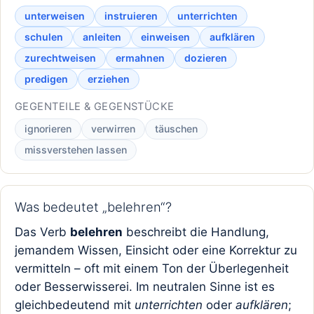
unterweisen
instruieren
unterrichten
schulen
anleiten
einweisen
aufklären
zurechtweisen
ermahnen
dozieren
predigen
erziehen
GEGENTEILE & GEGENSTÜCKE
ignorieren
verwirren
täuschen
missverstehen lassen
Was bedeutet „belehren“?
Das Verb
belehren
beschreibt die Handlung,
jemandem Wissen, Einsicht oder eine Korrektur zu
vermitteln – oft mit einem Ton der Überlegenheit
oder Besserwisserei. Im neutralen Sinne ist es
gleichbedeutend mit
unterrichten
oder
aufklären
;