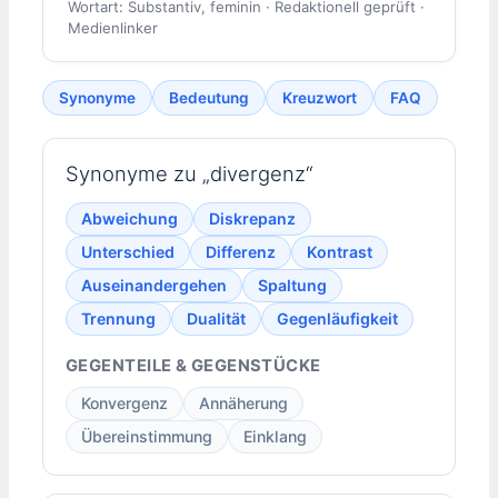
Wortart: Substantiv, feminin · Redaktionell geprüft ·
Medienlinker
Synonyme
Bedeutung
Kreuzwort
FAQ
Synonyme zu „divergenz“
Abweichung
Diskrepanz
Unterschied
Differenz
Kontrast
Auseinandergehen
Spaltung
Trennung
Dualität
Gegenläufigkeit
GEGENTEILE & GEGENSTÜCKE
Konvergenz
Annäherung
Übereinstimmung
Einklang