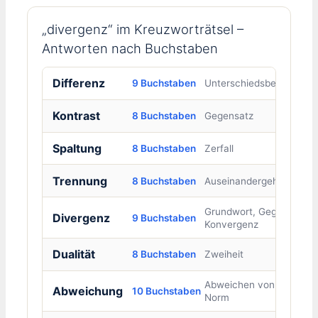
„divergenz“ im Kreuzworträtsel –
Antworten nach Buchstaben
Differenz
9 Buchstaben
Unterschiedsbetrag
Kontrast
8 Buchstaben
Gegensatz
Spaltung
8 Buchstaben
Zerfall
Trennung
8 Buchstaben
Auseinandergehen
Grundwort, Gegenteil
Divergenz
9 Buchstaben
Konvergenz
Dualität
8 Buchstaben
Zweiheit
Abweichen von der
Abweichung
10 Buchstaben
Norm