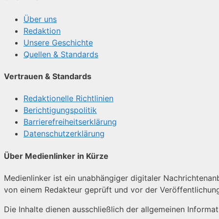
Über uns
Redaktion
Unsere Geschichte
Quellen & Standards
Vertrauen & Standards
Redaktionelle Richtlinien
Berichtigungspolitik
Barrierefreiheitserklärung
Datenschutzerklärung
Über Medienlinker in Kürze
Medienlinker ist ein unabhängiger digitaler Nachrichtenanbi
von einem Redakteur geprüft und vor der Veröffentlichun
Die Inhalte dienen ausschließlich der allgemeinen Informa