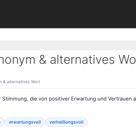
nonym & alternatives Wo
 & alternatives Wort
r Stimmung, die von positiver Erwartung und Vertrauen au
h
erwartungsvoll
verheißungsvoll