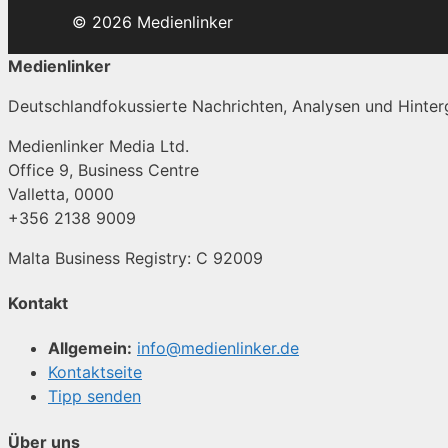
© 2026 Medienlinker
Medienlinker
Deutschlandfokussierte Nachrichten, Analysen und Hinterg
Medienlinker Media Ltd.
Office 9, Business Centre
Valletta, 0000
+356 2138 9009
Malta Business Registry: C 92009
Kontakt
Allgemein:
info@medienlinker.de
Kontaktseite
Tipp senden
Über uns