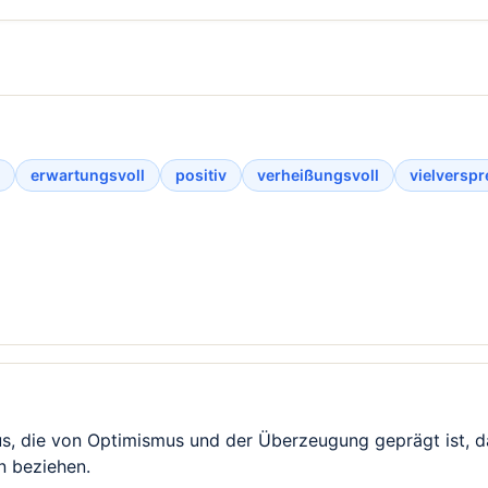
erwartungsvoll
positiv
verheißungsvoll
vielversp
s, die von Optimismus und der Überzeugung geprägt ist, da
n beziehen.