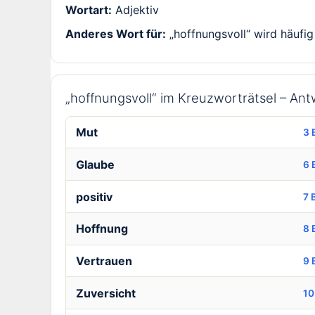
Wortart:
Adjektiv
Anderes Wort für:
„hoffnungsvoll“ wird häufig 
„hoffnungsvoll“ im Kreuzworträtsel – A
Mut
3 
Glaube
6 
positiv
7 
Hoffnung
8 
Vertrauen
9 
Zuversicht
10