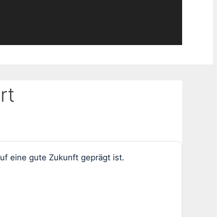
rt
f eine gute Zukunft geprägt ist.