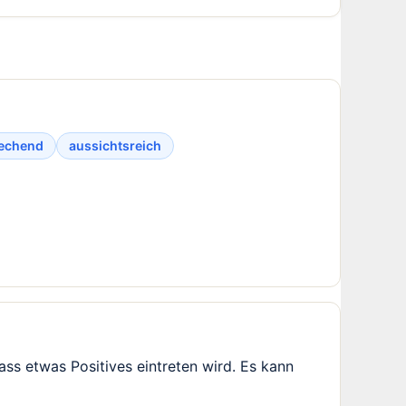
rechend
aussichtsreich
ss etwas Positives eintreten wird. Es kann