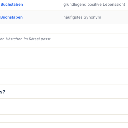
 Buchstaben
grundlegend positive Lebenssicht
 Buchstaben
häufigstes Synonym
den Kästchen im Rätsel passt.
es?