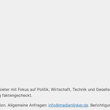
eter mit Fokus auf Politik, Wirtschaft, Technik und Gesellsc
g faktengecheckt.
tion. Allgemeine Anfragen:
info@medienlinker.de
. Berichtig