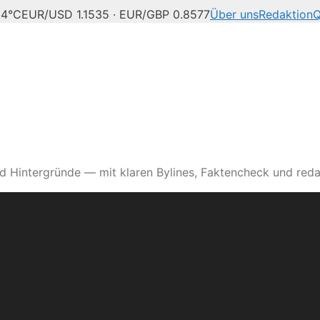
24°C
EUR/USD 1.1535 · EUR/GBP 0.8577
Über uns
Redaktion
Q
d Hintergründe — mit klaren Bylines, Faktencheck und reda