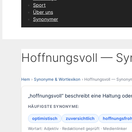
Sport
Über uns
Synonymer
Hoffnungsvoll — Sy
Hem
›
Synonyme & Wortlexikon
› Hoffnungsvoll — Synonym
„hoffnungsvoll“ beschreibt eine Haltung ode
HÄUFIGSTE SYNONYME:
optimistisch
zuversichtlich
hoffnungsfro
Wortart: Adjektiv · Redaktionell geprüft · Medienlinker