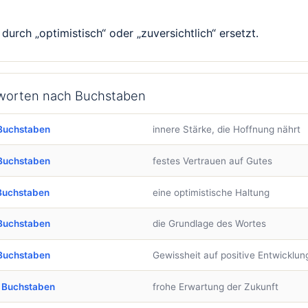
durch „optimistisch“ oder „zuversichtlich“ ersetzt.
ntworten nach Buchstaben
Buchstaben
innere Stärke, die Hoffnung nährt
Buchstaben
festes Vertrauen auf Gutes
Buchstaben
eine optimistische Haltung
Buchstaben
die Grundlage des Wortes
Buchstaben
Gewissheit auf positive Entwicklun
 Buchstaben
frohe Erwartung der Zukunft