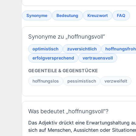
Synonyme
Bedeutung
Kreuzwort
FAQ
Synonyme zu „hoffnungsvoll“
optimistisch
zuversichtlich
hoffnungsfroh
erfolgversprechend
vertrauensvoll
GEGENTEILE & GEGENSTÜCKE
hoffnungslos
pessimistisch
verzweifelt
Was bedeutet „hoffnungsvoll“?
Das Adjektiv drückt eine Erwartungshaltung au
sich auf Menschen, Aussichten oder Situatione