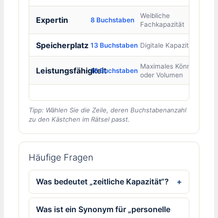
Weibliche
Expertin
8 Buchstaben
Fachkapazität
Speicherplatz
13 Buchstaben
Digitale Kapazität
Maximales Können
Leistungsfähigkeit
18 Buchstaben
oder Volumen
Tipp: Wählen Sie die Zeile, deren Buchstabenanzahl
zu den Kästchen im Rätsel passt.
Häufige Fragen
Was bedeutet „zeitliche Kapazität“?
Was ist ein Synonym für „personelle