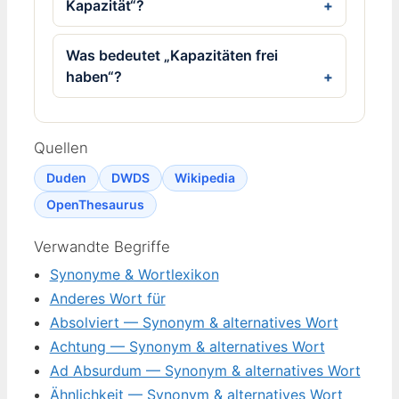
Kapazität“?
Was bedeutet „Kapazitäten frei
haben“?
Quellen
Duden
DWDS
Wikipedia
OpenThesaurus
Verwandte Begriffe
Synonyme & Wortlexikon
Anderes Wort für
Absolviert — Synonym & alternatives Wort
Achtung — Synonym & alternatives Wort
Ad Absurdum — Synonym & alternatives Wort
Ähnlichkeit — Synonym & alternatives Wort