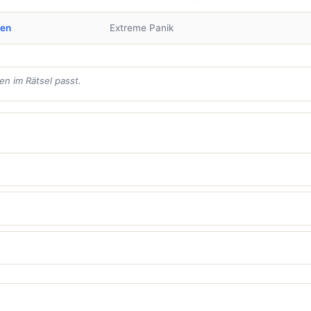
ben
Extreme Panik
en im Rätsel passt.