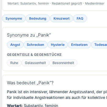
Wortart: Substantiv, feminin · Redaktionell geprüft · Medienlinker
Synonyme
Bedeutung
Kreuzwort
FAQ
Synonyme zu „Panik“
Angst
Schrecken
Hysterie
Entsetzen
Todesa
GEGENTEILE & GEGENSTÜCKE
Ruhe
Gelassenheit
Besonnenheit
Was bedeutet „Panik“?
Panik ist ein intensiver, lähmender Angstzustand, der pl
für individuelle Angstreaktionen als auch für kollekt
Wortart:
Substantiv, feminin