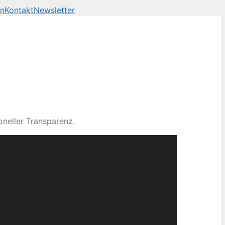
en
Kontakt
Newsletter
neller Transparenz.