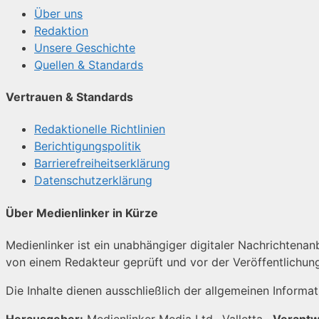
Über uns
Redaktion
Unsere Geschichte
Quellen & Standards
Vertrauen & Standards
Redaktionelle Richtlinien
Berichtigungspolitik
Barrierefreiheitserklärung
Datenschutzerklärung
Über Medienlinker in Kürze
Medienlinker ist ein unabhängiger digitaler Nachrichtenanbi
von einem Redakteur geprüft und vor der Veröffentlichun
Die Inhalte dienen ausschließlich der allgemeinen Informa
Herausgeber:
Medienlinker Media Ltd., Valletta ·
Verantw