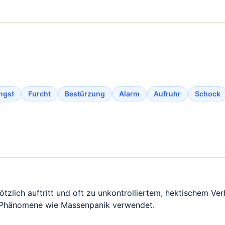
ngst
Furcht
Bestürzung
Alarm
Aufruhr
Schock
ötzlich auftritt und oft zu unkontrolliertem, hektischem Ver
ive Phänomene wie Massenpanik verwendet.