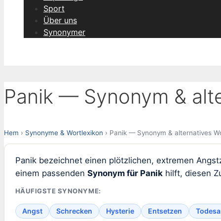
Sport
Über uns
Synonymer
Panik — Synonym & alte
Hem
›
Synonyme & Wortlexikon
› Panik — Synonym & alternatives W
Panik bezeichnet einen plötzlichen, extremen Angstz
einem passenden
Synonym für Panik
hilft, diesen 
HÄUFIGSTE SYNONYME:
Angst
Schrecken
Hysterie
Entsetzen
Todesa