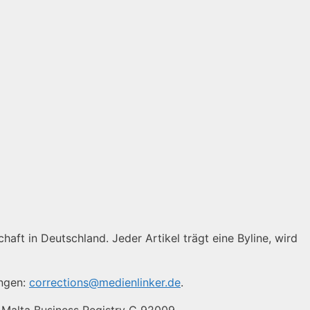
haft in Deutschland. Jeder Artikel trägt eine Byline, wird
ungen:
corrections@medienlinker.de
.
 Malta Business Registry C 92009