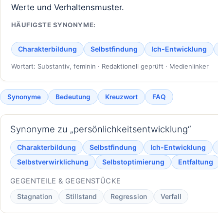
Werte und Verhaltensmuster.
HÄUFIGSTE SYNONYME:
Charakterbildung
Selbstfindung
Ich-Entwicklung
Wortart: Substantiv, feminin · Redaktionell geprüft · Medienlinker
Synonyme
Bedeutung
Kreuzwort
FAQ
Synonyme zu „persönlichkeitsentwicklung“
Charakterbildung
Selbstfindung
Ich-Entwicklung
Selbstverwirklichung
Selbstoptimierung
Entfaltung
GEGENTEILE & GEGENSTÜCKE
Stagnation
Stillstand
Regression
Verfall