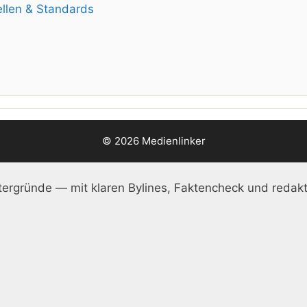
llen & Standards
© 2026 Medienlinker
ergründe — mit klaren Bylines, Faktencheck und redakt