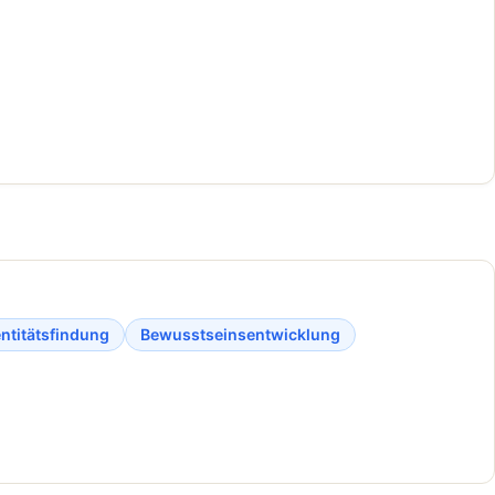
entitätsfindung
Bewusstseinsentwicklung