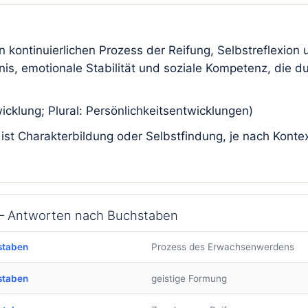
en kontinuierlichen Prozess der Reifung, Selbstreflexi
tnis, emotionale Stabilität und soziale Kompetenz, die 
icklung; Plural: Persönlichkeitsentwicklungen)
t Charakterbildung oder Selbstfindung, je nach Kontex
l – Antworten nach Buchstaben
staben
Prozess des Erwachsenwerdens
staben
geistige Formung