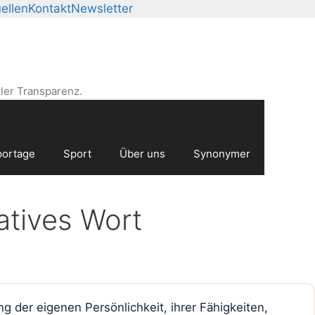
ellen
Kontakt
Newsletter
ler Transparenz.
ortage
Sport
Über uns
Synonymer
atives Wort
der eigenen Persönlichkeit, ihrer Fähigkeiten,