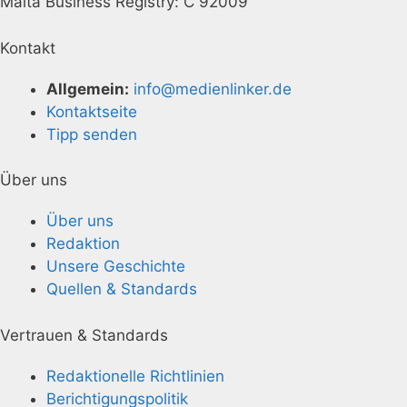
Malta Business Registry: C 92009
Kontakt
Allgemein:
info@medienlinker.de
Kontaktseite
Tipp senden
Über uns
Über uns
Redaktion
Unsere Geschichte
Quellen & Standards
Vertrauen & Standards
Redaktionelle Richtlinien
Berichtigungspolitik