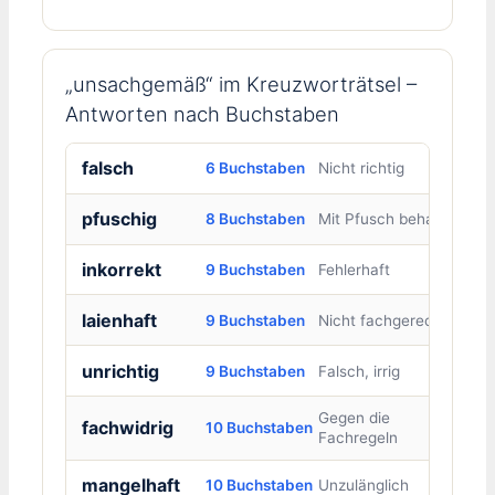
„unsachgemäß“ im Kreuzworträtsel –
Antworten nach Buchstaben
falsch
6 Buchstaben
Nicht richtig
pfuschig
8 Buchstaben
Mit Pfusch behaftet
inkorrekt
9 Buchstaben
Fehlerhaft
laienhaft
9 Buchstaben
Nicht fachgerecht
unrichtig
9 Buchstaben
Falsch, irrig
Gegen die
fachwidrig
10 Buchstaben
Fachregeln
mangelhaft
10 Buchstaben
Unzulänglich