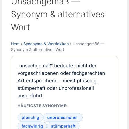
Unsachgemäß —
Synonym & alternatives
Wort
Hem
›
Synonyme & Wortlexikon
› Unsachgemäß —
Synonym & alternatives Wort
„unsachgemäß“ bedeutet nicht der
vorgeschriebenen oder fachgerechten
Art entsprechend – meist pfuschig,
stümperhaft oder unprofessionell
ausgeführt.
HÄUFIGSTE SYNONYME:
pfuschig
unprofessionell
fachwidrig
stümperhaft