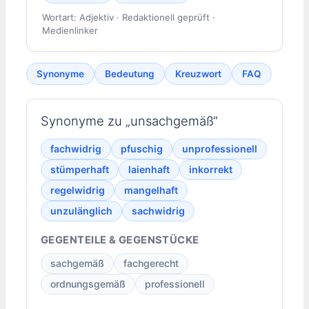
Wortart: Adjektiv · Redaktionell geprüft ·
Medienlinker
Synonyme
Bedeutung
Kreuzwort
FAQ
Synonyme zu „unsachgemäß“
fachwidrig
pfuschig
unprofessionell
stümperhaft
laienhaft
inkorrekt
regelwidrig
mangelhaft
unzulänglich
sachwidrig
GEGENTEILE & GEGENSTÜCKE
sachgemäß
fachgerecht
ordnungsgemäß
professionell