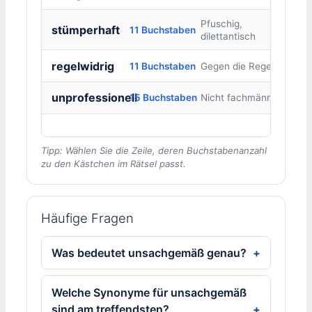
Pfuschig,
stümperhaft
11 Buchstaben
dilettantisch
regelwidrig
11 Buchstaben
Gegen die Regeln
unprofessionell
15 Buchstaben
Nicht fachmännisch
Tipp: Wählen Sie die Zeile, deren Buchstabenanzahl
zu den Kästchen im Rätsel passt.
Häufige Fragen
Was bedeutet unsachgemäß genau?
Welche Synonyme für unsachgemäß
sind am treffendsten?