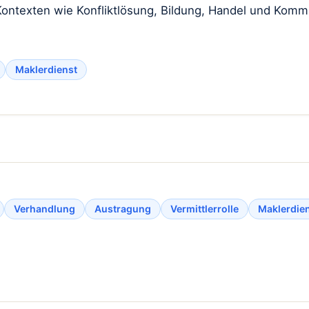
n Kontexten wie Konfliktlösung, Bildung, Handel und Kom
Maklerdienst
Verhandlung
Austragung
Vermittlerrolle
Maklerdie