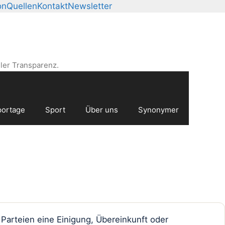
on
Quellen
Kontakt
Newsletter
ler Transparenz.
ortage
Sport
Über uns
Synonymer
Parteien eine Einigung, Übereinkunft oder