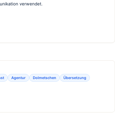
munikation verwendet.
nst
Agentur
Dolmetschen
Übersetzung