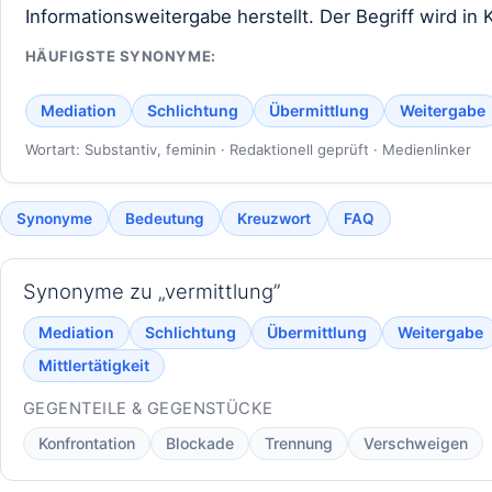
Informationsweitergabe herstellt. Der Begriff wird i
HÄUFIGSTE SYNONYME:
Mediation
Schlichtung
Übermittlung
Weitergabe
Wortart: Substantiv, feminin · Redaktionell geprüft · Medienlinker
Synonyme
Bedeutung
Kreuzwort
FAQ
Synonyme zu „vermittlung”
Mediation
Schlichtung
Übermittlung
Weitergabe
Mittlertätigkeit
GEGENTEILE & GEGENSTÜCKE
Konfrontation
Blockade
Trennung
Verschweigen