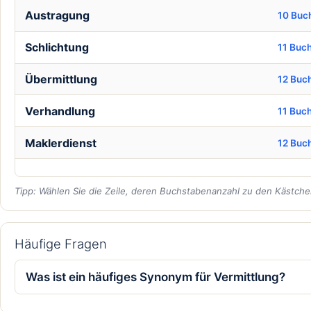
Austragung
10 Buc
Schlichtung
11 Buc
Übermittlung
12 Buc
Verhandlung
11 Buc
Maklerdienst
12 Buc
Tipp: Wählen Sie die Zeile, deren Buchstabenanzahl zu den Kästchen
Häufige Fragen
Was ist ein häufiges Synonym für Vermittlung?