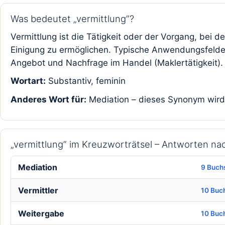
Was bedeutet „vermittlung”?
Vermittlung ist die Tätigkeit oder der Vorgang, bei 
Einigung zu ermöglichen. Typische Anwendungsfelder 
Angebot und Nachfrage im Handel (Maklertätigkeit).
Wortart:
Substantiv, feminin
Anderes Wort für:
Mediation – dieses Synonym wird b
„vermittlung” im Kreuzworträtsel – Antworten n
Mediation
9 Buch
Vermittler
10 Buc
Weitergabe
10 Buc