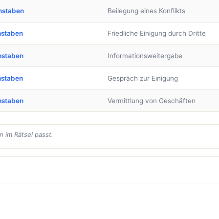
hstaben
Beilegung eines Konflikts
hstaben
Friedliche Einigung durch Dritte
hstaben
Informationsweitergabe
hstaben
Gespräch zur Einigung
hstaben
Vermittlung von Geschäften
 im Rätsel passt.