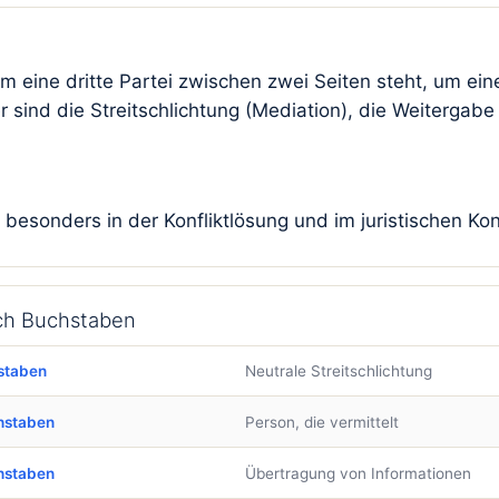
dem eine dritte Partei zwischen zwei Seiten steht, um e
sind die Streitschlichtung (Mediation), die Weitergab
esonders in der Konfliktlösung und im juristischen Ko
ach Buchstaben
staben
Neutrale Streitschlichtung
hstaben
Person, die vermittelt
hstaben
Übertragung von Informationen