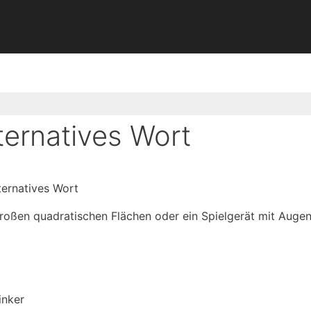
ernatives Wort
ernatives Wort
großen quadratischen Flächen oder ein Spielgerät mit Augen
inker