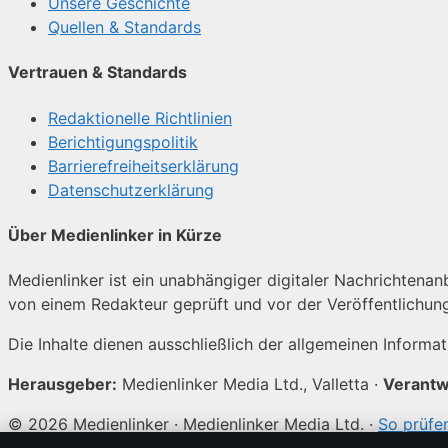
Unsere Geschichte
Quellen & Standards
Vertrauen & Standards
Redaktionelle Richtlinien
Berichtigungspolitik
Barrierefreiheitserklärung
Datenschutzerklärung
Über Medienlinker in Kürze
Medienlinker ist ein unabhängiger digitaler Nachrichtenanbi
von einem Redakteur geprüft und vor der Veröffentlichun
Die Inhalte dienen ausschließlich der allgemeinen Informa
Herausgeber:
Medienlinker Media Ltd., Valletta ·
Verantw
© 2026 Medienlinker · Medienlinker Media Ltd. ·
So prüfen