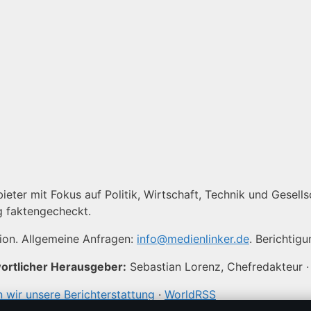
eter mit Fokus auf Politik, Wirtschaft, Technik und Gesellsc
g faktengecheckt.
tion. Allgemeine Anfragen:
info@medienlinker.de
. Berichtig
ortlicher Herausgeber:
Sebastian Lorenz, Chefredakteur ·
 wir unsere Berichterstattung
·
WorldRSS