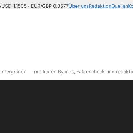
/USD 1.1535 · EUR/GBP 0.8577
Über uns
Redaktion
Quellen
Ko
intergründe — mit klaren Bylines, Faktencheck und redaktio