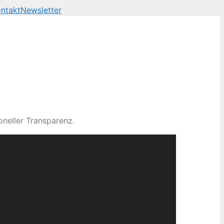
ntakt
Newsletter
neller Transparenz.