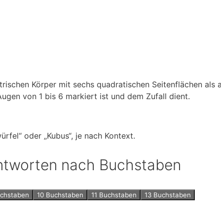
ischen Körper mit sechs quadratischen Seitenflächen als a
Augen von 1 bis 6 markiert ist und dem Zufall dient.
ürfel“ oder „Kubus“, je nach Kontext.
 Antworten nach Buchstaben
uchstaben
10 Buchstaben
11 Buchstaben
13 Buchstaben