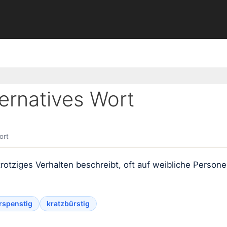
ernatives Wort
ort
r trotziges Verhalten beschreibt, oft auf weibliche Perso
rspenstig
kratzbürstig