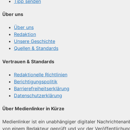
Tipp senden
Über uns
Über uns
Redaktion
Unsere Geschichte
Quellen & Standards
Vertrauen & Standards
Redaktionelle Richtlinien
Berichtigungspolitik
Barrierefreiheitserklärung
Datenschutzerklärung
Über Medienlinker in Kürze
Medienlinker ist ein unabhängiger digitaler Nachrichtenanbi
von einem Redakteur geprüft und vor der Veröffentlichun