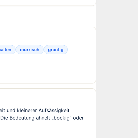
alten
mürrisch
grantig
eit und kleinerer Aufsässigkeit
Die Bedeutung ähnelt „bockig“ oder