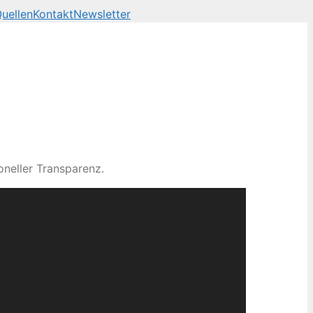
uellen
Kontakt
Newsletter
neller Transparenz.