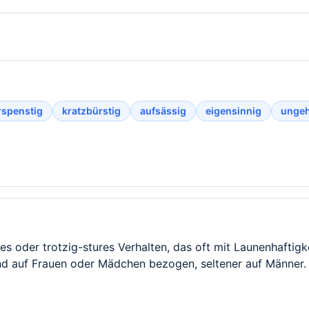
rspenstig
kratzbürstig
aufsässig
eigensinnig
ungeh
es oder trotzig-stures Verhalten, das oft mit Launenhaftigk
d auf Frauen oder Mädchen bezogen, seltener auf Männer. 