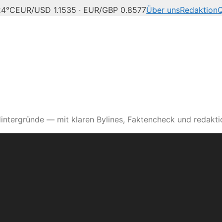
4°C
EUR/USD 1.1535 · EUR/GBP 0.8577
Über uns
Redaktion
Q
intergründe — mit klaren Bylines, Faktencheck und redaktio