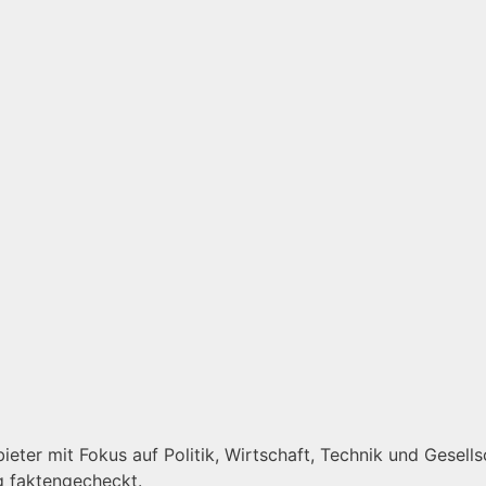
eter mit Fokus auf Politik, Wirtschaft, Technik und Gesellsc
g faktengecheckt.