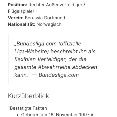
Position:
Rechter Außenverteidiger /
Flügelspieler ·
Verein:
Borussia Dortmund ·
Nationalität:
Norwegisch
„Bundesliga.com (offizielle
Liga‑Website) beschreibt ihn als
flexiblen Verteidiger, der die
gesamte Abwehrreihe abdecken
kann.“ — Bundesliga.com
Kurzüberblick
1
Bestätigte Fakten
Geboren am 16. November 1997 in