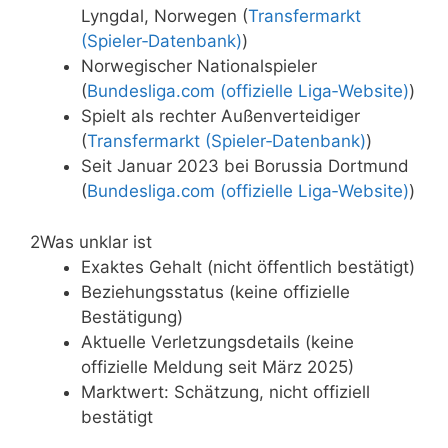
Lyngdal, Norwegen (
Transfermarkt
(Spieler‑Datenbank)
)
Norwegischer Nationalspieler
(
Bundesliga.com (offizielle Liga‑Website)
)
Spielt als rechter Außenverteidiger
(
Transfermarkt (Spieler‑Datenbank)
)
Seit Januar 2023 bei Borussia Dortmund
(
Bundesliga.com (offizielle Liga‑Website)
)
2
Was unklar ist
Exaktes Gehalt (nicht öffentlich bestätigt)
Beziehungsstatus (keine offizielle
Bestätigung)
Aktuelle Verletzungsdetails (keine
offizielle Meldung seit März 2025)
Marktwert: Schätzung, nicht offiziell
bestätigt