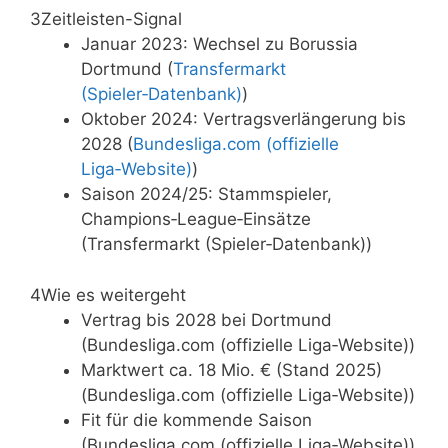
3
Zeitleisten-Signal
Januar 2023: Wechsel zu Borussia
Dortmund (
Transfermarkt
(Spieler‑Datenbank)
)
Oktober 2024: Vertragsverlängerung bis
2028 (
Bundesliga.com (offizielle
Liga‑Website)
)
Saison 2024/25: Stammspieler,
Champions‑League‑Einsätze
(Transfermarkt (Spieler‑Datenbank))
4
Wie es weitergeht
Vertrag bis 2028 bei Dortmund
(Bundesliga.com (offizielle Liga‑Website))
Marktwert ca. 18 Mio. € (Stand 2025)
(Bundesliga.com (offizielle Liga‑Website))
Fit für die kommende Saison
(Bundesliga.com (offizielle Liga‑Website))