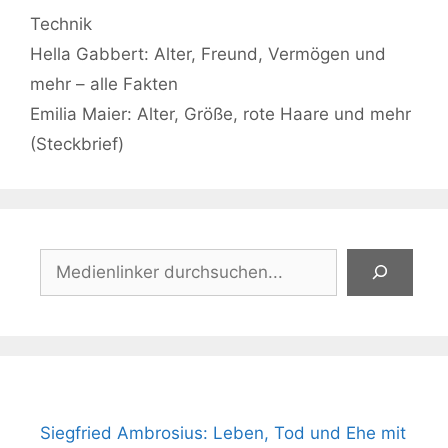
Kategorien
Technik
Hella Gabbert: Alter, Freund, Vermögen und
mehr – alle Fakten
Emilia Maier: Alter, Größe, rote Haare und mehr
(Steckbrief)
Suchen
Siegfried Ambrosius: Leben, Tod und Ehe mit