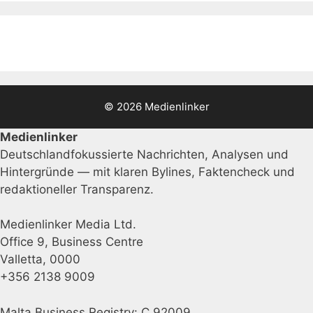
© 2026 Medienlinker
Medienlinker
Deutschlandfokussierte Nachrichten, Analysen und
Hintergründe — mit klaren Bylines, Faktencheck und
redaktioneller Transparenz.
Medienlinker Media Ltd.
Office 9, Business Centre
Valletta, 0000
+356 2138 9009
Malta Business Registry: C 92009