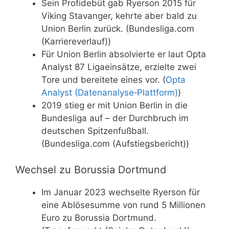
Sein Profidebüt gab Ryerson 2015 für
Viking Stavanger, kehrte aber bald zu
Union Berlin zurück. (Bundesliga.com
(Karriereverlauf))
Für Union Berlin absolvierte er laut Opta
Analyst 87 Ligaeinsätze, erzielte zwei
Tore und bereitete eines vor. (
Opta
Analyst (Datenanalyse‑Plattform)
)
2019 stieg er mit Union Berlin in die
Bundesliga auf – der Durchbruch im
deutschen Spitzenfußball.
(Bundesliga.com (Aufstiegsbericht))
Wechsel zu Borussia Dortmund
Im Januar 2023 wechselte Ryerson für
eine Ablösesumme von rund 5 Millionen
Euro zu Borussia Dortmund.