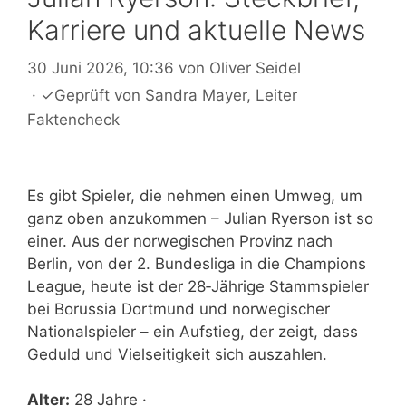
Karriere und aktuelle News
30 Juni 2026, 10:36
von
Oliver Seidel
·
✓
Geprüft von
Sandra Mayer
, Leiter
Faktencheck
Es gibt Spieler, die nehmen einen Umweg, um
ganz oben anzukommen – Julian Ryerson ist so
einer. Aus der norwegischen Provinz nach
Berlin, von der 2. Bundesliga in die Champions
League, heute ist der 28‑Jährige Stammspieler
bei Borussia Dortmund und norwegischer
Nationalspieler – ein Aufstieg, der zeigt, dass
Geduld und Vielseitigkeit sich auszahlen.
Alter:
28 Jahre ·