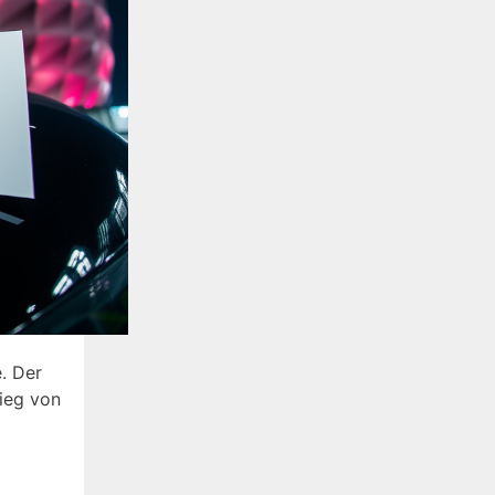
. Der
tieg von