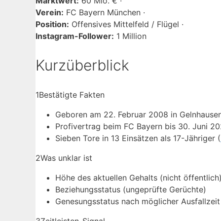
Marktwert:
60 Mio. € ·
Verein:
FC Bayern München ·
Position:
Offensives Mittelfeld / Flügel ·
Instagram-Follower:
1 Million
Kurzüberblick
1
Bestätigte Fakten
Geboren am 22. Februar 2008 in Gelnhausen
Profivertrag beim FC Bayern bis 30. Juni 20
Sieben Tore in 13 Einsätzen als 17-Jähriger (
2
Was unklar ist
Höhe des aktuellen Gehalts (nicht öffentlich
Beziehungsstatus (ungeprüfte Gerüchte)
Genesungsstatus nach möglicher Ausfallzeit