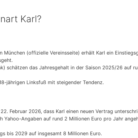
nart Karl?
ünchen (offizielle Vereinsseite) erhält Karl ein Einstiegsg
sgeht.
k) schätzen das Jahresgehalt in der Saison 2025/26 auf r
s 18-jährigen Linksfuß mit steigender Tendenz.
2. Februar 2026, dass Karl einen neuen Vertrag unterschri
ach Yahoo-Angaben auf rund 2 Millionen Euro pro Jahr ang
gs bis 2029 auf insgesamt 8 Millionen Euro.