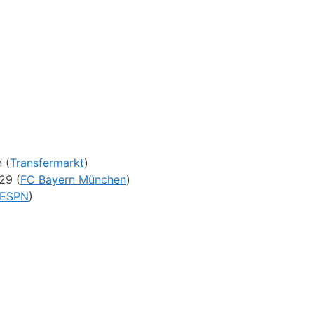
 (
Transfermarkt
)
29 (
FC Bayern München
)
ESPN
)
)