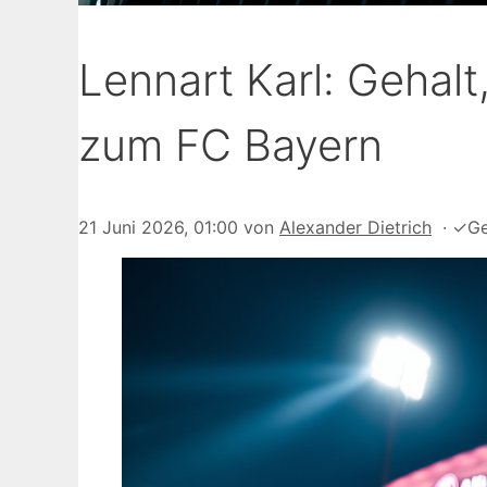
Lennart Karl: Gehalt
zum FC Bayern
21 Juni 2026, 01:00
von
Alexander Dietrich
·
✓
Ge