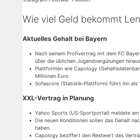
Wie viel Geld bekommt Len
Aktuelles Gehalt bei Bayern
Nach seinem Profivertrag mit dem FC Bayern M
über die üblichen Jugendvergütungen hinau
Plattformen wie Capology (Gehaltsdatenban
Millionen Euro.
Sofascore (Statistik-Plattform) führt ihn al
XXL-Vertrag in Planung
Yahoo Sports (US-Sportportal) meldete am 2
Die neuen Konditionen sollen das Gehalt n
haben.
Capology beziffert den Restwert des Vertra