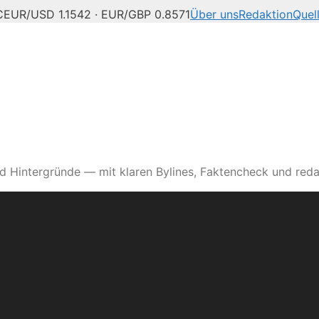
C
EUR/USD 1.1542 · EUR/GBP 0.8571
Über uns
Redaktion
Quel
d Hintergründe — mit klaren Bylines, Faktencheck und reda