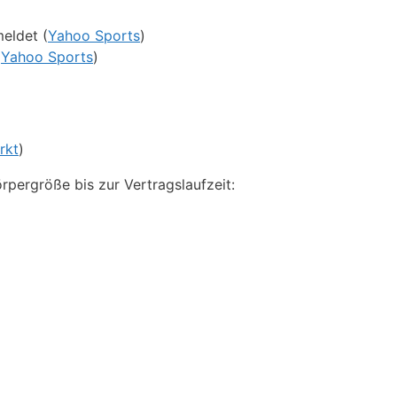
eldet (
Yahoo Sports
)
(
Yahoo Sports
)
rkt
)
pergröße bis zur Vertragslaufzeit: