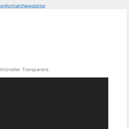
len
Kontakt
Newsletter
ktioneller Transparenz.