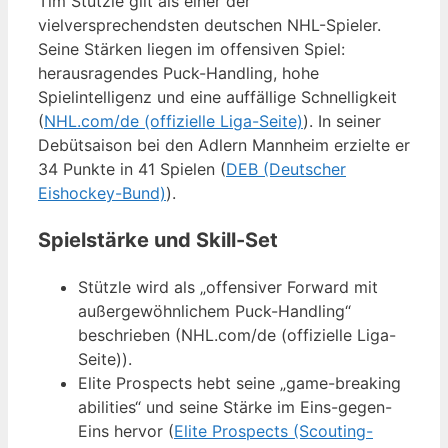
Tim Stützle gilt als einer der
vielversprechendsten deutschen NHL-Spieler.
Seine Stärken liegen im offensiven Spiel:
herausragendes Puck-Handling, hohe
Spielintelligenz und eine auffällige Schnelligkeit
(
NHL.com/de (offizielle Liga-Seite)
). In seiner
Debütsaison bei den Adlern Mannheim erzielte er
34 Punkte in 41 Spielen (
DEB (Deutscher
Eishockey-Bund)
).
Spielstärke und Skill-Set
Stützle wird als „offensiver Forward mit
außergewöhnlichem Puck-Handling“
beschrieben (NHL.com/de (offizielle Liga-
Seite)).
Elite Prospects hebt seine „game-breaking
abilities“ und seine Stärke im Eins-gegen-
Eins hervor (
Elite Prospects (Scouting-