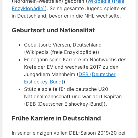
(Nordrhein-Westfalen) geboren (
Wikipedia (freie
Enzyklopädie)
). Seine gesamte Jugend spielte er
in Deutschland, bevor er in die NHL wechselte.
Geburtsort und Nationalität
Geburtsort: Viersen, Deutschland
(Wikipedia (freie Enzyklopädie))
Er begann seine Karriere im Nachwuchs des
Krefelder EV und wechselte 2017 zu den
Jungadlern Mannheim (
DEB (Deutscher
Eishockey-Bund)
).
Stützle spielte für die deutsche U20-
Nationalmannschaft und war dort Kapitän
(DEB (Deutscher Eishockey-Bund)).
Frühe Karriere in Deutschland
In seiner einzigen vollen DEL-Saison 2019/20 bei