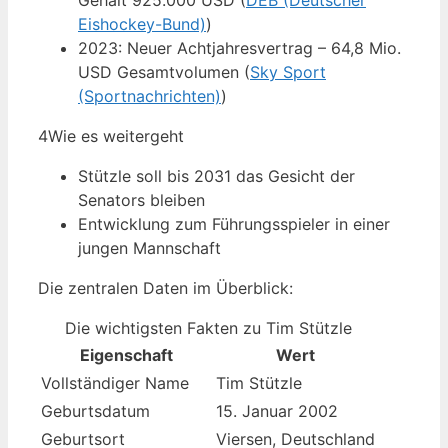
Gehalt 925.000 USD (
DEB (Deutscher
Eishockey-Bund)
)
2023: Neuer Achtjahresvertrag – 64,8 Mio.
USD Gesamtvolumen (
Sky Sport
(Sportnachrichten)
)
4
Wie es weitergeht
Stützle soll bis 2031 das Gesicht der
Senators bleiben
Entwicklung zum Führungsspieler in einer
jungen Mannschaft
Die zentralen Daten im Überblick:
Die wichtigsten Fakten zu Tim Stützle
Eigenschaft
Wert
Vollständiger Name
Tim Stützle
Geburtsdatum
15. Januar 2002
Geburtsort
Viersen, Deutschland