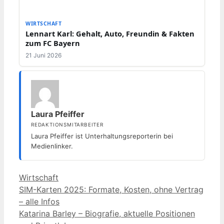
WIRTSCHAFT
Lennart Karl: Gehalt, Auto, Freundin & Fakten
zum FC Bayern
21 Juni 2026
Laura Pfeiffer
REDAKTIONSMITARBEITER
Laura Pfeiffer ist Unterhaltungsreporterin bei
Medienlinker.
Kategorien
Wirtschaft
SIM-Karten 2025: Formate, Kosten, ohne Vertrag
– alle Infos
Katarina Barley – Biografie, aktuelle Positionen