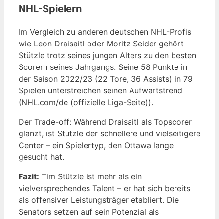
NHL-Spielern
Im Vergleich zu anderen deutschen NHL-Profis
wie Leon Draisaitl oder Moritz Seider gehört
Stützle trotz seines jungen Alters zu den besten
Scorern seines Jahrgangs. Seine 58 Punkte in
der Saison 2022/23 (22 Tore, 36 Assists) in 79
Spielen unterstreichen seinen Aufwärtstrend
(NHL.com/de (offizielle Liga-Seite)).
Der Trade-off: Während Draisaitl als Topscorer
glänzt, ist Stützle der schnellere und vielseitigere
Center – ein Spielertyp, den Ottawa lange
gesucht hat.
Fazit:
Tim Stützle ist mehr als ein
vielversprechendes Talent – er hat sich bereits
als offensiver Leistungsträger etabliert. Die
Senators setzen auf sein Potenzial als