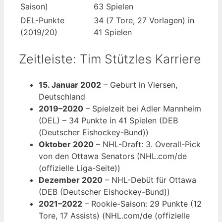
Saison)
63 Spielen
DEL-Punkte
34 (7 Tore, 27 Vorlagen) in
(2019/20)
41 Spielen
Zeitleiste: Tim Stützles Karriere
15. Januar 2002
– Geburt in Viersen,
Deutschland
2019–2020
– Spielzeit bei Adler Mannheim
(DEL) – 34 Punkte in 41 Spielen (DEB
(Deutscher Eishockey-Bund))
Oktober 2020
– NHL-Draft: 3. Overall-Pick
von den Ottawa Senators (NHL.com/de
(offizielle Liga-Seite))
Dezember 2020
– NHL-Debüt für Ottawa
(DEB (Deutscher Eishockey-Bund))
2021–2022
– Rookie-Saison: 29 Punkte (12
Tore, 17 Assists) (NHL.com/de (offizielle