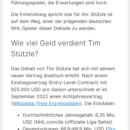
Führungsspieler, die Erwartungen sind hoch.
Die Entwicklung spricht klar für ihn: Stützle ist
auf dem Weg, einer der prägenden deutschen
NHL-Spieler dieser Dekade zu werden.
Wie viel Geld verdient Tim
Stützle?
Das Gehalt von Tim Stützle hat sich mit seinem
neuen Vertrag drastisch erhöht. Nach einem
Einstiegsvertrag (Entry-Level-Contract) mit
925.000 USD pro Saison unterschrieb er im
September 2022 einen Achtjahresvertrag
(
Wikipedia (freie Enzyklopädie)
). Die Eckdaten:
Durchschnittliches Jahresgehalt: 8,35 Mio.
USD (NHL.com/de (offizielle Liga-Seite))
Gesamtvolumen: 66,8–66,9 Mio. USD (
Sky