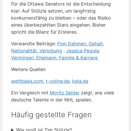
Für die Ottawa Senators ist die Entscheidung
klar: Auf Stützle setzen, um langfristig
konkurrenzfähig zu bleiben – oder das Risiko
eines überbezahlten Stars eingehen. Bisher
spricht die Bilanz für Ersteres.
Verwandte Beiträge:
Finn Dahmen: Gehalt,
Nationalität, Verlobung
·
Jessica Pegula:
Vermögen, Ehemann, Familie & Karriere
Weitere Quellen
wettbasis.com
,
t-online.de
,
ksta.de
Ein Vergleich mit
Moritz Seider
zeigt, wie viele
deutsche Talente in der NHL spielen.
Häufig gestellte Fragen
Wie groß ist Tim Stützle?