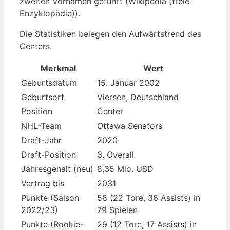
zweiten Vornamen geführt (Wikipedia (freie
Enzyklopädie)).
Die Statistiken belegen den Aufwärtstrend des
Centers.
Merkmal
Wert
Geburtsdatum
15. Januar 2002
Geburtsort
Viersen, Deutschland
Position
Center
NHL-Team
Ottawa Senators
Draft-Jahr
2020
Draft-Position
3. Overall
Jahresgehalt (neu)
8,35 Mio. USD
Vertrag bis
2031
Punkte (Saison
58 (22 Tore, 36 Assists) in
2022/23)
79 Spielen
Punkte (Rookie-
29 (12 Tore, 17 Assists) in