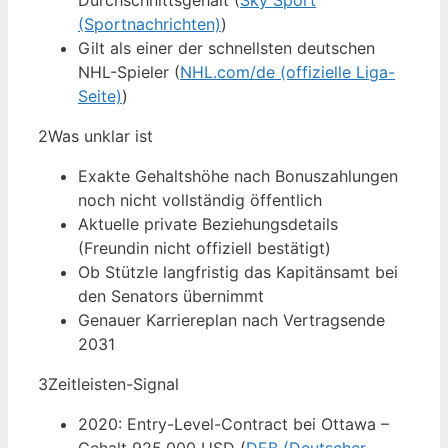
Durchschnittsgehalt (
Sky Sport
(Sportnachrichten)
)
Gilt als einer der schnellsten deutschen
NHL-Spieler (
NHL.com/de (offizielle Liga-
Seite)
)
2
Was unklar ist
Exakte Gehaltshöhe nach Bonuszahlungen
noch nicht vollständig öffentlich
Aktuelle private Beziehungsdetails
(Freundin nicht offiziell bestätigt)
Ob Stützle langfristig das Kapitänsamt bei
den Senators übernimmt
Genauer Karriereplan nach Vertragsende
2031
3
Zeitleisten-Signal
2020: Entry-Level-Contract bei Ottawa –