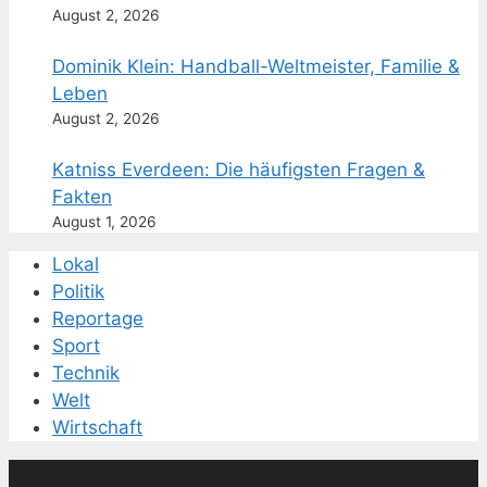
August 2, 2026
Dominik Klein: Handball-Weltmeister, Familie &
Leben
August 2, 2026
Katniss Everdeen: Die häufigsten Fragen &
Fakten
August 1, 2026
Lokal
Politik
Reportage
Sport
Technik
Welt
Wirtschaft